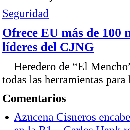
Seguridad
Ofrece EU más de 100 
líderes del CJNG
Heredero de “El Mencho”, 
todas las herramientas para ll
Comentarios
Azucena Cisneros encabez
en la R1 – Carlos Hank r