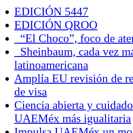
EDICIÓN 5447
EDICIÓN QROO
“El Choco”, foco de at
Sheinbaum, cada vez más 
latinoamericana
Amplía EU revisión de re
de visa
Ciencia abierta y cuidado
UAEMéx más igualitaria
Impulsa UAEMéx un mod