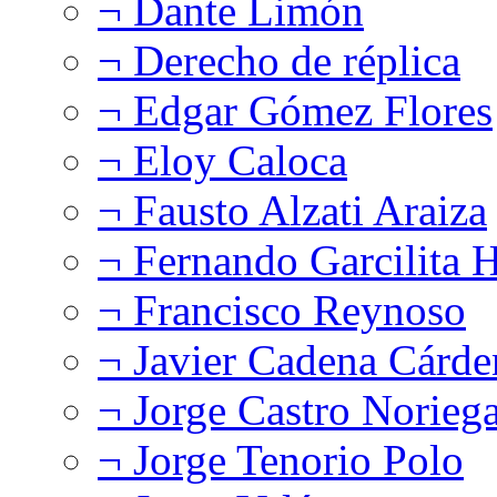
¬ Dante Limón
¬ Derecho de réplica
¬ Edgar Gómez Flores
¬ Eloy Caloca
¬ Fausto Alzati Araiza
¬ Fernando Garcilita H
¬ Francisco Reynoso
¬ Javier Cadena Cárde
¬ Jorge Castro Norieg
¬ Jorge Tenorio Polo