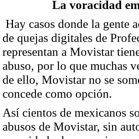
La voracidad em
Hay casos donde la gente ac
de quejas digitales de Prof
representan a Movistar tien
abuso, por lo que muchas v
de ello, Movistar no se some
concede como opción.
Así cientos de mexicanos s
abusos de Movistar, sin au