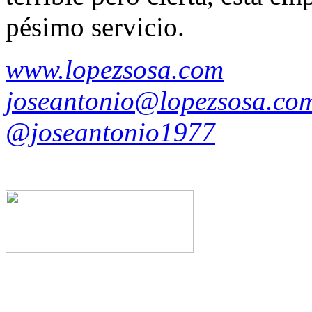
pésimo servicio.
www.lopezsosa.com
joseantonio@lopezsosa.co
@joseantonio1977