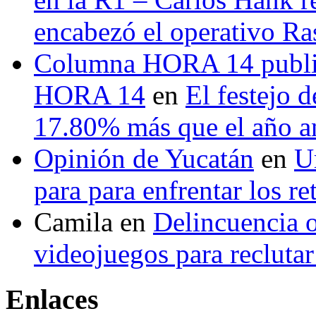
encabezó el operativo Ras
Columna HORA 14 public
HORA 14
en
El festejo 
17.80% más que el año 
Opinión de Yucatán
en
U
para para enfrentar los re
Camila
en
Delincuencia o
videojuegos para recluta
Enlaces