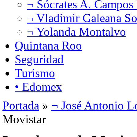
¬ Sócrates A. Campos
¬ Vladimir Galeana So
¬ Yolanda Montalvo
Quintana Roo
Seguridad
Turismo
• Edomex
Portada
»
¬ José Antonio L
Movistar