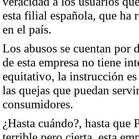
veracidad a los usuarios qu
esta filial española, que ha
en el país.
Los abusos se cuentan por d
de esta empresa no tiene in
equitativo, la instrucción es
las quejas que puedan servir
consumidores.
¿Hasta cuándo?, hasta que P
terrible pero cierta, esta e