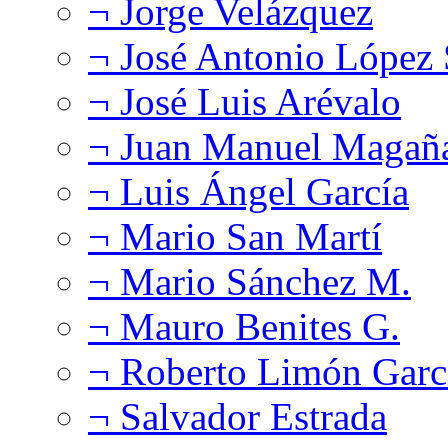
¬ Jorge Velázquez
¬ José Antonio López
¬ José Luis Arévalo
¬ Juan Manuel Magañ
¬ Luis Ángel García
¬ Mario San Martí
¬ Mario Sánchez M.
¬ Mauro Benites G.
¬ Roberto Limón Garc
¬ Salvador Estrada