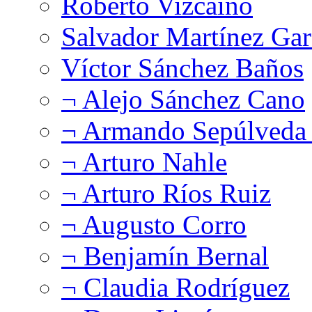
Roberto Vizcaíno
Salvador Martínez Gar
Víctor Sánchez Baños
¬ Alejo Sánchez Cano
¬ Armando Sepúlveda 
¬ Arturo Nahle
¬ Arturo Ríos Ruiz
¬ Augusto Corro
¬ Benjamín Bernal
¬ Claudia Rodríguez