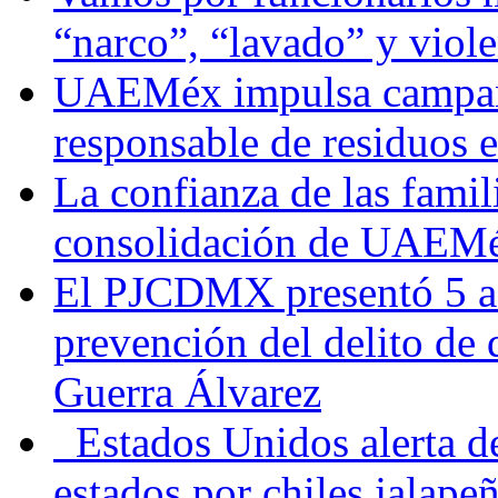
“narco”, “lavado” y viol
UAEMéx impulsa campaña
responsable de residuos e
La confianza de las famil
consolidación de UAEMéx
El PJCDMX presentó 5 ac
prevención del delito de
Guerra Álvarez
Estados Unidos alerta de
estados por chiles jala