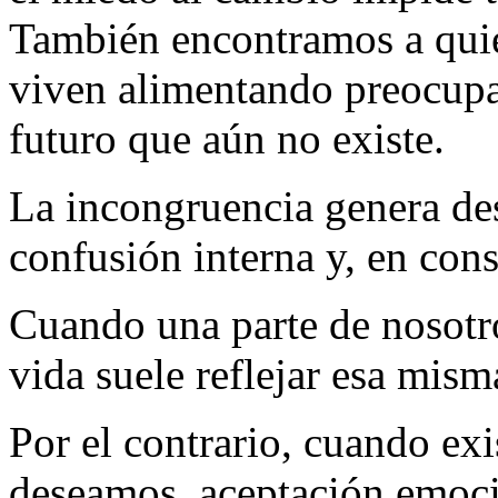
También encontramos a quie
viven alimentando preocupa
futuro que aún no existe.
La incongruencia genera des
confusión interna y, en con
Cuando una parte de nosotros
vida suele reflejar esa mism
Por el contrario, cuando exi
deseamos, aceptación emoci