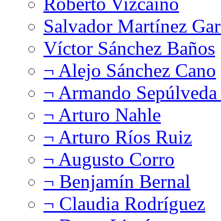
Roberto Vizcaíno
Salvador Martínez Gar
Víctor Sánchez Baños
¬ Alejo Sánchez Cano
¬ Armando Sepúlveda 
¬ Arturo Nahle
¬ Arturo Ríos Ruiz
¬ Augusto Corro
¬ Benjamín Bernal
¬ Claudia Rodríguez