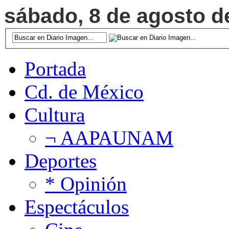
sábado, 8 de agosto de
Portada
Cd. de México
Cultura
¬ AAPAUNAM
Deportes
* Opinión
Espectáculos