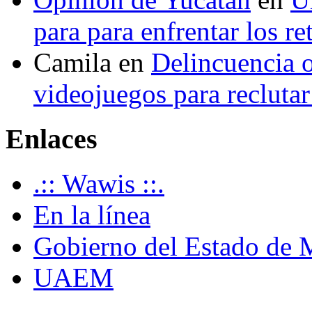
para para enfrentar los re
Camila
en
Delincuencia o
videojuegos para recluta
Enlaces
.:: Wawis ::.
En la línea
Gobierno del Estado de 
UAEM