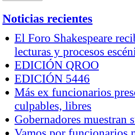
Noticias recientes
El Foro Shakespeare reci
lecturas y procesos escén
EDICIÓN QROO
EDICIÓN 5446
Más ex funcionarios pres
culpables, libres
Gobernadores muestran su
Vamos por funcionarios 