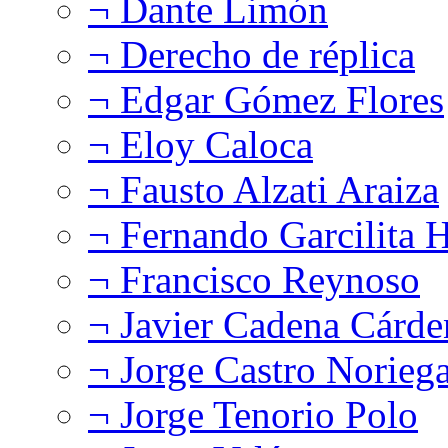
¬ Dante Limón
¬ Derecho de réplica
¬ Edgar Gómez Flores
¬ Eloy Caloca
¬ Fausto Alzati Araiza
¬ Fernando Garcilita H
¬ Francisco Reynoso
¬ Javier Cadena Cárde
¬ Jorge Castro Norieg
¬ Jorge Tenorio Polo