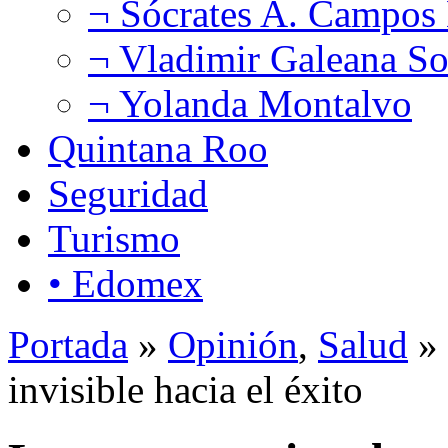
¬ Sócrates A. Campos
¬ Vladimir Galeana So
¬ Yolanda Montalvo
Quintana Roo
Seguridad
Turismo
• Edomex
Portada
»
Opinión
,
Salud
» 
invisible hacia el éxito