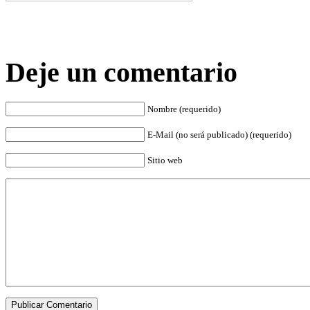
Deje un comentario
Nombre (requerido)
E-Mail (no será publicado) (requerido)
Sitio web