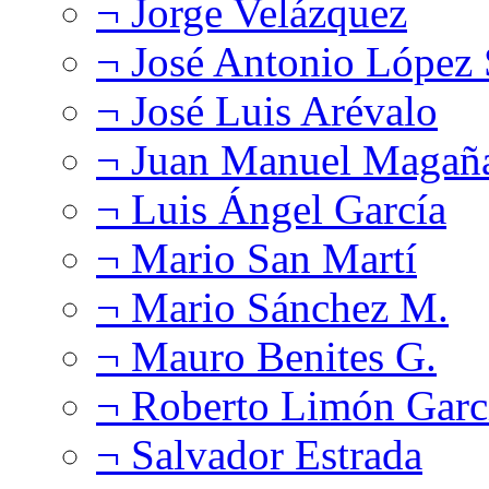
¬ Jorge Velázquez
¬ José Antonio López
¬ José Luis Arévalo
¬ Juan Manuel Magañ
¬ Luis Ángel García
¬ Mario San Martí
¬ Mario Sánchez M.
¬ Mauro Benites G.
¬ Roberto Limón Garc
¬ Salvador Estrada