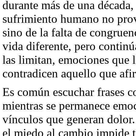
durante más de una década, 
sufrimiento humano no provi
sino de la falta de congrue
vida diferente, pero contin
las limitan, emociones que 
contradicen aquello que afi
Es común escuchar frases c
mientras se permanece emoc
vínculos que generan dolor.
el miedo al cambio impide 