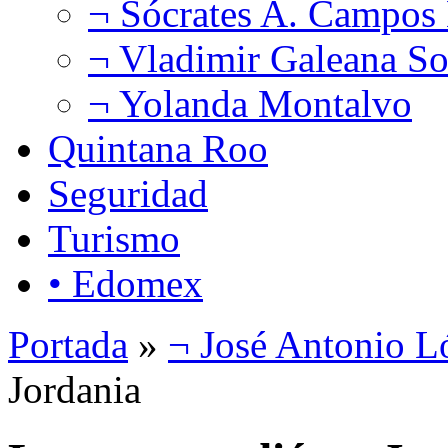
¬ Sócrates A. Campos
¬ Vladimir Galeana So
¬ Yolanda Montalvo
Quintana Roo
Seguridad
Turismo
• Edomex
Portada
»
¬ José Antonio L
Jordania