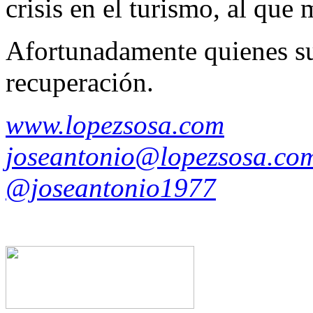
crisis en el turismo, al qu
Afortunadamente quienes suf
recuperación.
www.lopezsosa.com
joseantonio@lopezsosa.co
@joseantonio1977