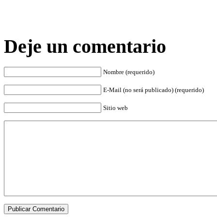
Deje un comentario
Nombre (requerido)
E-Mail (no será publicado) (requerido)
Sitio web