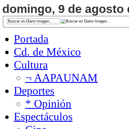
domingo, 9 de agosto d
Portada
Cd. de México
Cultura
¬ AAPAUNAM
Deportes
* Opinión
Espectáculos