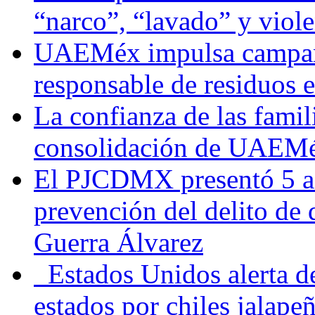
“narco”, “lavado” y viol
UAEMéx impulsa campaña
responsable de residuos e
La confianza de las famil
consolidación de UAEMéx
El PJCDMX presentó 5 ac
prevención del delito de
Guerra Álvarez
Estados Unidos alerta de
estados por chiles jala