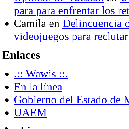
para para enfrentar los re
Camila
en
Delincuencia o
videojuegos para recluta
Enlaces
.:: Wawis ::.
En la línea
Gobierno del Estado de 
UAEM