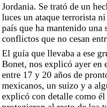
Jordania. Se trató de un he
luces un ataque terrorista n
país que ha mantenido una s
conflictos que no cesan entr
El guía que llevaba a ese 
Bonet, nos explicó ayer en 
entre 17 y 20 años de pronto
mexicanos, un suizo y a alg
explicó con detalle como él
protegieron al resto de los 