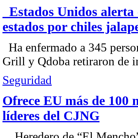
Estados Unidos alerta 
estados por chiles jal
Ha enfermado a 345 perso
Grill y Qdoba retiraron de i
Seguridad
Ofrece EU más de 100 
líderes del CJNG
Heredero de “El Mencho”, 