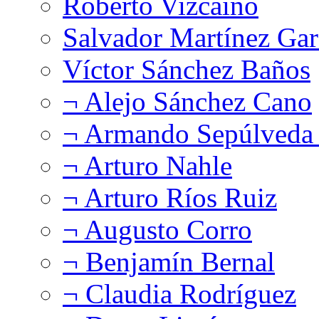
Roberto Vizcaíno
Salvador Martínez Gar
Víctor Sánchez Baños
¬ Alejo Sánchez Cano
¬ Armando Sepúlveda 
¬ Arturo Nahle
¬ Arturo Ríos Ruiz
¬ Augusto Corro
¬ Benjamín Bernal
¬ Claudia Rodríguez