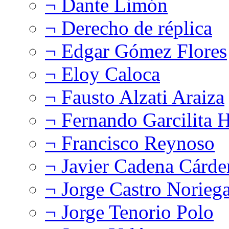
¬ Dante Limón
¬ Derecho de réplica
¬ Edgar Gómez Flores
¬ Eloy Caloca
¬ Fausto Alzati Araiza
¬ Fernando Garcilita H
¬ Francisco Reynoso
¬ Javier Cadena Cárde
¬ Jorge Castro Norieg
¬ Jorge Tenorio Polo