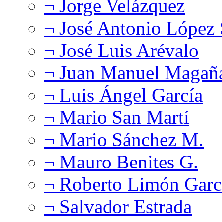
¬ Jorge Velázquez
¬ José Antonio López
¬ José Luis Arévalo
¬ Juan Manuel Magañ
¬ Luis Ángel García
¬ Mario San Martí
¬ Mario Sánchez M.
¬ Mauro Benites G.
¬ Roberto Limón Garc
¬ Salvador Estrada