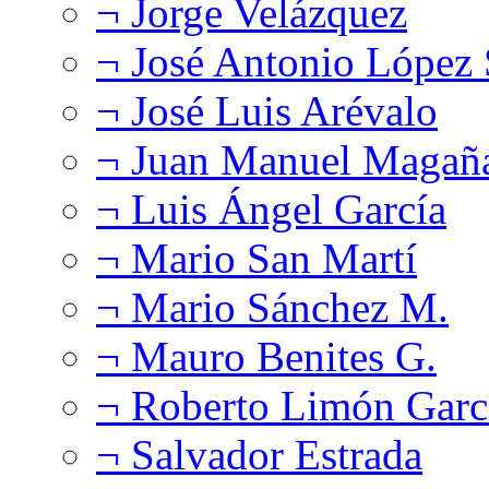
¬ Jorge Velázquez
¬ José Antonio López
¬ José Luis Arévalo
¬ Juan Manuel Magañ
¬ Luis Ángel García
¬ Mario San Martí
¬ Mario Sánchez M.
¬ Mauro Benites G.
¬ Roberto Limón Garc
¬ Salvador Estrada