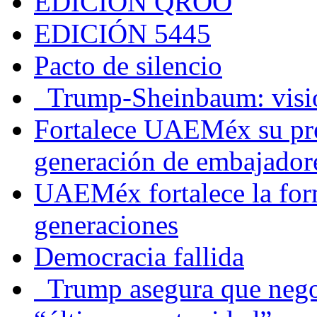
EDICIÓN QROO
EDICIÓN 5445
Pacto de silencio
Trump-Sheinbaum: visio
Fortalece UAEMéx su pre
generación de embajadore
UAEMéx fortalece la for
generaciones
Democracia fallida
Trump asegura que negoc