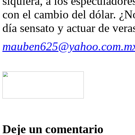
siquiera, a los especulador
con el cambio del dólar. ¿N
día sensato y actuar de ver
mauben625@yahoo.com.m
Deje un comentario