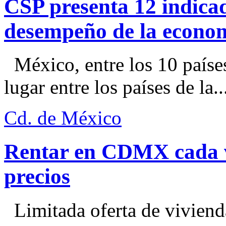
CSP presenta 12 indica
desempeño de la econo
México, entre los 10 paíse
lugar entre los países de la..
Cd. de México
Rentar en CDMX cada ve
precios
Limitada oferta de viviend