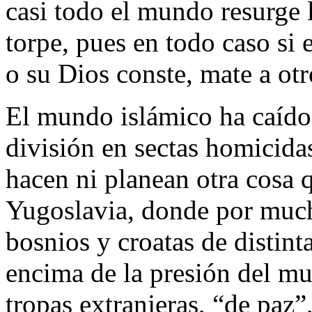
casi todo el mundo resurge l
torpe, pues en todo caso si 
o su Dios conste, mate a ot
El mundo islámico ha caído 
división en sectas homicida
hacen ni planean otra cosa 
Yugoslavia, donde por much
bosnios y croatas de distint
encima de la presión del mu
tropas extranjeras, “de paz