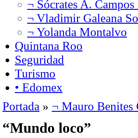
¬ Sócrates A. Campos
¬ Vladimir Galeana So
¬ Yolanda Montalvo
Quintana Roo
Seguridad
Turismo
• Edomex
Portada
»
¬ Mauro Benites 
“Mundo loco”