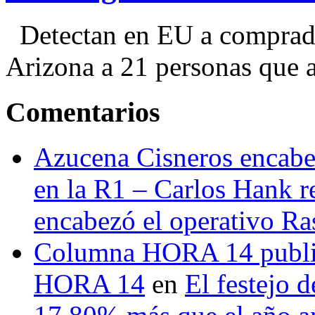
Detectan en EU a comprador
Arizona a 21 personas que a
Comentarios
Azucena Cisneros encabez
en la R1 – Carlos Hank r
encabezó el operativo Ras
Columna HORA 14 public
HORA 14
en
El festejo 