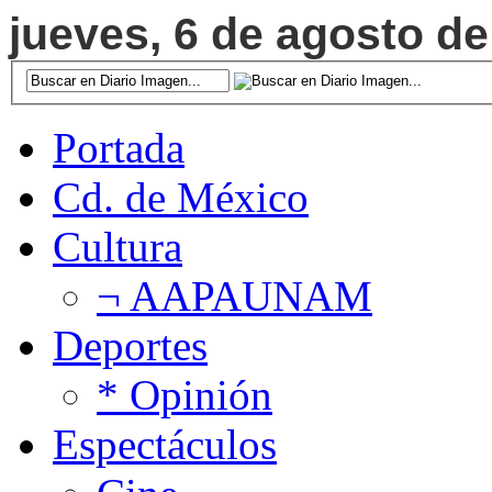
jueves, 6 de agosto de
Portada
Cd. de México
Cultura
¬ AAPAUNAM
Deportes
* Opinión
Espectáculos