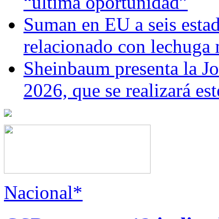
“última oportunidad”
Suman en EU a seis estado
relacionado con lechuga
Sheinbaum presenta la J
2026, que se realizará e
Nacional*