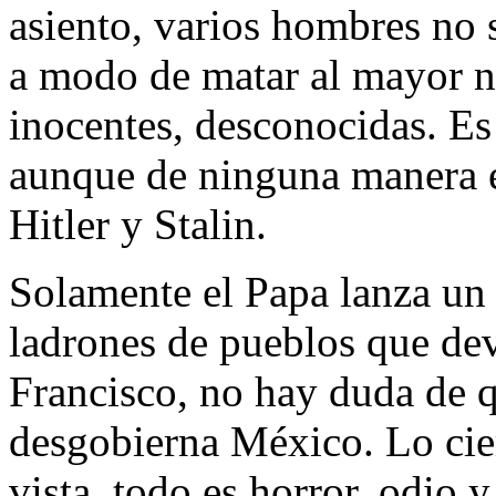
asiento, varios hombres no 
a modo de matar al mayor n
inocentes, desconocidas. Es 
aunque de ninguna manera e
Hitler y Stalin.
Solamente el Papa lanza un 
ladrones de pueblos que dev
Francisco, no hay duda de 
desgobierna México. Lo cier
vista, todo es horror, odio 