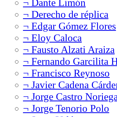
¬ Dante Limón
¬ Derecho de réplica
¬ Edgar Gómez Flores
¬ Eloy Caloca
¬ Fausto Alzati Araiza
¬ Fernando Garcilita H
¬ Francisco Reynoso
¬ Javier Cadena Cárde
¬ Jorge Castro Norieg
¬ Jorge Tenorio Polo