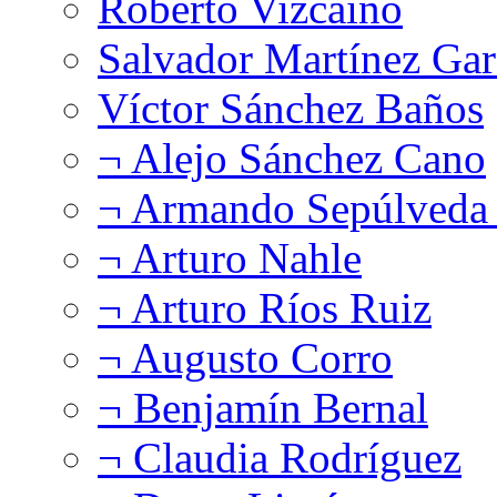
Roberto Vizcaíno
Salvador Martínez Gar
Víctor Sánchez Baños
¬ Alejo Sánchez Cano
¬ Armando Sepúlveda 
¬ Arturo Nahle
¬ Arturo Ríos Ruiz
¬ Augusto Corro
¬ Benjamín Bernal
¬ Claudia Rodríguez