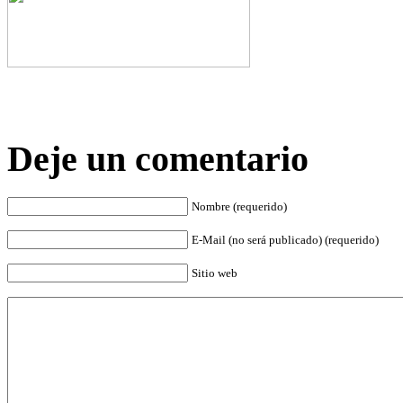
Deje un comentario
Nombre (requerido)
E-Mail (no será publicado) (requerido)
Sitio web