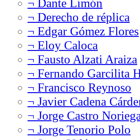
¬ Dante Limón
¬ Derecho de réplica
¬ Edgar Gómez Flores
¬ Eloy Caloca
¬ Fausto Alzati Araiza
¬ Fernando Garcilita H
¬ Francisco Reynoso
¬ Javier Cadena Cárde
¬ Jorge Castro Norieg
¬ Jorge Tenorio Polo