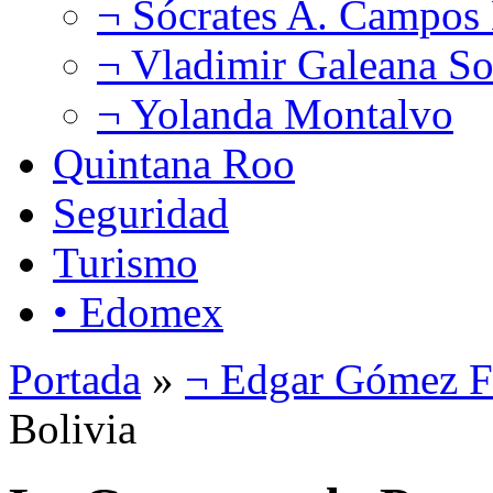
¬ Sócrates A. Campos
¬ Vladimir Galeana So
¬ Yolanda Montalvo
Quintana Roo
Seguridad
Turismo
• Edomex
Portada
»
¬ Edgar Gómez F
Bolivia