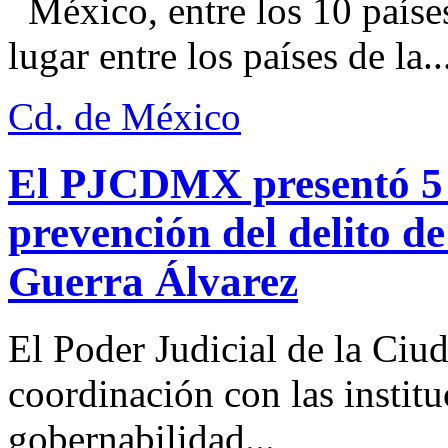
México, entre los 10 paíse
lugar entre los países de la..
Cd. de México
El PJCDMX presentó 5 a
prevención del delito d
Guerra Álvarez
El Poder Judicial de la Ciu
coordinación con las institu
gobernabilidad...