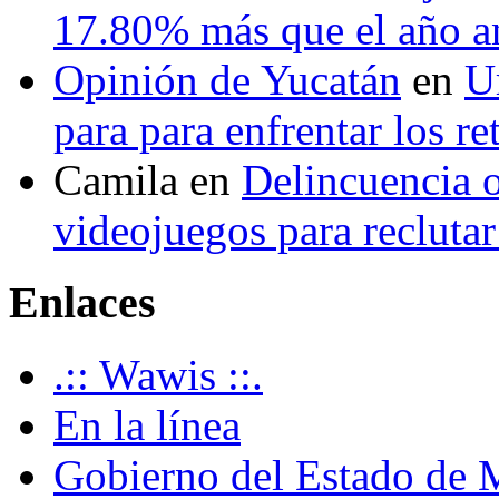
17.80% más que el año 
Opinión de Yucatán
en
U
para para enfrentar los re
Camila
en
Delincuencia o
videojuegos para recluta
Enlaces
.:: Wawis ::.
En la línea
Gobierno del Estado de 