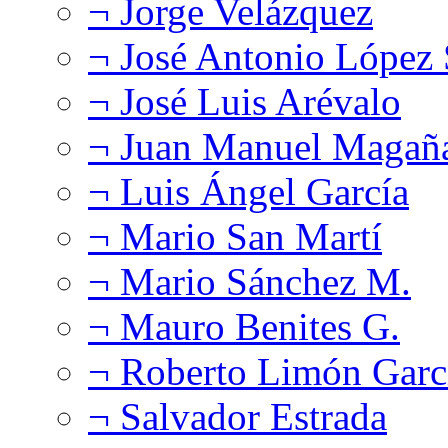
¬ Jorge Velázquez
¬ José Antonio López
¬ José Luis Arévalo
¬ Juan Manuel Magañ
¬ Luis Ángel García
¬ Mario San Martí
¬ Mario Sánchez M.
¬ Mauro Benites G.
¬ Roberto Limón Garc
¬ Salvador Estrada