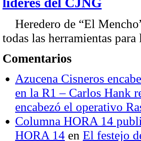
líderes del CJNG
Heredero de “El Mencho”, 
todas las herramientas para ll
Comentarios
Azucena Cisneros encabez
en la R1 – Carlos Hank r
encabezó el operativo Ras
Columna HORA 14 public
HORA 14
en
El festejo 