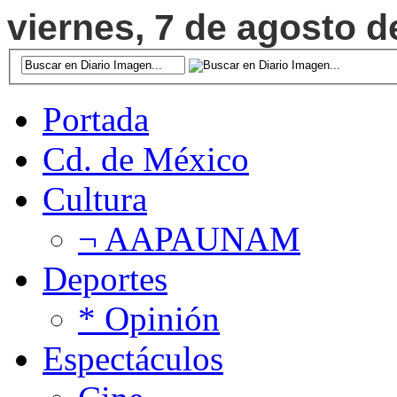
viernes, 7 de agosto d
Portada
Cd. de México
Cultura
¬ AAPAUNAM
Deportes
* Opinión
Espectáculos