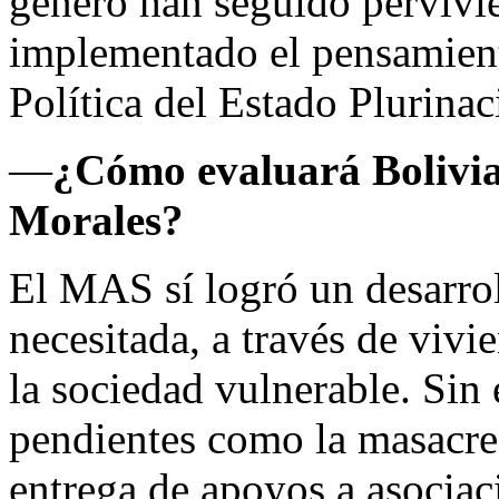
género han seguido pervivi
implementado el pensamient
Política del Estado Plurinac
—
¿Cómo evaluará Bolivia
Morales?
El MAS sí logró un desarro
necesitada, a través de vivi
la sociedad vulnerable. Sin
pendientes como la masacre 
entrega de apoyos a asocia