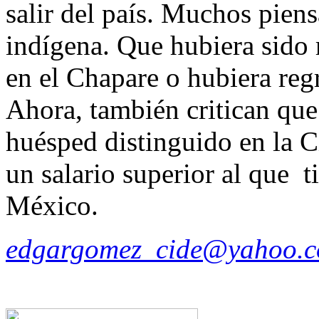
salir del país. Muchos pien
indígena. Que hubiera sido 
en el Chapare o hubiera regr
Ahora, también critican qu
huésped distinguido en la 
un salario superior al que 
México.
edgargomez_cide@yahoo.