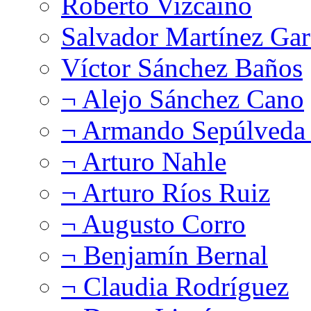
Roberto Vizcaíno
Salvador Martínez Gar
Víctor Sánchez Baños
¬ Alejo Sánchez Cano
¬ Armando Sepúlveda 
¬ Arturo Nahle
¬ Arturo Ríos Ruiz
¬ Augusto Corro
¬ Benjamín Bernal
¬ Claudia Rodríguez