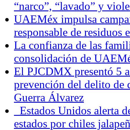
“narco”, “lavado” y viol
UAEMéx impulsa campaña
responsable de residuos e
La confianza de las famil
consolidación de UAEMéx
El PJCDMX presentó 5 ac
prevención del delito de
Guerra Álvarez
Estados Unidos alerta de
estados por chiles jala