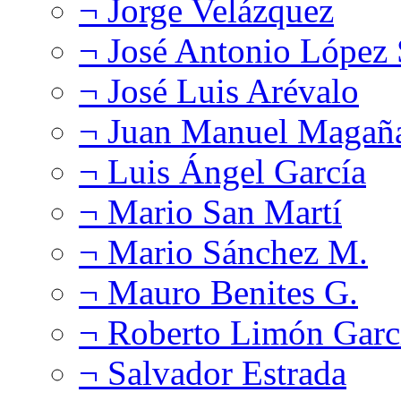
¬ Jorge Velázquez
¬ José Antonio López
¬ José Luis Arévalo
¬ Juan Manuel Magañ
¬ Luis Ángel García
¬ Mario San Martí
¬ Mario Sánchez M.
¬ Mauro Benites G.
¬ Roberto Limón Garc
¬ Salvador Estrada