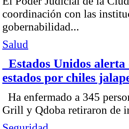
El Poder Judicial de la Ciu
coordinación con las institu
gobernabilidad...
Salud
Estados Unidos alerta 
estados por chiles jal
Ha enfermado a 345 perso
Grill y Qdoba retiraron de i
Seguridad