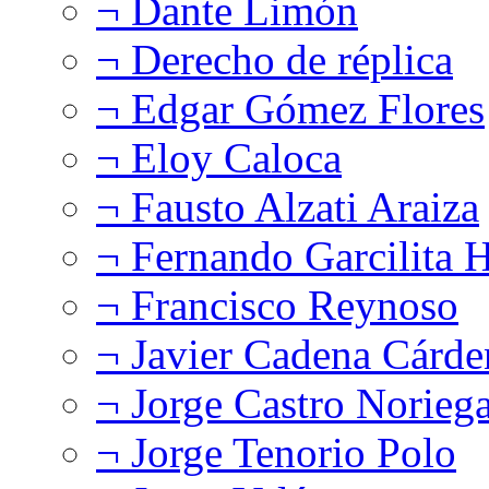
¬ Dante Limón
¬ Derecho de réplica
¬ Edgar Gómez Flores
¬ Eloy Caloca
¬ Fausto Alzati Araiza
¬ Fernando Garcilita H
¬ Francisco Reynoso
¬ Javier Cadena Cárde
¬ Jorge Castro Norieg
¬ Jorge Tenorio Polo