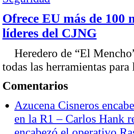
Ofrece EU más de 100 
líderes del CJNG
Heredero de “El Mencho”, 
todas las herramientas para ll
Comentarios
Azucena Cisneros encabez
en la R1 – Carlos Hank r
encabezó el operativo Ras