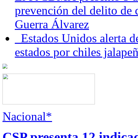
prevención del delito de
Guerra Álvarez
Estados Unidos alerta de
estados por chiles jala
Nacional*
CSP presenta 12 indica