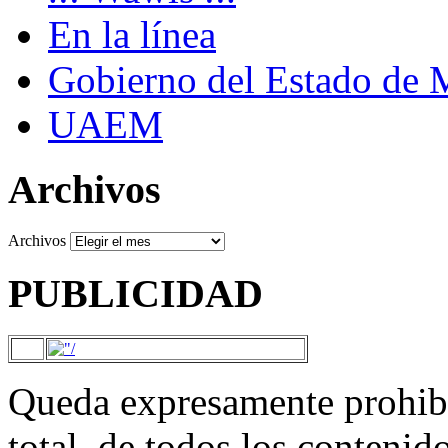
En la línea
Gobierno del Estado de 
UAEM
Archivos
Archivos
PUBLICIDAD
Queda expresamente prohibi
total, de todos los contenid