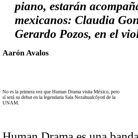
piano, estarán acompañ
mexicanos: Claudia Gonzá
Gerardo Pozos, en el viol
Aarón Avalos
No es la primera vez que Human Drama visita México, pero
sí será su debut en la legendaria Sala Nezahualcóyotl de la
UNAM.
Human Drama es una banda c