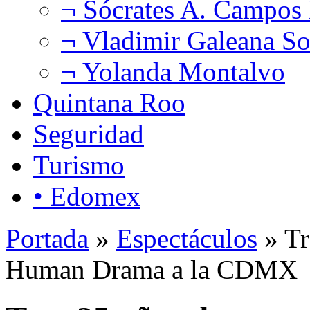
¬ Sócrates A. Campos
¬ Vladimir Galeana So
¬ Yolanda Montalvo
Quintana Roo
Seguridad
Turismo
• Edomex
Portada
»
Espectáculos
» Tr
Human Drama a la CDMX