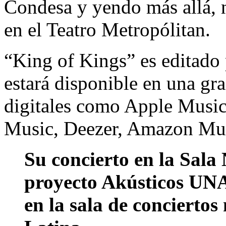
Condesa y yendo más allá, n
en el Teatro Metropólitan.
“King of Kings” es editado 
estará disponible en una gr
digitales como Apple Music
Music, Deezer, Amazon Mus
Su concierto en la Sala 
proyecto Akústicos UNA
en
la sala de concierto