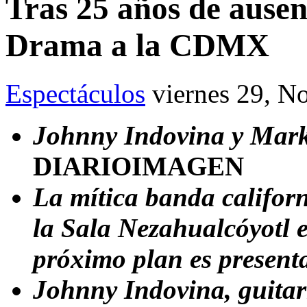
Tras 25 años de ause
Drama a la CDMX
Espectáculos
viernes 29, N
Johnny Indovina y Mark 
DIARIOIMAGEN
La mítica banda califor
la Sala Nezahualcóyotl
próximo plan es presenta
Johnny Indovina, guitarr