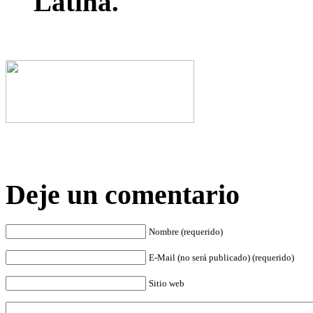
Latina.
Deje un comentario
Nombre (requerido)
E-Mail (no será publicado) (requerido)
Sitio web