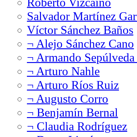
Roberto Vizcaíno
Salvador Martínez Gar
Víctor Sánchez Baños
¬ Alejo Sánchez Cano
¬ Armando Sepúlveda 
¬ Arturo Nahle
¬ Arturo Ríos Ruiz
¬ Augusto Corro
¬ Benjamín Bernal
¬ Claudia Rodríguez