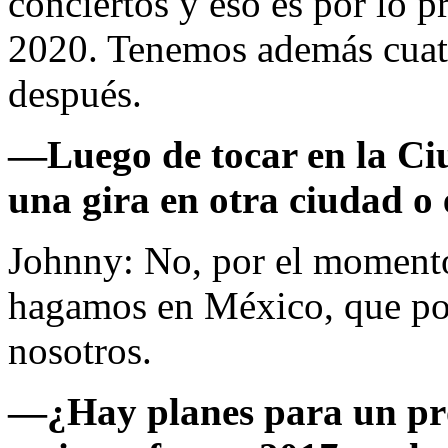
conciertos y eso es por lo 
2020. Tenemos además cuatro
después.
—Luego de tocar en la Ci
una gira en otra ciudad o 
Johnny: No, por el momento
hagamos en México, que por
nosotros.
—¿Hay planes para un pr