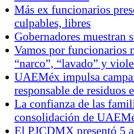
Más ex funcionarios pres
culpables, libres
Gobernadores muestran su
Vamos por funcionarios 
“narco”, “lavado” y viol
UAEMéx impulsa campaña
responsable de residuos e
La confianza de las famil
consolidación de UAEMéx
El PJCDMX presentó 5 ac