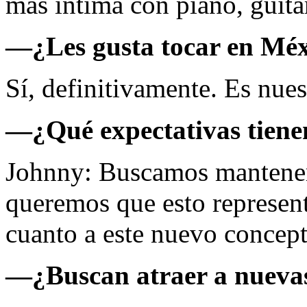
más íntima con piano, guitar
—¿Les gusta tocar en Mé
Sí, definitivamente. Es nue
—¿Qué expectativas tiene
Johnny: Buscamos mantener 
queremos que esto represen
cuanto a este nuevo concep
—¿Buscan atraer a nuevas