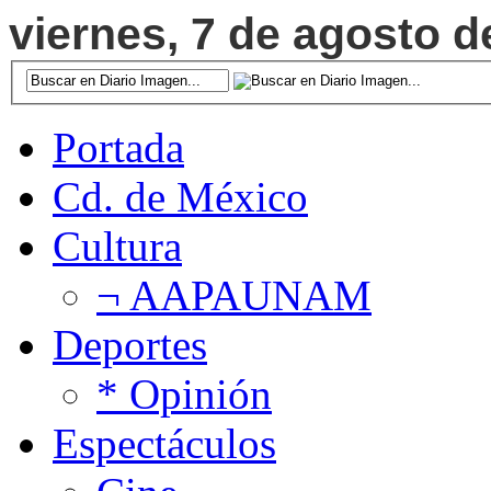
viernes, 7 de agosto d
Portada
Cd. de México
Cultura
¬ AAPAUNAM
Deportes
* Opinión
Espectáculos