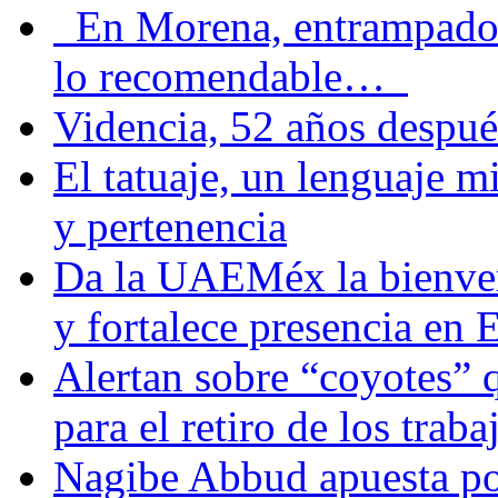
En Morena, entrampados e
lo recomendable…
Videncia, 52 años despué
El tatuaje, un lenguaje 
y pertenencia
Da la UAEMéx la bienven
y fortalece presencia e
Alertan sobre “coyotes” 
para el retiro de los trab
Nagibe Abbud apuesta por