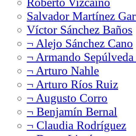
Roberto Vizcaíno
Salvador Martínez Gar
Víctor Sánchez Baños
¬ Alejo Sánchez Cano
¬ Armando Sepúlveda 
¬ Arturo Nahle
¬ Arturo Ríos Ruiz
¬ Augusto Corro
¬ Benjamín Bernal
¬ Claudia Rodríguez