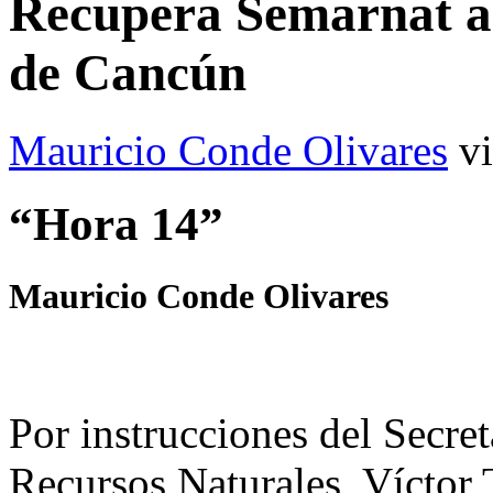
Recupera Semarnat ac
de Cancún
Mauricio Conde Olivares
v
“Hora 14”
Mauricio Conde Olivares
Por instrucciones del Secr
Recursos Naturales, Víctor 