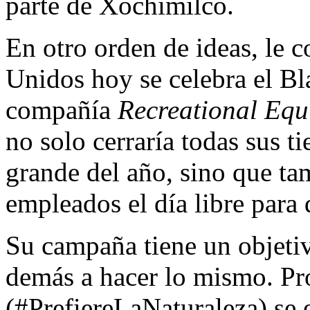
parte de Xochimilco.
En otro orden de ideas, le 
Unidos hoy se celebra el Bl
compañía
Recreational Equ
no solo cerraría todas sus t
grande del año, sino que ta
empleados el día libre para d
Su campaña tiene un objetiv
demás a hacer lo mismo. Pr
(#PrefiereLaNaturaleza) se 