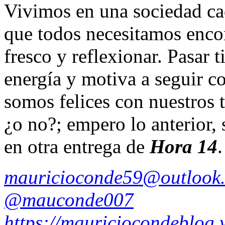
Vivimos en una sociedad ca
que todos necesitamos encon
fresco y reflexionar. Pasar t
energía y motiva a seguir c
somos felices con nuestros 
¿o no?; empero lo anterior, 
en otra entrega de
Hora 14
.
mauricioconde59@outlook
@mauconde007
https://mauriciocondeblog