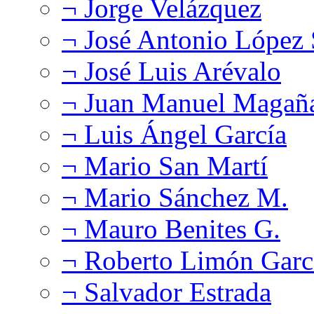
¬ Jorge Velázquez
¬ José Antonio López
¬ José Luis Arévalo
¬ Juan Manuel Magañ
¬ Luis Ángel García
¬ Mario San Martí
¬ Mario Sánchez M.
¬ Mauro Benites G.
¬ Roberto Limón Garc
¬ Salvador Estrada