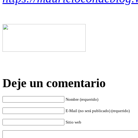
Deje un comentario
Nombre (requerido)
E-Mail (no será publicado) (requerido)
Sitio web