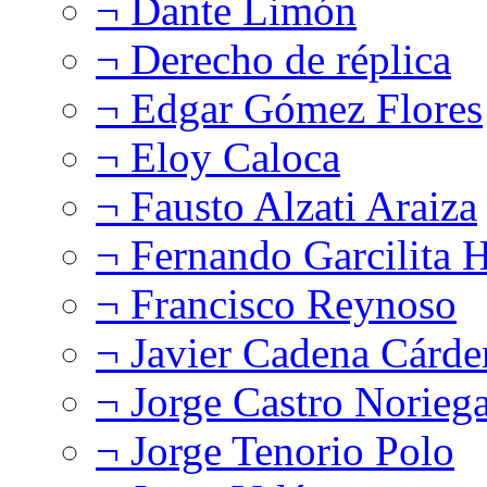
¬ Dante Limón
¬ Derecho de réplica
¬ Edgar Gómez Flores
¬ Eloy Caloca
¬ Fausto Alzati Araiza
¬ Fernando Garcilita H
¬ Francisco Reynoso
¬ Javier Cadena Cárde
¬ Jorge Castro Norieg
¬ Jorge Tenorio Polo