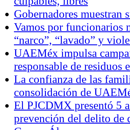
culpables, libres
Gobernadores muestran su
Vamos por funcionarios 
“narco”, “lavado” y viol
UAEMéx impulsa campaña
responsable de residuos e
La confianza de las famil
consolidación de UAEMéx
El PJCDMX presentó 5 ac
prevención del delito de