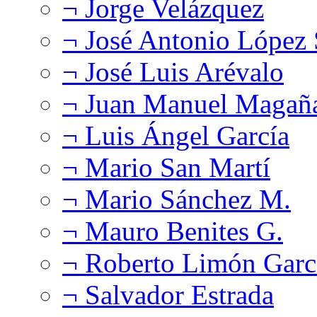
¬ Jorge Velázquez
¬ José Antonio López
¬ José Luis Arévalo
¬ Juan Manuel Magañ
¬ Luis Ángel García
¬ Mario San Martí
¬ Mario Sánchez M.
¬ Mauro Benites G.
¬ Roberto Limón Garc
¬ Salvador Estrada