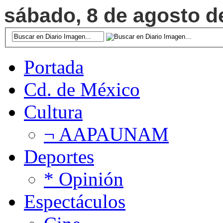
sábado, 8 de agosto de
Portada
Cd. de México
Cultura
¬ AAPAUNAM
Deportes
* Opinión
Espectáculos