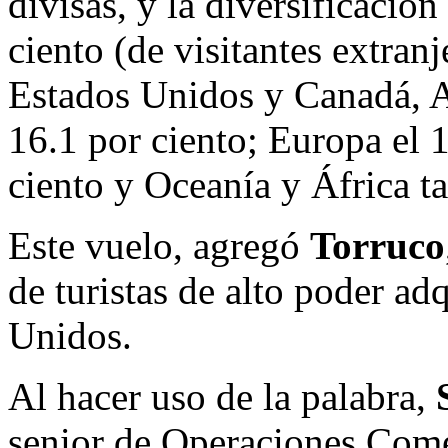
divisas, y la diversificació
ciento (de visitantes extran
Estados Unidos y Canadá, A
16.1 por ciento; Europa el 1
ciento y Oceanía y África ta
Este vuelo, agregó
Torruco
de turistas de alto poder ad
Unidos.
Al hacer uso de la palabra,
S
senior de Operaciones Comer