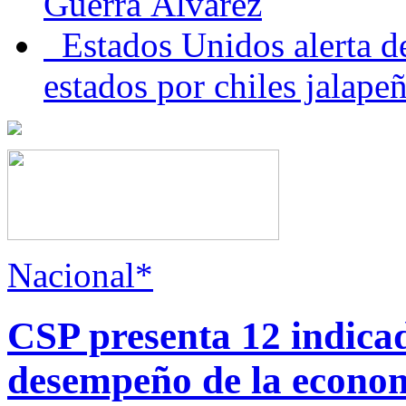
Guerra Álvarez
Estados Unidos alerta de
estados por chiles jala
Nacional*
CSP presenta 12 indica
desempeño de la econo