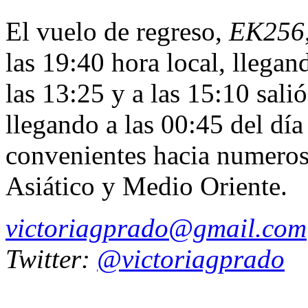
El vuelo de regreso,
EK256
las 19:40 hora local, llegan
las 13:25 y a las 15:10 salió
llegando a las 00:45 del día
convenientes hacia numeroso
Asiático y Medio Oriente.
victoriagprado@gmail.com
Twitter:
@victoriagprado