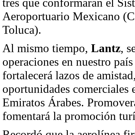
tres que conformaran el Si
Aeroportuario Mexicano (C
Toluca).
Al mismo tiempo,
Lantz
, s
operaciones en nuestro país 
fortalecerá lazos de amistad
oportunidades comerciales 
Emiratos Árabes. Promoverá 
fomentará la promoción turí
Recordó que la aerolínea f