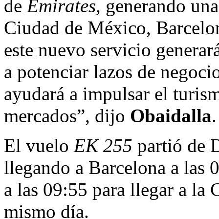
de
Emirates,
generando una 
Ciudad de México, Barcelo
este nuevo servicio generar
a potenciar lazos de negocios
ayudará a impulsar el turis
mercados”, dijo
Obaidalla
.
El vuelo
EK 255
partió de D
llegando a Barcelona a las 
a las 09:55 para llegar a la
mismo día.