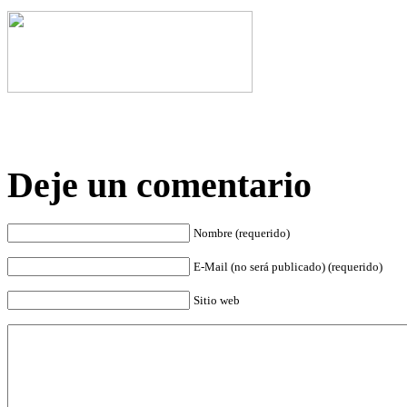
Deje un comentario
Nombre (requerido)
E-Mail (no será publicado) (requerido)
Sitio web