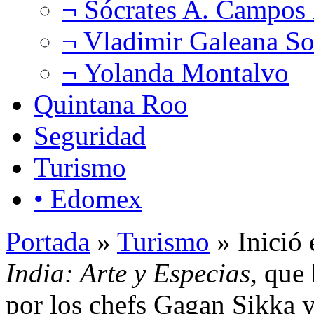
¬ Sócrates A. Campos
¬ Vladimir Galeana So
¬ Yolanda Montalvo
Quintana Roo
Seguridad
Turismo
• Edomex
Portada
»
Turismo
» Inició 
India: Arte y Especias,
que 
por los chefs Gagan Sikka