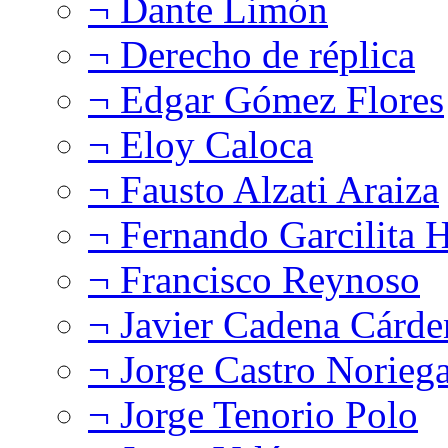
¬ Dante Limón
¬ Derecho de réplica
¬ Edgar Gómez Flores
¬ Eloy Caloca
¬ Fausto Alzati Araiza
¬ Fernando Garcilita H
¬ Francisco Reynoso
¬ Javier Cadena Cárde
¬ Jorge Castro Norieg
¬ Jorge Tenorio Polo