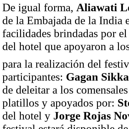
De igual forma,
Aliawati 
de la Embajada de la India 
facilidades brindadas por el
del hotel que apoyaron a lo
para la realización del festi
participantes:
Gagan Sikk
de deleitar a los comensales
platillos y apoyados por:
St
del hotel y
Jorge Rojas No
festival estará disponible d