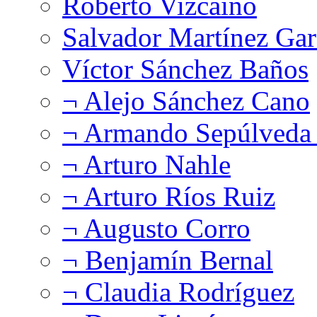
Roberto Vizcaíno
Salvador Martínez Gar
Víctor Sánchez Baños
¬ Alejo Sánchez Cano
¬ Armando Sepúlveda 
¬ Arturo Nahle
¬ Arturo Ríos Ruiz
¬ Augusto Corro
¬ Benjamín Bernal
¬ Claudia Rodríguez