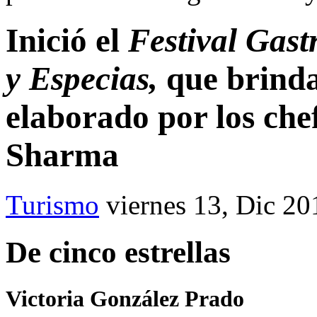
Inició el
Festival Gast
y Especias,
que brinda
elaborado por los ch
Sharma
Turismo
viernes 13, Dic 20
De cinco estrellas
Victoria González Prado