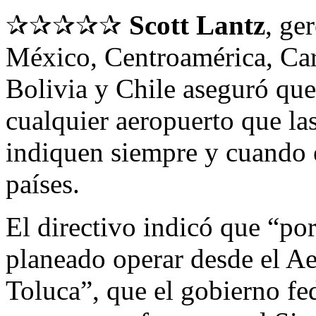
✰✰✰✰✰
Scott Lantz
, ge
México, Centroamérica, Car
Bolivia y Chile aseguró que
cualquier aeropuerto que las
indiquen siempre y cuando e
países.
El directivo indicó que “po
planeado operar desde el Ae
Toluca”, que el gobierno f