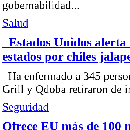
gobernabilidad...
Salud
Estados Unidos alerta 
estados por chiles jal
Ha enfermado a 345 perso
Grill y Qdoba retiraron de i
Seguridad
Ofrece EU más de 100 