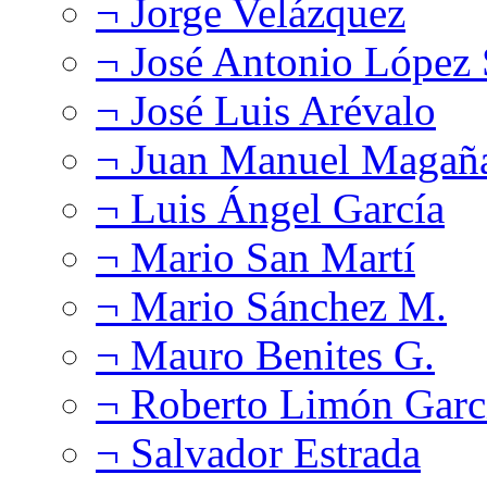
¬ Jorge Velázquez
¬ José Antonio López
¬ José Luis Arévalo
¬ Juan Manuel Magañ
¬ Luis Ángel García
¬ Mario San Martí
¬ Mario Sánchez M.
¬ Mauro Benites G.
¬ Roberto Limón Garc
¬ Salvador Estrada