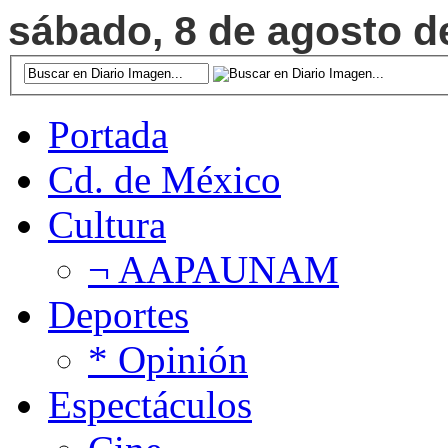
sábado, 8 de agosto de
Portada
Cd. de México
Cultura
¬ AAPAUNAM
Deportes
* Opinión
Espectáculos