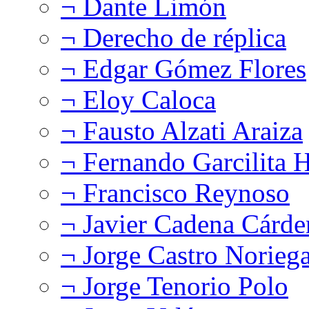
¬ Dante Limón
¬ Derecho de réplica
¬ Edgar Gómez Flores
¬ Eloy Caloca
¬ Fausto Alzati Araiza
¬ Fernando Garcilita H
¬ Francisco Reynoso
¬ Javier Cadena Cárde
¬ Jorge Castro Norieg
¬ Jorge Tenorio Polo