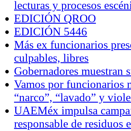
lecturas y procesos escén
EDICIÓN QROO
EDICIÓN 5446
Más ex funcionarios pres
culpables, libres
Gobernadores muestran su
Vamos por funcionarios 
“narco”, “lavado” y viol
UAEMéx impulsa campaña
responsable de residuos e