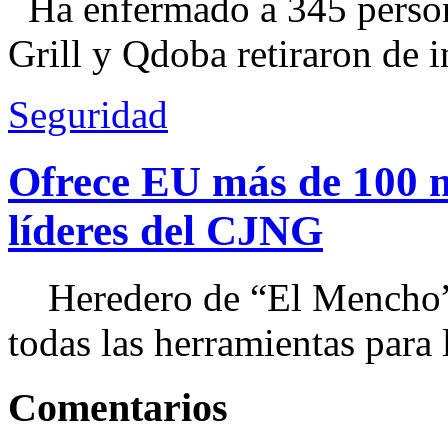
Ha enfermado a 345 perso
Grill y Qdoba retiraron de i
Seguridad
Ofrece EU más de 100 
líderes del CJNG
Heredero de “El Mencho”, 
todas las herramientas para ll
Comentarios