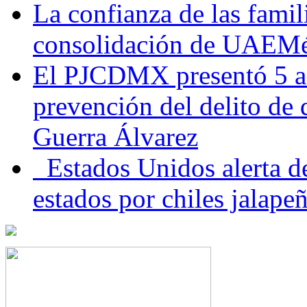
La confianza de las famil
consolidación de UAEMéx
El PJCDMX presentó 5 ac
prevención del delito de
Guerra Álvarez
Estados Unidos alerta de
estados por chiles jala