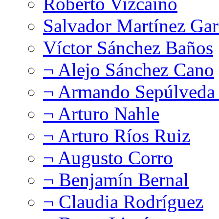
Roberto Vizcaíno
Salvador Martínez Gar
Víctor Sánchez Baños
¬ Alejo Sánchez Cano
¬ Armando Sepúlveda 
¬ Arturo Nahle
¬ Arturo Ríos Ruiz
¬ Augusto Corro
¬ Benjamín Bernal
¬ Claudia Rodríguez