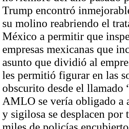
Trump encontró inmejorable
su molino reabriendo el tra
México a permitir que inspe
empresas mexicanas que inc
asunto que dividió al empr
les permitió figurar en las 
obscurito desde el llamado 
AMLO se vería obligado a a
y sigilosa se desplacen por
miles de policías encubiert