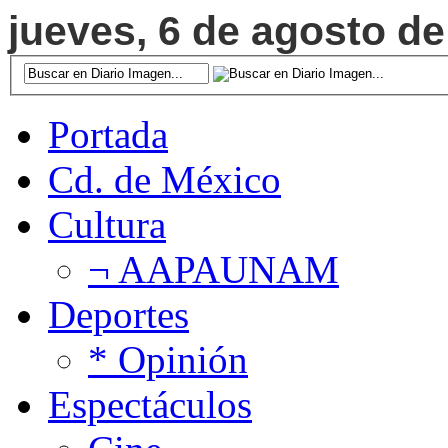
jueves, 6 de agosto de
Portada
Cd. de México
Cultura
¬ AAPAUNAM
Deportes
* Opinión
Espectáculos