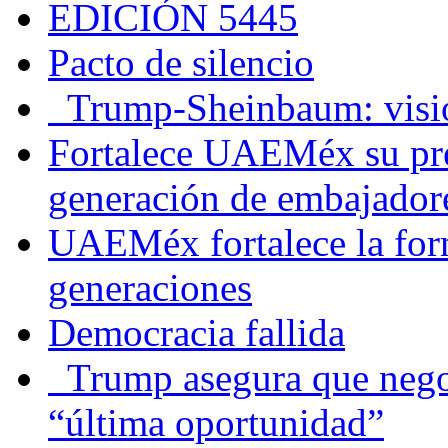
EDICIÓN 5445
Pacto de silencio
Trump-Sheinbaum: visio
Fortalece UAEMéx su pre
generación de embajadore
UAEMéx fortalece la for
generaciones
Democracia fallida
Trump asegura que negoc
“última oportunidad”