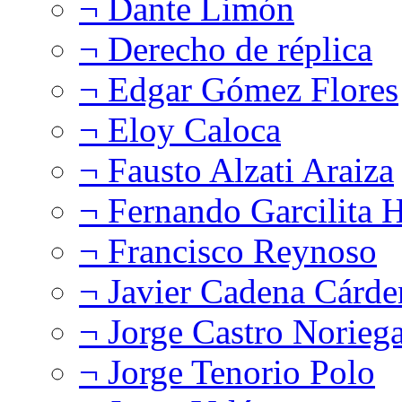
¬ Dante Limón
¬ Derecho de réplica
¬ Edgar Gómez Flores
¬ Eloy Caloca
¬ Fausto Alzati Araiza
¬ Fernando Garcilita H
¬ Francisco Reynoso
¬ Javier Cadena Cárde
¬ Jorge Castro Norieg
¬ Jorge Tenorio Polo