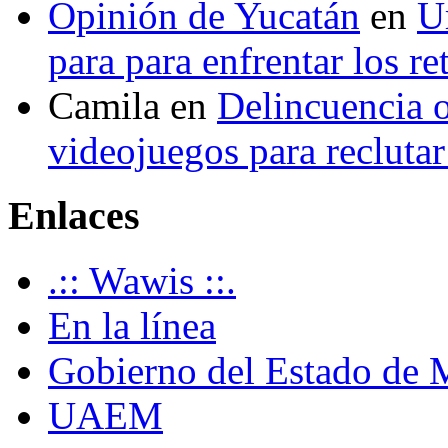
Opinión de Yucatán
en
U
para para enfrentar los re
Camila
en
Delincuencia o
videojuegos para recluta
Enlaces
.:: Wawis ::.
En la línea
Gobierno del Estado de 
UAEM