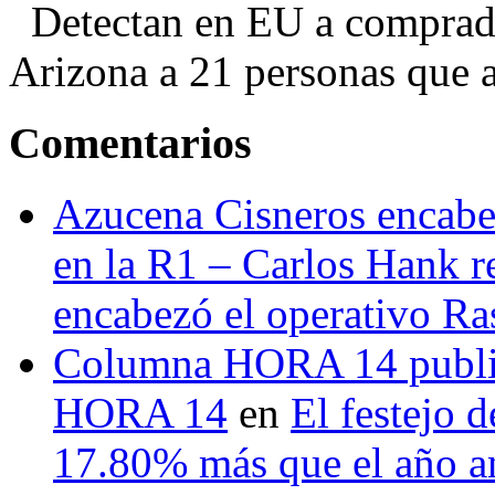
Detectan en EU a comprador
Arizona a 21 personas que a
Comentarios
Azucena Cisneros encabez
en la R1 – Carlos Hank r
encabezó el operativo Ras
Columna HORA 14 public
HORA 14
en
El festejo 
17.80% más que el año 