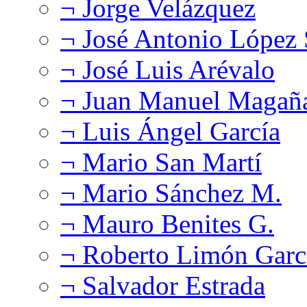
¬ Jorge Velázquez
¬ José Antonio López
¬ José Luis Arévalo
¬ Juan Manuel Magañ
¬ Luis Ángel García
¬ Mario San Martí
¬ Mario Sánchez M.
¬ Mauro Benites G.
¬ Roberto Limón Garc
¬ Salvador Estrada