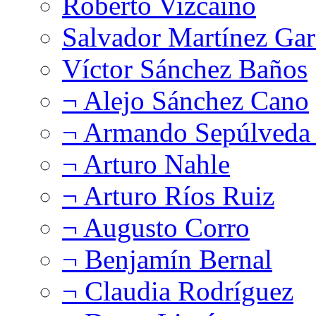
Roberto Vizcaíno
Salvador Martínez Gar
Víctor Sánchez Baños
¬ Alejo Sánchez Cano
¬ Armando Sepúlveda 
¬ Arturo Nahle
¬ Arturo Ríos Ruiz
¬ Augusto Corro
¬ Benjamín Bernal
¬ Claudia Rodríguez