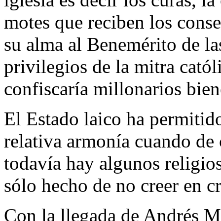
motes que reciben los conse
su alma al Benemérito de l
privilegios de la mitra catól
confiscaría millonarios bien
El Estado laico ha permitid
relativa armonía cuando de c
todavía hay algunos religio
sólo hecho de no creer en cr
Con la llegada de Andrés M