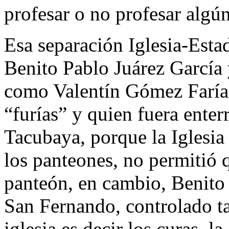
profesar o no profesar algún
Esa separación Iglesia-Esta
Benito Pablo Juárez García 
como Valentín Gómez Faría
“furías” y quien fuera enter
Tacubaya, porque la Iglesia
los panteones, no permitió 
panteón, en cambio, Benito 
San Fernando, controlado tam
iglesia es decir los curas, l