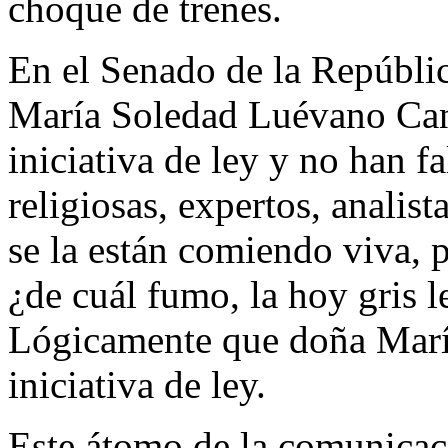
choque de trenes.
En el Senado de la Repúblic
María Soledad Luévano Can
iniciativa de ley y no han f
religiosas, expertos, analist
se la están comiendo viva, 
¿de cuál fumo, la hoy gris 
Lógicamente que doña María
iniciativa de ley.
Este átomo de la comunicaci