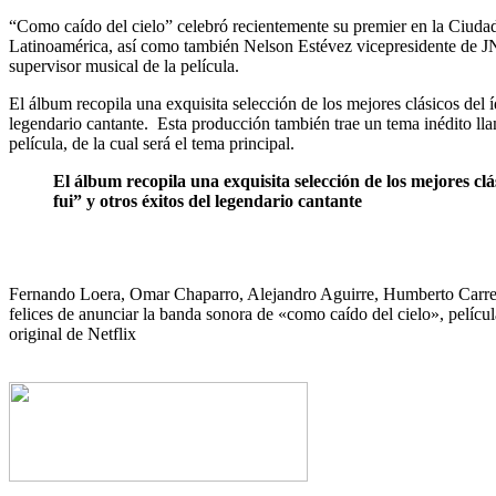
“Como caído del cielo” celebró recientemente su premier en la Ciudad d
Latinoamérica, así como también Nelson Estévez vicepresidente de JN
supervisor musical de la película.
El álbum recopila una exquisita selección de los mejores clásicos d
legendario cantante.
Esta producción también trae un tema inédito l
película, de la cual será el tema principal.
El álbum recopila una exquisita selección de los mejores c
fui” y otros éxitos del legendario cantante
Fernando Loera, Omar Chaparro, Alejandro Aguirre, Humberto Carre
felices de anunciar la banda sonora de «como caído del cielo», películ
original de Netflix