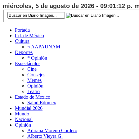
miércoles, 5 de agosto de 2026 - 09:01:12 p. m
Portada
Cd. de México
Cultura
¬ AAPAUNAM
Deportes
* Opinión
Espectáculos
Cine
Consejos
Memes
Opinión
Teatro
Estado de México
Salud Edomex
Mundial 2026
Mundo
Nacional
Opinión
Adriana Moreno Cordero
Alberto Vieyra G.