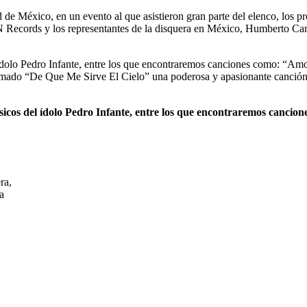
e México, en un evento al que asistieron gran parte del elenco, los produ
 Records y los representantes de la disquera en México, Humberto Car
el ídolo Pedro Infante, entre los que encontraremos canciones como: “
lamado “De Que Me Sirve El Cielo” una poderosa y apasionante canción
lásicos del ídolo Pedro Infante, entre los que encontraremos canci
ra,
a