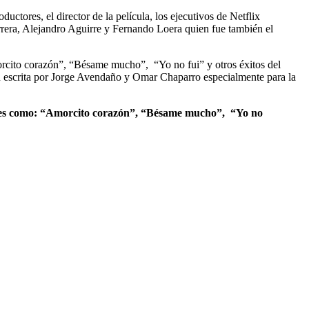
ctores, el director de la película, los ejecutivos de Netflix
rera, Alejandro Aguirre y Fernando Loera quien fue también el
Amorcito corazón”, “Bésame mucho”,
“Yo no fui” y otros éxitos del
 escrita por Jorge Avendaño y Omar Chaparro especialmente para la
ones como: “Amorcito corazón”, “
Bésame mucho”,
“Yo no