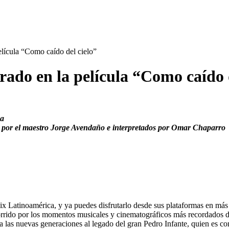
lícula “Como caído del cielo”
ado en la película “Como caído d
ca
 por el maestro Jorge Avendaño e interpretados por Omar Chaparro
x Latinoamérica, y ya puedes disfrutarlo desde sus plataformas en más 
orrido por los momentos musicales y cinematográficos más recordados 
 las nuevas generaciones al legado del gran Pedro Infante, quien es con