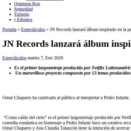
Quintana Roo
Seguridad
Turismo
• Edomex
Portada
»
Espectáculos
» JN Records lanzará álbum inspirado en la pe
JN Records lanzará álbum inspir
Espectáculos
martes 7, Ene 2020
Es el primer largometraje producido por Netflix Latinoaméri
Un maravilloso proyecto compuesto por
13 temas producidos
Omar Chaparro ha cautivado al público al interpretar a Pedro Infante.
“Como caído del cielo” es el primer largometraje producido por Netfli
comedia romántica en homenaje a Pedro Infante hace un creativo rec
Omar Chaparro y Ana Claudia Talancón tiene la intención de acercar a