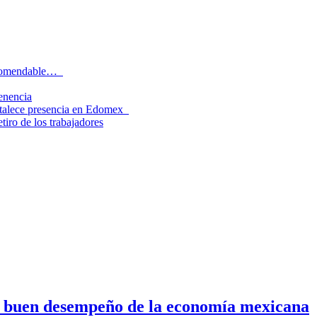
recomendable…
tenencia
rtalece presencia en Edomex
tiro de los trabajadores
n buen desempeño de la economía mexicana