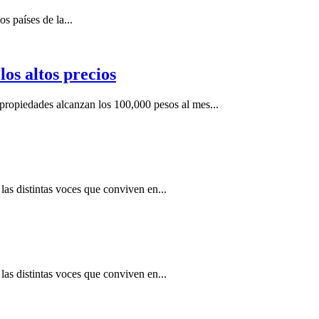
s países de la...
os altos precios
ropiedades alcanzan los 100,000 pesos al mes...
as distintas voces que conviven en...
as distintas voces que conviven en...