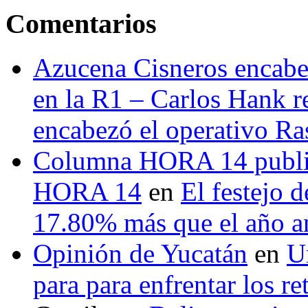
Comentarios
Azucena Cisneros encabez
en la R1 – Carlos Hank r
encabezó el operativo Ras
Columna HORA 14 public
HORA 14
en
El festejo 
17.80% más que el año 
Opinión de Yucatán
en
U
para para enfrentar los re