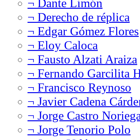
¬ Dante Limón
¬ Derecho de réplica
¬ Edgar Gómez Flores
¬ Eloy Caloca
¬ Fausto Alzati Araiza
¬ Fernando Garcilita H
¬ Francisco Reynoso
¬ Javier Cadena Cárde
¬ Jorge Castro Norieg
¬ Jorge Tenorio Polo