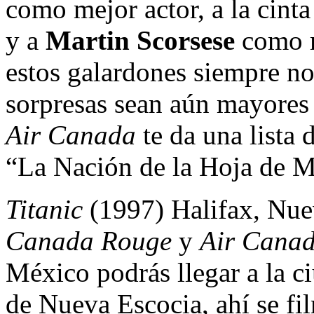
como mejor actor, a la cint
y a
Martin Scorsese
como me
estos galardones siempre no
sorpresas sean aún mayores 
Air Canada
te da una lista 
“La Nación de la Hoja de M
Titanic
(1997) Halifax, Nue
Canada Rouge
y
Air Canad
México podrás llegar a la c
de Nueva Escocia, ahí se fi