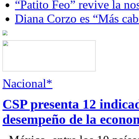
“Patito Feo” revive la no
Diana Corzo es “Más ca
Nacional*
CSP presenta 12 indica
desempeño de la econo