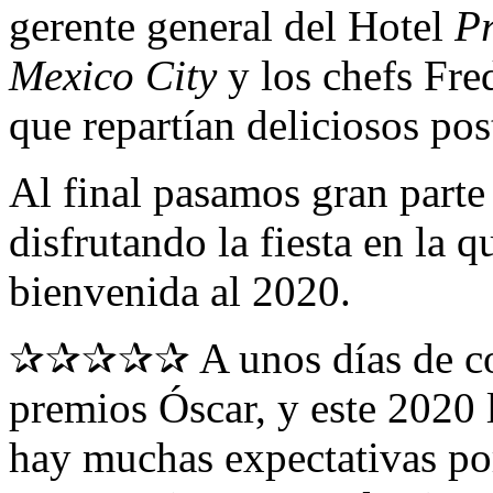
gerente general del Hotel
Pr
Mexico City
y los chefs Fre
que repartían deliciosos post
Al final pasamos gran parte 
disfrutando la fiesta en la
bienvenida al 2020.
✰✰✰✰✰ A unos días de cono
premios Óscar, y este 2020 
hay muchas expectativas po