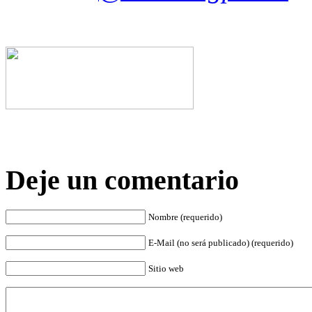
Deje un comentario
Nombre (requerido)
E-Mail (no será publicado) (requerido)
Sitio web