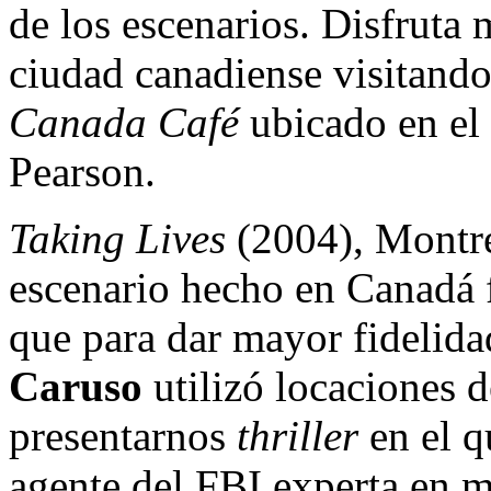
de los escenarios. Disfruta 
ciudad canadiense visitando
Canada Café
ubicado en el
Pearson.
Taking Lives
(2004), Montre
escenario hecho en Canadá f
que para dar mayor fidelidad
Caruso
utilizó locaciones 
presentarnos
thriller
en el 
agente del FBI experta en m