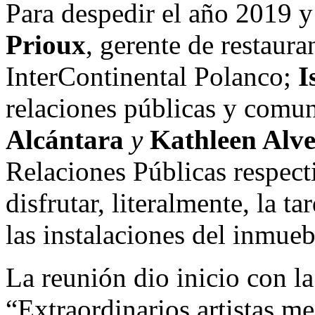
Para despedir el año 2019 y
Prioux
, gerente de restaura
InterContinental Polanco;
I
relaciones públicas y comu
Alcántara
y
Kathleen Alv
Relaciones Públicas respect
disfrutar, literalmente, la t
las instalaciones del inmue
La reunión dio inicio con la
“Extraordinarios artistas me