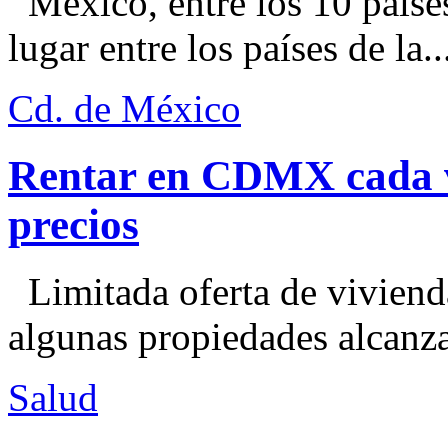
México, entre los 10 paíse
lugar entre los países de la..
Cd. de México
Rentar en CDMX cada ve
precios
Limitada oferta de viviend
algunas propiedades alcanza
Salud