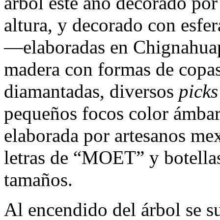
árbol este año decorado po
altura, y decorado con esfer
—elaboradas en Chignahua
madera con formas de copas,
diamantadas, diversos
picks
pequeños focos color ámbar 
elaborada por artesanos mex
letras de “MOET” y botella
tamaños.
Al encendido del árbol se 