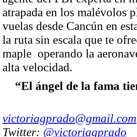
atrapada en los malévolos pl
vuelas desde Cancún en est
la ruta sin escala que te ofr
maple operando la aeronav
alta velocidad.
“El ángel de la fama ti
victoriagprado@gmail.com
Twitter:
@victoriagprado