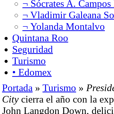
¬ Sócrates A. Campos
¬ Vladimir Galeana So
¬ Yolanda Montalvo
Quintana Roo
Seguridad
Turismo
• Edomex
Portada
»
Turismo
»
Presid
City
cierra el año con la exp
John Langdon Down, delici