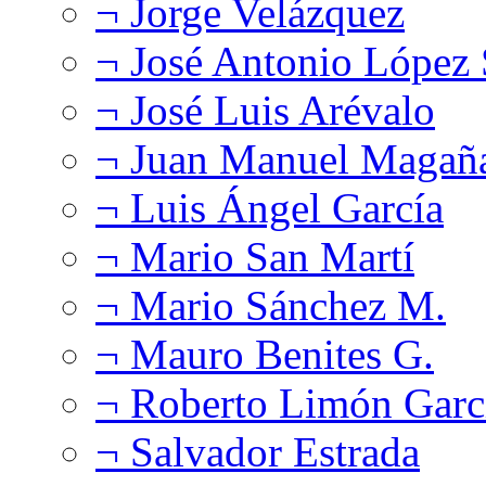
¬ Jorge Velázquez
¬ José Antonio López
¬ José Luis Arévalo
¬ Juan Manuel Magañ
¬ Luis Ángel García
¬ Mario San Martí
¬ Mario Sánchez M.
¬ Mauro Benites G.
¬ Roberto Limón Garc
¬ Salvador Estrada