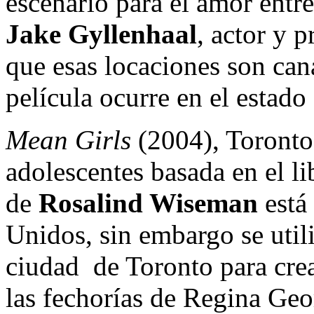
escenario para el amor entr
Jake Gyllenhaal
, actor y 
que esas locaciones son can
película ocurre en el esta
Mean Girls
(2004), Toronto,
adolescentes basada en el l
de
Rosalind Wiseman
está
Unidos, sin embargo se util
ciudad de Toronto para crea
las fechorías de Regina Geo