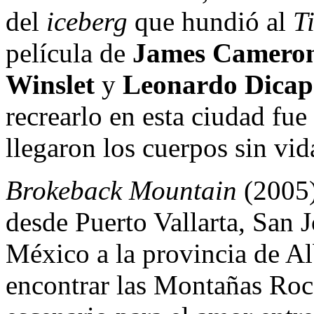
del
iceberg
que hundió al
T
película de
James Camero
Winslet
y
Leonardo Dicap
recrearlo en esta ciudad fue 
llegaron los cuerpos sin vid
Brokeback Mountain
(2005)
desde Puerto Vallarta, San 
México a la provincia de A
encontrar las Montañas Roca