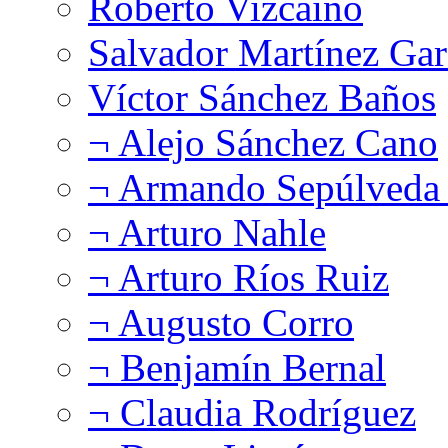
Roberto Vizcaíno
Salvador Martínez Gar
Víctor Sánchez Baños
¬ Alejo Sánchez Cano
¬ Armando Sepúlveda 
¬ Arturo Nahle
¬ Arturo Ríos Ruiz
¬ Augusto Corro
¬ Benjamín Bernal
¬ Claudia Rodríguez