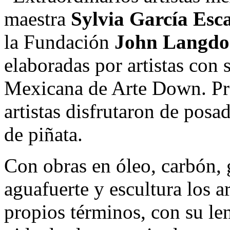
maestra
Sylvia García Esc
la Fundación
John Langd
elaboradas por artistas con
Mexicana de Arte Down. Pre
artistas disfrutaron de posa
de piñata.
Con obras en óleo, carbón, 
aguafuerte y escultura los ar
propios términos, con su le