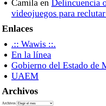
Camila
en
Delincuencia o
videojuegos para recluta
Enlaces
.:: Wawis ::.
En la línea
Gobierno del Estado de 
UAEM
Archivos
Archivos