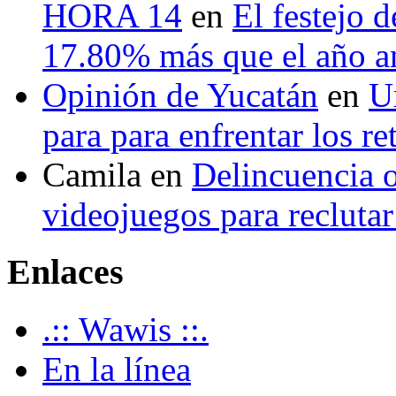
HORA 14
en
El festejo 
17.80% más que el año 
Opinión de Yucatán
en
U
para para enfrentar los re
Camila
en
Delincuencia o
videojuegos para recluta
Enlaces
.:: Wawis ::.
En la línea