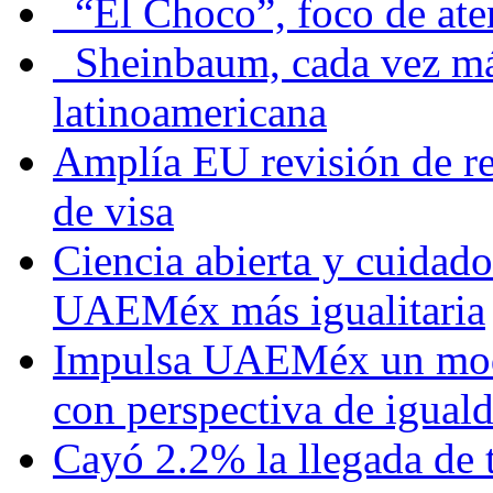
“El Choco”, foco de at
Sheinbaum, cada vez más 
latinoamericana
Amplía EU revisión de re
de visa
Ciencia abierta y cuidado
UAEMéx más igualitaria
Impulsa UAEMéx un mod
con perspectiva de igua
Cayó 2.2% la llegada de t