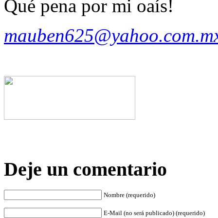
Qué pena por mi oaís!
mauben625@yahoo.com.m
Deje un comentario
Nombre (requerido)
E-Mail (no será publicado) (requerido)