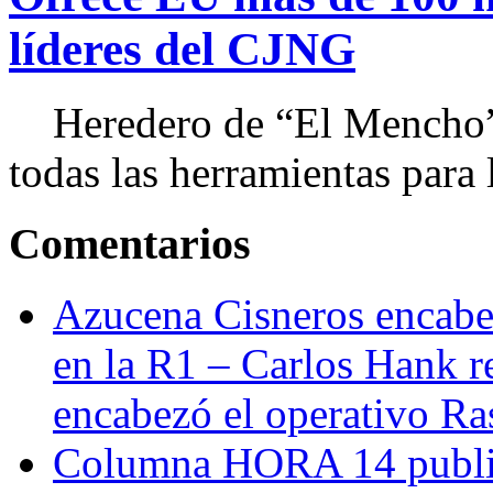
líderes del CJNG
Heredero de “El Mencho”, 
todas las herramientas para ll
Comentarios
Azucena Cisneros encabez
en la R1 – Carlos Hank r
encabezó el operativo Ras
Columna HORA 14 public