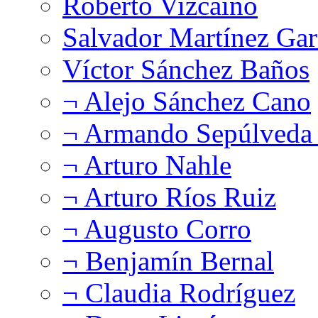
Roberto Vizcaíno
Salvador Martínez Gar
Víctor Sánchez Baños
¬ Alejo Sánchez Cano
¬ Armando Sepúlveda 
¬ Arturo Nahle
¬ Arturo Ríos Ruiz
¬ Augusto Corro
¬ Benjamín Bernal
¬ Claudia Rodríguez