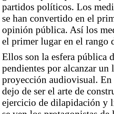
partidos políticos. Los med
se han convertido en el prim
opinión pública. Así los med
el primer lugar en el rango d
Ellos son la esfera pública 
pendientes por alcanzar un 
proyección audiovisual. En 
dejo de ser el arte de const
ejercicio de dilapidación y 
se ven los protagonistas de 