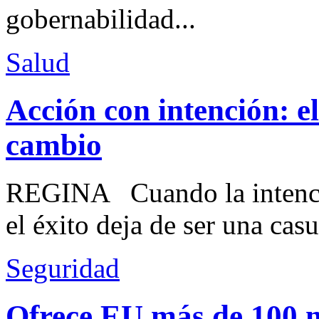
gobernabilidad...
Salud
Acción con intención: e
cambio
REGINA Cuando la intenció
el éxito deja de ser una casu
Seguridad
Ofrece EU más de 100 