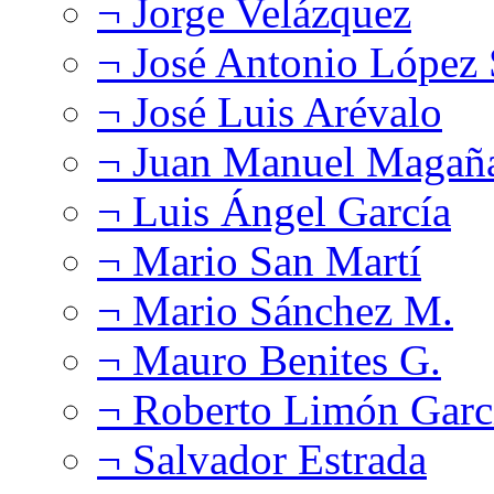
¬ Jorge Velázquez
¬ José Antonio López
¬ José Luis Arévalo
¬ Juan Manuel Magañ
¬ Luis Ángel García
¬ Mario San Martí
¬ Mario Sánchez M.
¬ Mauro Benites G.
¬ Roberto Limón Garc
¬ Salvador Estrada