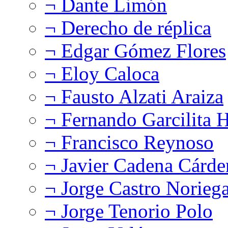
¬ Dante Limón
¬ Derecho de réplica
¬ Edgar Gómez Flores
¬ Eloy Caloca
¬ Fausto Alzati Araiza
¬ Fernando Garcilita H
¬ Francisco Reynoso
¬ Javier Cadena Cárde
¬ Jorge Castro Norieg
¬ Jorge Tenorio Polo