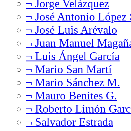
¬ Jorge Velázquez
¬ José Antonio López
¬ José Luis Arévalo
¬ Juan Manuel Magañ
¬ Luis Ángel García
¬ Mario San Martí
¬ Mario Sánchez M.
¬ Mauro Benites G.
¬ Roberto Limón Garc
¬ Salvador Estrada