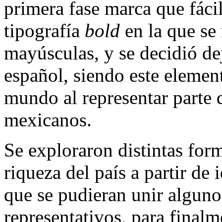
primera fase marca que fácil
tipografía
bold
en la que se
mayúsculas, y se decidió dej
español, siendo este elemen
mundo al representar parte
mexicanos.
Se exploraron distintas for
riqueza del país a partir de 
que se pudieran unir algun
representativos, para finalm