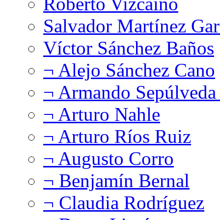
Roberto Vizcaíno
Salvador Martínez Gar
Víctor Sánchez Baños
¬ Alejo Sánchez Cano
¬ Armando Sepúlveda 
¬ Arturo Nahle
¬ Arturo Ríos Ruiz
¬ Augusto Corro
¬ Benjamín Bernal
¬ Claudia Rodríguez