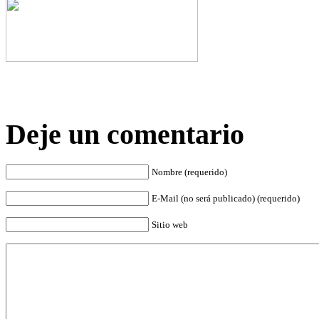
Deje un comentario
Nombre (requerido)
E-Mail (no será publicado) (requerido)
Sitio web