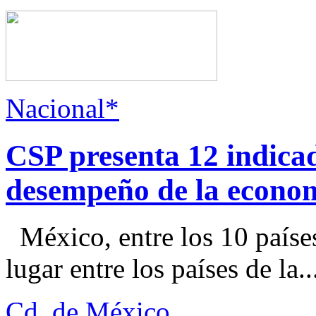
Nacional*
CSP presenta 12 indica
desempeño de la econo
México, entre los 10 paíse
lugar entre los países de la..
Cd. de México