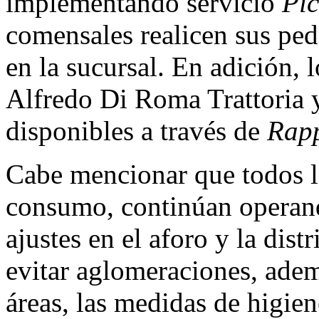
implementando servicio
Pi
comensales realicen sus ped
en la sucursal. En adición, 
Alfredo Di Roma Trattoria 
disponibles a través de
Rapp
Cabe mencionar que todos lo
consumo, continúan operan
ajustes en el aforo y la dis
evitar aglomeraciones, adem
áreas, las medidas de higie