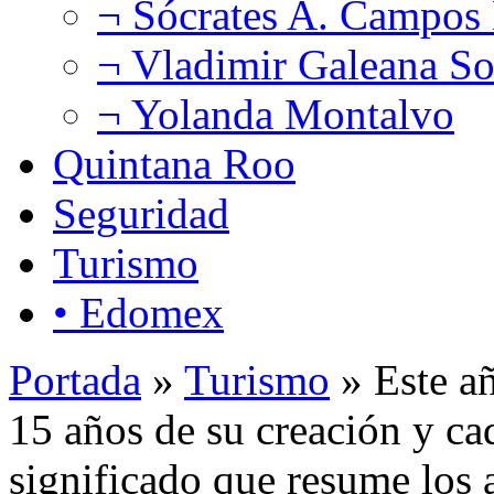
¬ Sócrates A. Campos
¬ Vladimir Galeana So
¬ Yolanda Montalvo
Quintana Roo
Seguridad
Turismo
• Edomex
Portada
»
Turismo
» Este a
15 años de su creación y cad
significado que resume los a