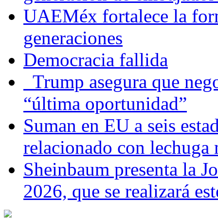
UAEMéx fortalece la for
generaciones
Democracia fallida
Trump asegura que negoc
“última oportunidad”
Suman en EU a seis estado
relacionado con lechuga
Sheinbaum presenta la J
2026, que se realizará e