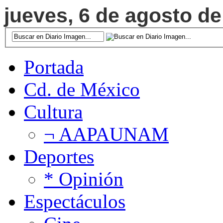
jueves, 6 de agosto de
Portada
Cd. de México
Cultura
¬ AAPAUNAM
Deportes
* Opinión
Espectáculos