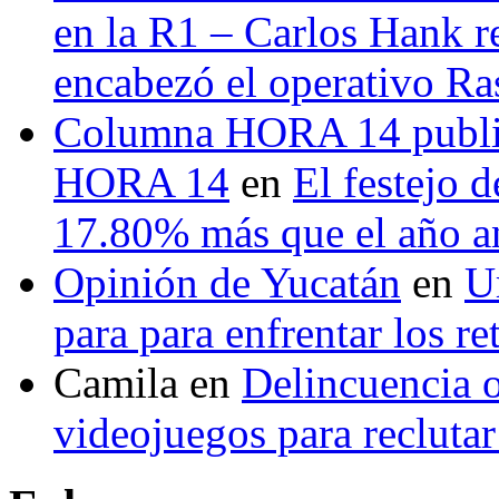
en la R1 – Carlos Hank r
encabezó el operativo Ras
Columna HORA 14 public
HORA 14
en
El festejo 
17.80% más que el año 
Opinión de Yucatán
en
U
para para enfrentar los re
Camila
en
Delincuencia o
videojuegos para recluta