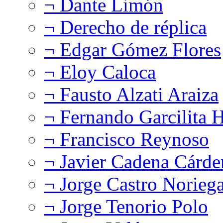
¬ Dante Limón
¬ Derecho de réplica
¬ Edgar Gómez Flores
¬ Eloy Caloca
¬ Fausto Alzati Araiza
¬ Fernando Garcilita H
¬ Francisco Reynoso
¬ Javier Cadena Cárde
¬ Jorge Castro Norieg
¬ Jorge Tenorio Polo