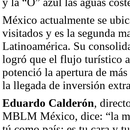
y la “O” azul las aguas cost
México actualmente se ubic
visitados y es la segunda m
Latinoamérica. Su consolida
logró que el flujo turístico
potenció la apertura de más
la llegada de inversión extra
Eduardo Calderón
, direc
MBLM México, dice: “la mar
tú como país; es tu cara y t