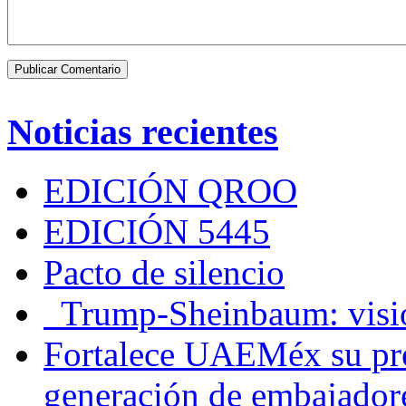
Noticias recientes
EDICIÓN QROO
EDICIÓN 5445
Pacto de silencio
Trump-Sheinbaum: visio
Fortalece UAEMéx su pre
generación de embajadore