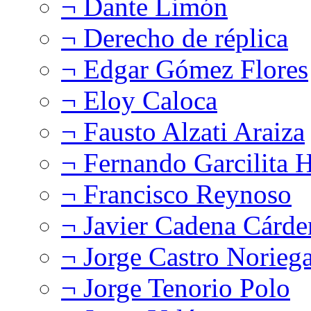
¬ Dante Limón
¬ Derecho de réplica
¬ Edgar Gómez Flores
¬ Eloy Caloca
¬ Fausto Alzati Araiza
¬ Fernando Garcilita H
¬ Francisco Reynoso
¬ Javier Cadena Cárde
¬ Jorge Castro Norieg
¬ Jorge Tenorio Polo