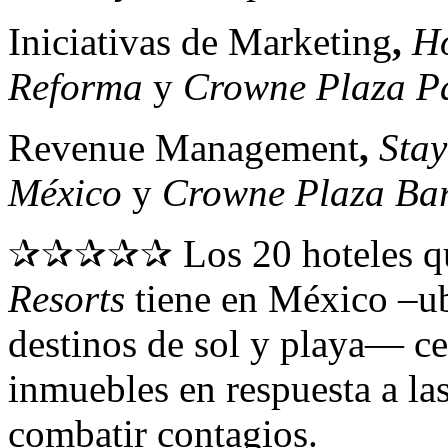
Iniciativas de Marketing
,
Ho
Reforma
y
Crowne Plaza P
Revenue Management
,
Stay
México
y
Crowne Plaza Bar
✰✰✰✰✰ Los 20 hoteles qu
Resorts
tiene en México –ub
destinos de sol y playa— ce
inmuebles en respuesta a l
combatir contagios.