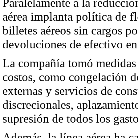
Paralelamente a la reducción
aérea implanta política de f
billetes aéreos sin cargos p
devoluciones de efectivo en
La compañía tomó medidas 
costos, como congelación de
externas y servicios de cons
discrecionales, aplazamient
supresión de todos los gasto
Además, la línea aérea ha c