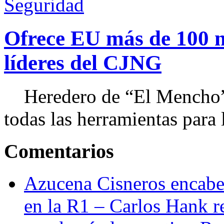
Seguridad
Ofrece EU más de 100 
líderes del CJNG
Heredero de “El Mencho”, 
todas las herramientas para ll
Comentarios
Azucena Cisneros encabez
en la R1 – Carlos Hank r