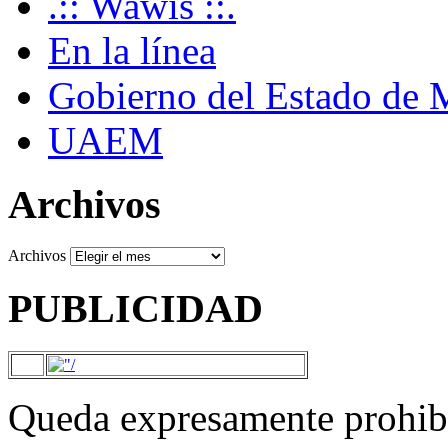
.:: Wawis ::.
En la línea
Gobierno del Estado de 
UAEM
Archivos
Archivos
PUBLICIDAD
Queda expresamente prohibi