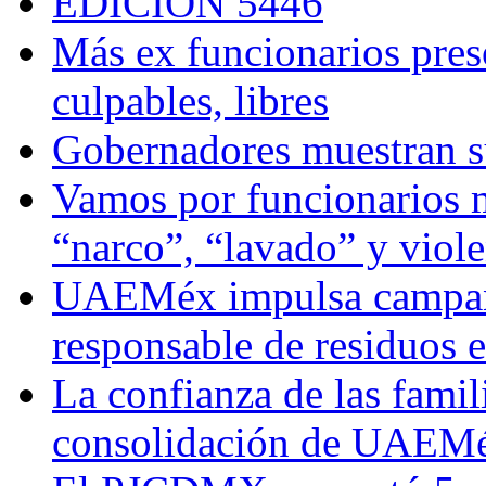
EDICIÓN 5446
Más ex funcionarios pres
culpables, libres
Gobernadores muestran su
Vamos por funcionarios 
“narco”, “lavado” y viol
UAEMéx impulsa campaña
responsable de residuos e
La confianza de las famil
consolidación de UAEMéx