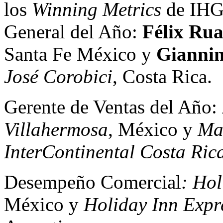
los
Winning Metrics
de IHG,
General del Año:
Félix Ru
Santa Fe México y
Gianni
José Corobici
, Costa Rica.
Gerente de Ventas del Año:
Villahermosa
, México y
Ma
InterContinental Costa Rica
Desempeño Comercial
: Ho
México y
Holiday Inn Expr