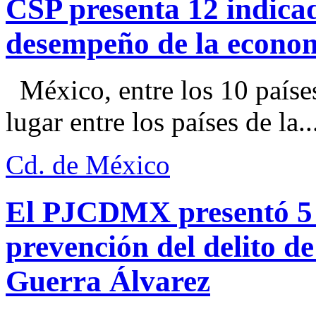
CSP presenta 12 indica
desempeño de la econo
México, entre los 10 paíse
lugar entre los países de la..
Cd. de México
El PJCDMX presentó 5 a
prevención del delito d
Guerra Álvarez