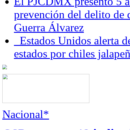
El PJCDMX presentó 5 ac
prevención del delito de
Guerra Álvarez
Estados Unidos alerta de
estados por chiles jala
Nacional*