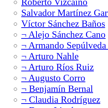
Roberto Vizcaíno
Salvador Martínez Gar
Víctor Sánchez Baños
¬ Alejo Sánchez Cano
¬ Armando Sepúlveda 
¬ Arturo Nahle
¬ Arturo Ríos Ruiz
¬ Augusto Corro
¬ Benjamín Bernal
¬ Claudia Rodríguez