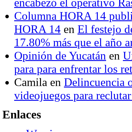
encabezó el operativo Ras
Columna HORA 14 public
HORA 14
en
El festejo 
17.80% más que el año 
Opinión de Yucatán
en
U
para para enfrentar los re
Camila
en
Delincuencia o
videojuegos para recluta
Enlaces