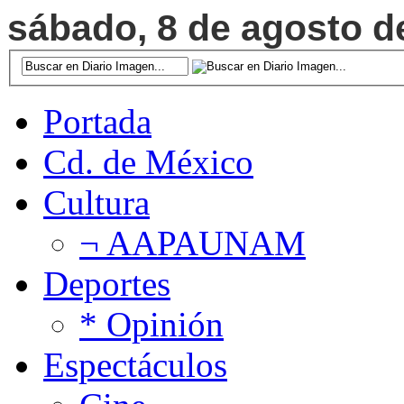
sábado, 8 de agosto de
Portada
Cd. de México
Cultura
¬ AAPAUNAM
Deportes
* Opinión
Espectáculos