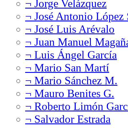
¬ Jorge Velázquez
¬ José Antonio López
¬ José Luis Arévalo
¬ Juan Manuel Magañ
¬ Luis Ángel García
¬ Mario San Martí
¬ Mario Sánchez M.
¬ Mauro Benites G.
¬ Roberto Limón Garc
¬ Salvador Estrada