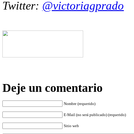
Twitter:
@victoriagprado
Deje un comentario
Nombre (requerido)
E-Mail (no será publicado) (requerido)
Sitio web