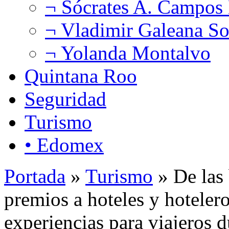
¬ Sócrates A. Campos
¬ Vladimir Galeana So
¬ Yolanda Montalvo
Quintana Roo
Seguridad
Turismo
• Edomex
Portada
»
Turismo
» De las 
premios a hoteles y hoteler
experiencias para viajeros 