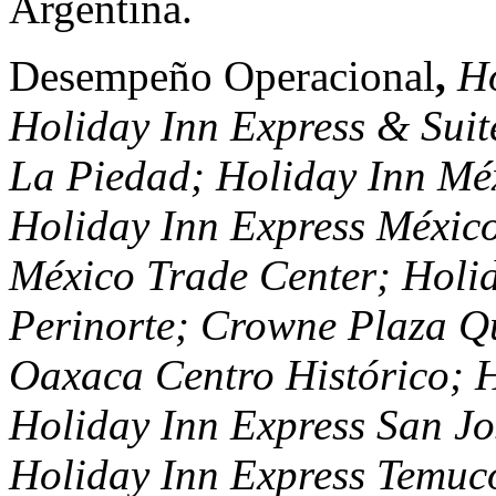
Argentina.
Desempeño Operacional
,
Ho
Holiday Inn Express & Sui
La Piedad; Holiday Inn Méx
Holiday Inn Express Méxic
México Trade Center; Holi
Perinorte; Crowne Plaza Qu
Oaxaca Centro Histórico; 
Holiday Inn Express San Jos
Holiday Inn Express Temuco