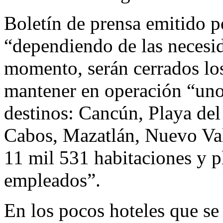
Boletín de prensa emitido po
“dependiendo de las necesi
momento, serán cerrados lo
mantener en operación “uno 
destinos: Cancún, Playa de
Cabos, Mazatlán, Nuevo Vall
11 mil 531 habitaciones y p
empleados”.
En los pocos hoteles que s