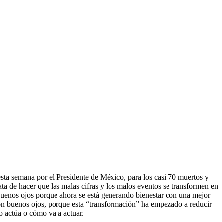
esta semana por el Presidente de México, para los casi 70 muertos y
ta de hacer que las malas cifras y los malos eventos se transformen en
 buenos ojos porque ahora se está generando bienestar con una mejor
 con buenos ojos, porque esta “transformación” ha empezado a reducir
mo actúa o cómo va a actuar.