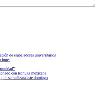
ción de embajadores universitarios
aciones
rtunidad”
acionado con lechuga mexicana
 que se realizará este domingo