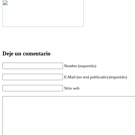
Deje un comentario
Nombre (requerido)
E-Mail (no será publicado) (requerido)
Sitio web