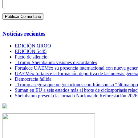
Noticias recientes
EDICIÓN QROO
EDICIÓN 5445
Pacto de silencio
Trump-Sheinbaum: visiones discordantes
Fortalece UAEMéx su presencia internacional con nueva genera
UAEMéx fortalece la formación deportiva de las nuevas gener
Democracia fallida
Trump asegura que negociaciones con Irán son su “última opo
Suman en EU a seis estados más al brote de ciclosporiasis rel
Sheinbaum presenta la Jornada Nacionalde Reforestación 2026,