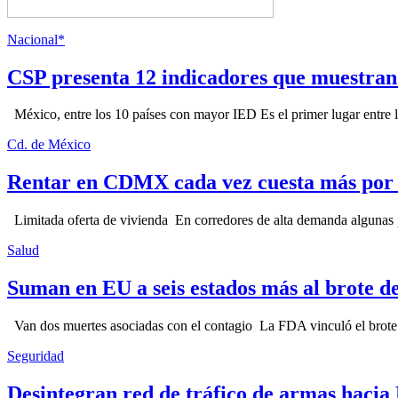
Nacional*
CSP presenta 12 indicadores que muestra
México, entre los 10 países con mayor IED Es el primer lugar entre lo
Cd. de México
Rentar en CDMX cada vez cuesta más por l
Limitada oferta de vivienda En corredores de alta demanda algunas p
Salud
Suman en EU a seis estados más al brote d
Van dos muertes asociadas con el contagio La FDA vinculó el brote c
Seguridad
Desintegran red de tráfico de armas hacia