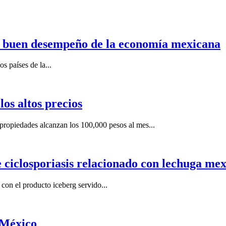
n buen desempeño de la economía mexicana
s países de la...
os altos precios
ropiedades alcanzan los 100,000 pesos al mes...
e ciclosporiasis relacionado con lechuga me
on el producto iceberg servido...
 México