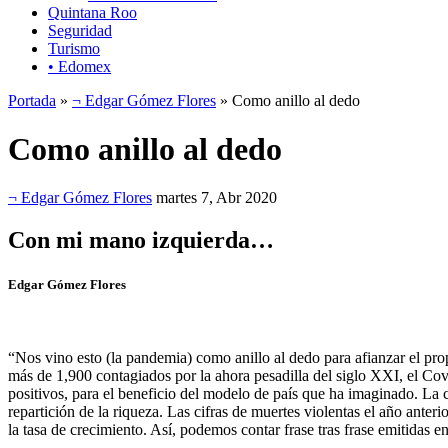
Quintana Roo
Seguridad
Turismo
• Edomex
Portada
»
¬ Edgar Gómez Flores
» Como anillo al dedo
Como anillo al dedo
¬ Edgar Gómez Flores
martes 7, Abr 2020
Con mi mano izquierda…
Edgar Gómez Flores
“Nos vino esto (la pandemia) como anillo al dedo para afianzar el pro
más de 1,900 contagiados por la ahora pesadilla del siglo XXI, el Cov
positivos, para el beneficio del modelo de país que ha imaginado. La 
repartición de la riqueza. Las cifras de muertes violentas el año ant
la tasa de crecimiento. Así, podemos contar frase tras frase emitidas 