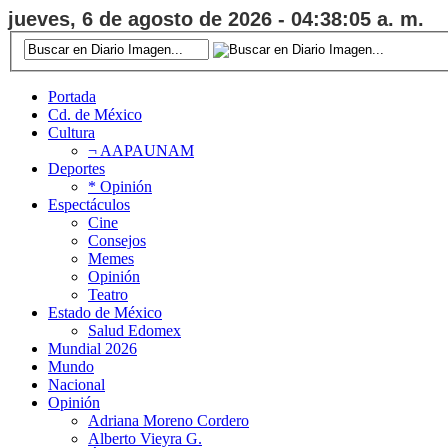
jueves, 6 de agosto de 2026 - 04:38:06 a. m.
Portada
Cd. de México
Cultura
¬ AAPAUNAM
Deportes
* Opinión
Espectáculos
Cine
Consejos
Memes
Opinión
Teatro
Estado de México
Salud Edomex
Mundial 2026
Mundo
Nacional
Opinión
Adriana Moreno Cordero
Alberto Vieyra G.