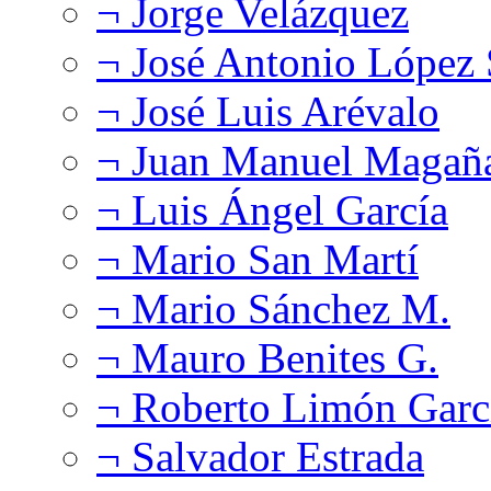
¬ Jorge Velázquez
¬ José Antonio López
¬ José Luis Arévalo
¬ Juan Manuel Magañ
¬ Luis Ángel García
¬ Mario San Martí
¬ Mario Sánchez M.
¬ Mauro Benites G.
¬ Roberto Limón Garc
¬ Salvador Estrada