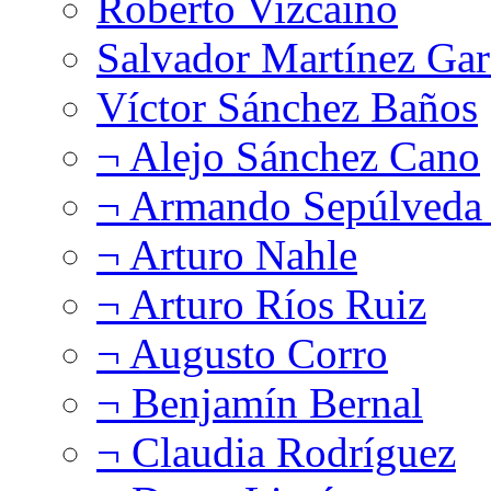
Roberto Vizcaíno
Salvador Martínez Gar
Víctor Sánchez Baños
¬ Alejo Sánchez Cano
¬ Armando Sepúlveda 
¬ Arturo Nahle
¬ Arturo Ríos Ruiz
¬ Augusto Corro
¬ Benjamín Bernal
¬ Claudia Rodríguez