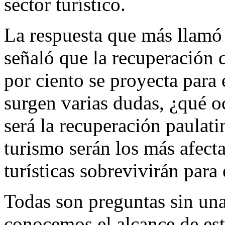
sector turístico.
La respuesta que más llamó 
señaló que la recuperación 
por ciento se proyecta para 
surgen varias dudas, ¿qué oc
será la recuperación paulati
turismo serán los más afect
turísticas sobrevivirán para
Todas son preguntas sin una
conocemos el alcance de est