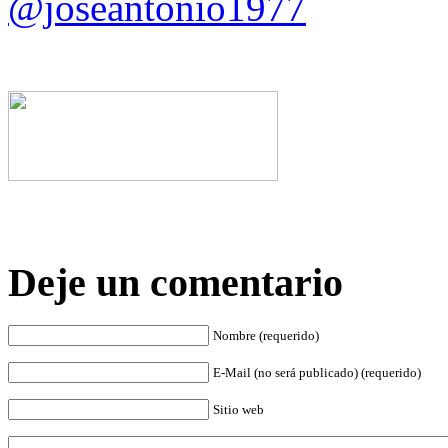
@joseantonio1977
Deje un comentario
Nombre (requerido)
E-Mail (no será publicado) (requerido)
Sitio web