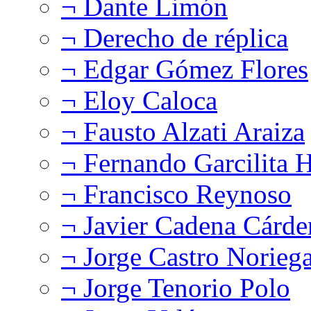
¬ Dante Limón
¬ Derecho de réplica
¬ Edgar Gómez Flores
¬ Eloy Caloca
¬ Fausto Alzati Araiza
¬ Fernando Garcilita H
¬ Francisco Reynoso
¬ Javier Cadena Cárde
¬ Jorge Castro Norieg
¬ Jorge Tenorio Polo