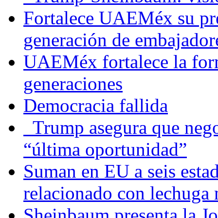
Fortalece UAEMéx su pre
generación de embajadore
UAEMéx fortalece la for
generaciones
Democracia fallida
Trump asegura que negoc
“última oportunidad”
Suman en EU a seis estado
relacionado con lechuga
Sheinbaum presenta la J