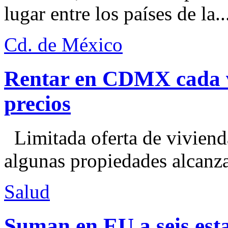
lugar entre los países de la..
Cd. de México
Rentar en CDMX cada ve
precios
Limitada oferta de viviend
algunas propiedades alcanza
Salud
Suman en EU a seis esta