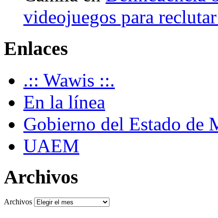
videojuegos para recluta
Enlaces
.:: Wawis ::.
En la línea
Gobierno del Estado de 
UAEM
Archivos
Archivos