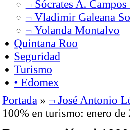
¬ Sócrates A. Campos
¬ Vladimir Galeana So
¬ Yolanda Montalvo
Quintana Roo
Seguridad
Turismo
• Edomex
Portada
»
¬ José Antonio L
100% en turismo: enero de