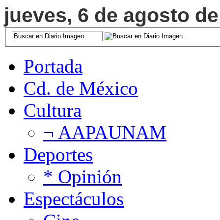
jueves, 6 de agosto de
Portada
Cd. de México
Cultura
¬ AAPAUNAM
Deportes
* Opinión
Espectáculos