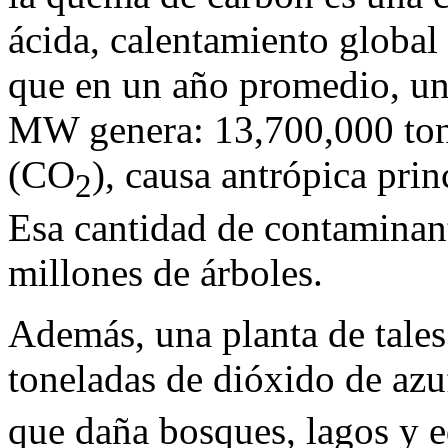
ácida, calentamiento global
que en un año promedio, una
MW genera: 13,700,000 ton
(CO
), causa antrópica prin
2
Esa cantidad de contaminant
millones de árboles.
Además, una planta de tales
toneladas de dióxido de azu
que daña bosques, lagos y e