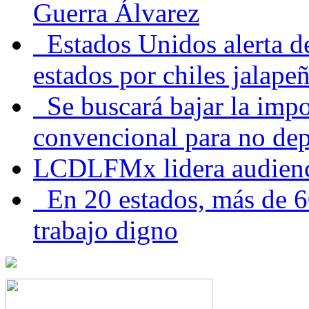
Guerra Álvarez
Estados Unidos alerta de
estados por chiles jala
Se buscará bajar la impo
convencional para no dep
LCDLFMx lidera audienc
En 20 estados, más de 6
trabajo digno