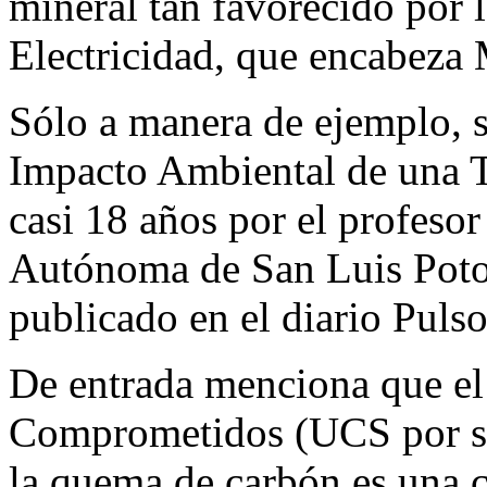
mineral tan favorecido por 
Electricidad, que encabeza 
Sólo a manera de ejemplo, se
Impacto Ambiental de una T
casi 18 años por el profesor
Autónoma de San Luis Poto
publicado en el diario Pulso
De entrada menciona que el 
Comprometidos (UCS por sus
la quema de carbón es una c