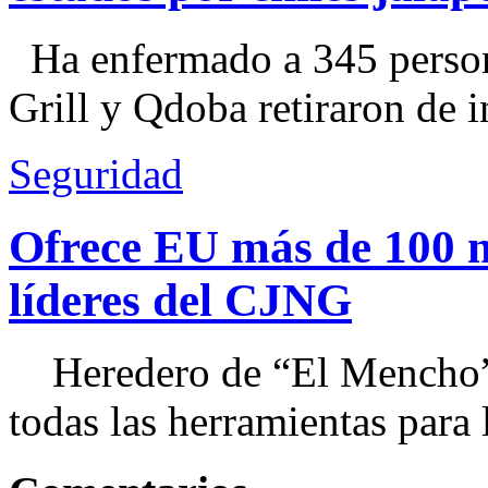
Ha enfermado a 345 perso
Grill y Qdoba retiraron de i
Seguridad
Ofrece EU más de 100 
líderes del CJNG
Heredero de “El Mencho”, 
todas las herramientas para ll