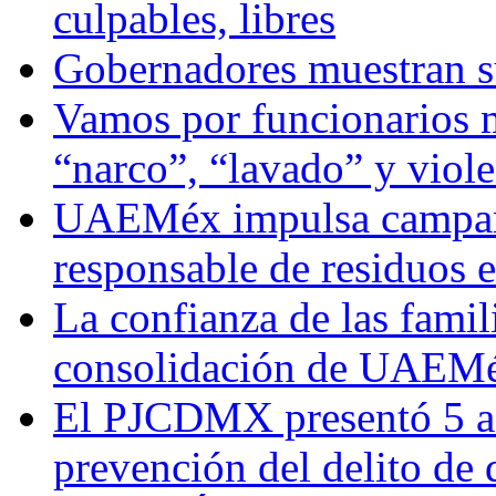
culpables, libres
Gobernadores muestran su
Vamos por funcionarios 
“narco”, “lavado” y viol
UAEMéx impulsa campaña
responsable de residuos e
La confianza de las famil
consolidación de UAEMéx
El PJCDMX presentó 5 ac
prevención del delito de