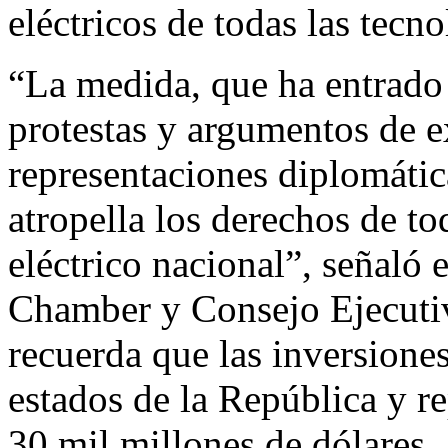
eléctricos de todas las tecno
“La medida, que ha entrado
protestas y argumentos de e
representaciones diplomática
atropella los derechos de tod
eléctrico nacional”, señal
Chamber y Consejo Ejecutiv
recuerda que las inversione
estados de la República y r
30 mil millones de dólares.