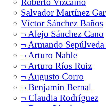
Roberto Vizcaíno
Salvador Martínez Gar
Víctor Sánchez Baños
¬ Alejo Sánchez Cano
¬ Armando Sepúlveda 
¬ Arturo Nahle
¬ Arturo Ríos Ruiz
¬ Augusto Corro
¬ Benjamín Bernal
¬ Claudia Rodríguez