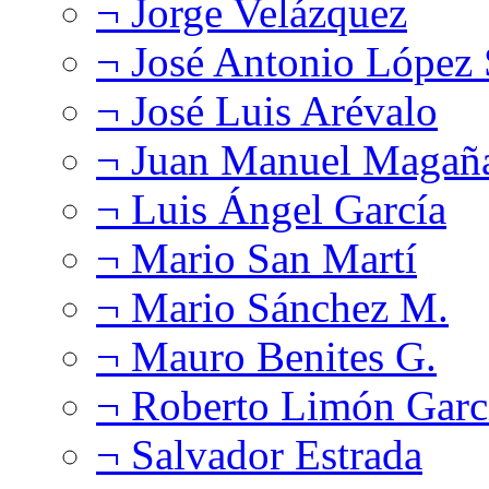
¬ Jorge Velázquez
¬ José Antonio López
¬ José Luis Arévalo
¬ Juan Manuel Magañ
¬ Luis Ángel García
¬ Mario San Martí
¬ Mario Sánchez M.
¬ Mauro Benites G.
¬ Roberto Limón Garc
¬ Salvador Estrada