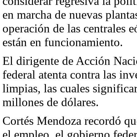
considerar regresiva la polí
en marcha de nuevas plantas
operación de las centrales e
están en funcionamiento.
El dirigente de Acción Nac
federal atenta contra las in
limpias, las cuales signific
millones de dólares.
Cortés Mendoza recordó que
el empleo, el gobierno fede