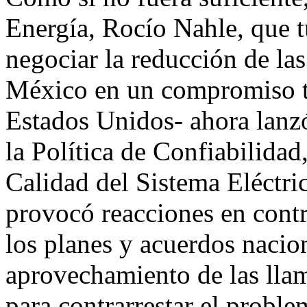
Energía, Rocío Nahle, que t
negociar la reducción de las
México en un compromiso to
Estados Unidos- ahora lanzó
la Política de Confiabilida
Calidad del Sistema Eléctri
provocó reacciones en contr
los planes y acuerdos nacio
aprovechamiento de las llam
para contrarrestar el probl