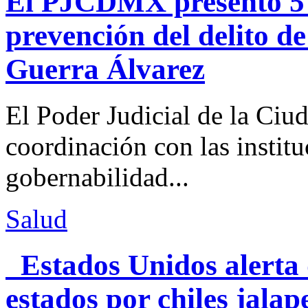
El PJCDMX presentó 5 a
prevención del delito d
Guerra Álvarez
El Poder Judicial de la Ciu
coordinación con las institu
gobernabilidad...
Salud
Estados Unidos alerta 
estados por chiles jal