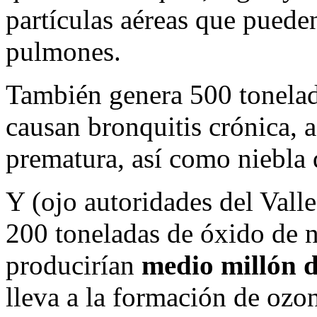
partículas aéreas que puede
pulmones.
También genera 500 tonelad
causan bronquitis crónica,
prematura, así como niebla q
Y (ojo autoridades del Vall
200 toneladas de óxido de n
producirían
medio millón d
lleva a la formación de ozo