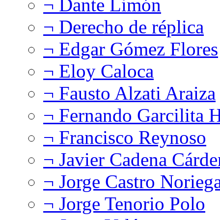
¬ Dante Limón
¬ Derecho de réplica
¬ Edgar Gómez Flores
¬ Eloy Caloca
¬ Fausto Alzati Araiza
¬ Fernando Garcilita H
¬ Francisco Reynoso
¬ Javier Cadena Cárde
¬ Jorge Castro Norieg
¬ Jorge Tenorio Polo