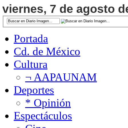
viernes, 7 de agosto d
Portada
Cd. de México
Cultura
¬ AAPAUNAM
Deportes
* Opinión
Espectáculos