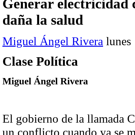
Generar electricidad 
daña la salud
Miguel Ángel Rivera
lunes
Clase Política
Miguel Ángel Rivera
El gobierno de la llamada C
un conflicto cuando ya se m