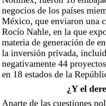
negocios de los países miem
México, que enviaron una car
Rocío Nahle, en la que exp
materia de generación de e
la inversión privada, inclui
negativamente 44 proyectos
en 18 estados de la Repúbli
¿Y el der
Aparte de las cuestiones polí