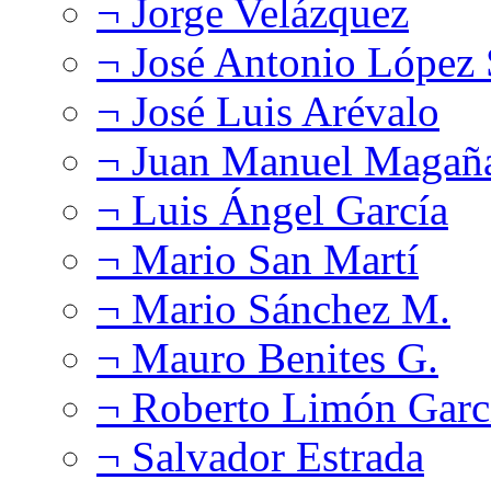
¬ Jorge Velázquez
¬ José Antonio López
¬ José Luis Arévalo
¬ Juan Manuel Magañ
¬ Luis Ángel García
¬ Mario San Martí
¬ Mario Sánchez M.
¬ Mauro Benites G.
¬ Roberto Limón Garc
¬ Salvador Estrada