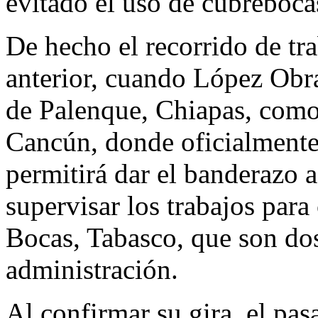
evitado el uso de cubreboca
De hecho el recorrido de tra
anterior, cuando López Obra
de Palenque, Chiapas, como 
Cancún, donde oficialmente s
permitirá dar el banderazo 
supervisar los trabajos para
Bocas, Tabasco, que son dos
administración.
Al confirmar su gira, el pas