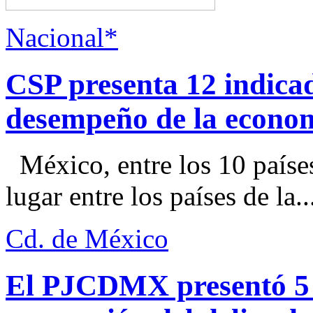
Nacional*
CSP presenta 12 indica
desempeño de la econo
México, entre los 10 paíse
lugar entre los países de la..
Cd. de México
El PJCDMX presentó 5 a