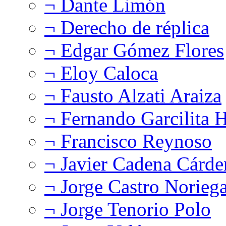
¬ Dante Limón
¬ Derecho de réplica
¬ Edgar Gómez Flores
¬ Eloy Caloca
¬ Fausto Alzati Araiza
¬ Fernando Garcilita H
¬ Francisco Reynoso
¬ Javier Cadena Cárde
¬ Jorge Castro Norieg
¬ Jorge Tenorio Polo