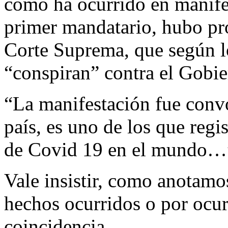
como ha ocurrido en manife
primer mandatario, hubo pro
Corte Suprema, que según lo
“conspiran” contra el Gobie
“La manifestación fue con
país, es uno de los que reg
de Covid 19 en el mundo…
Vale insistir, como anotamo
hechos ocurridos o por ocur
coincidencia.