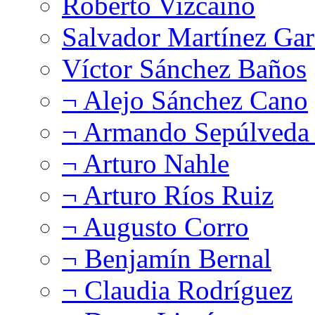
Roberto Vizcaíno
Salvador Martínez Gar
Víctor Sánchez Baños
¬ Alejo Sánchez Cano
¬ Armando Sepúlveda 
¬ Arturo Nahle
¬ Arturo Ríos Ruiz
¬ Augusto Corro
¬ Benjamín Bernal
¬ Claudia Rodríguez