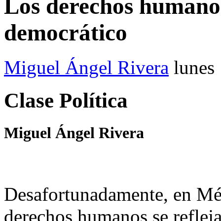
Los derechos humano
democrático
Miguel Ángel Rivera
lunes
Clase Política
Miguel Ángel Rivera
Desafortunadamente, en Méxi
derechos humanos se refleja