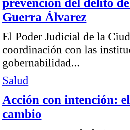
prevención del delito d
Guerra Álvarez
El Poder Judicial de la Ciu
coordinación con las institu
gobernabilidad...
Salud
Acción con intención: e
cambio