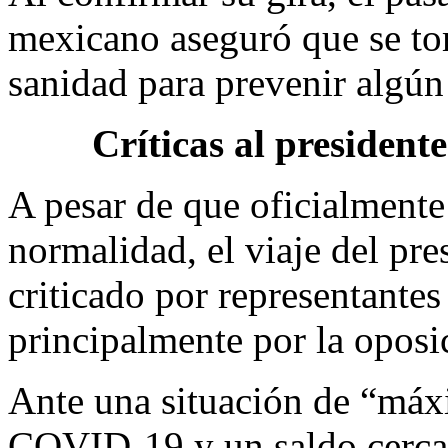
mexicano aseguró que se to
sanidad para prevenir algún
Críticas al president
A pesar de que oficialmente
normalidad, el viaje del pr
criticado por representantes
principalmente por la oposi
Ante una situación de “máx
COVID-19 y un saldo cercan