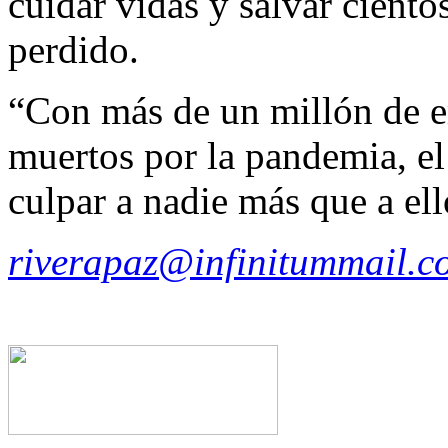
cuidar vidas y salvar cient
perdido.
“Con más de un millón de e
muertos por la pandemia, e
culpar a nadie más que a e
riverapaz@infinitummail.c