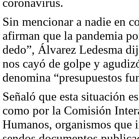
coronavirus.
Sin mencionar a nadie en co
afirman que la pandemia po
dedo”, Álvarez Ledesma di
nos cayó de golpe y agudizó
denomina “presupuestos fun
Señaló que esta situación es
como por la Comisión Inte
Humanos, organismos que in
sendos documentos publicado