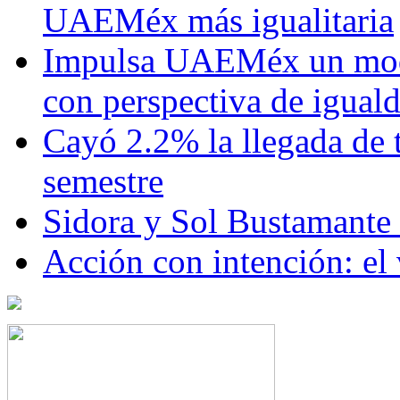
UAEMéx más igualitaria
Impulsa UAEMéx un mod
con perspectiva de igua
Cayó 2.2% la llegada de t
semestre
Sidora y Sol Bustamante
Acción con intención: el