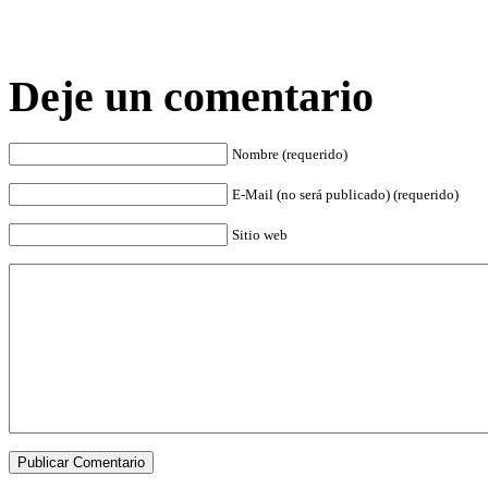
Deje un comentario
Nombre (requerido)
E-Mail (no será publicado) (requerido)
Sitio web