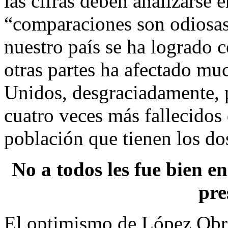
las cifras deben analizarse
“comparaciones son odiosas
nuestro país se ha logrado 
otras partes ha afectado m
Unidos, desgraciadamente, 
cuatro veces más fallecidos
población que tienen los do
No a todos les fue bien e
pre
El optimismo de López Obra