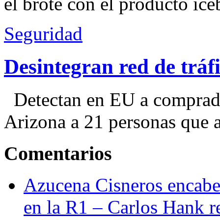
el brote con el producto ice
Seguridad
Desintegran red de trá
Detectan en EU a comprador
Arizona a 21 personas que a
Comentarios
Azucena Cisneros encabez
en la R1 – Carlos Hank r