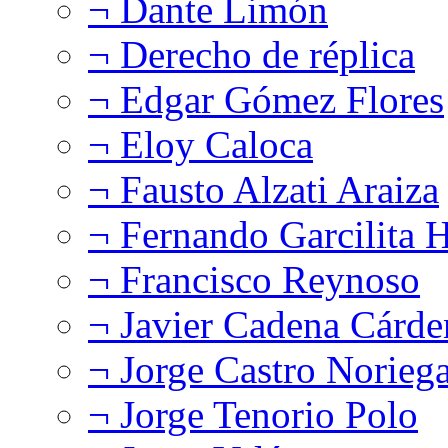
¬ Dante Limón
¬ Derecho de réplica
¬ Edgar Gómez Flores
¬ Eloy Caloca
¬ Fausto Alzati Araiza
¬ Fernando Garcilita H
¬ Francisco Reynoso
¬ Javier Cadena Cárde
¬ Jorge Castro Norieg
¬ Jorge Tenorio Polo