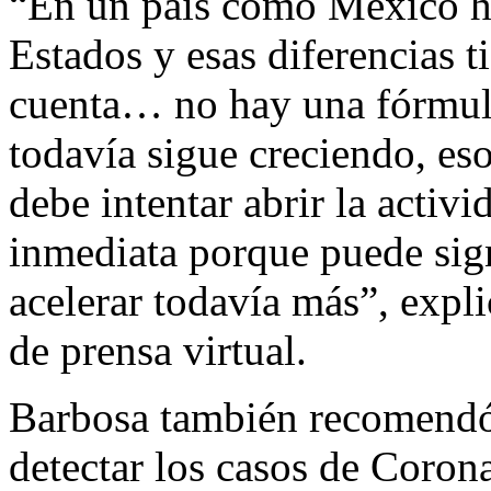
“En un país como México ha
Estados y esas diferencias 
cuenta… no hay una fórmula
todavía sigue creciendo, eso
debe intentar abrir la acti
inmediata porque puede sign
acelerar todavía más”, expli
de prensa virtual.
Barbosa también recomendó 
detectar los casos de Coro