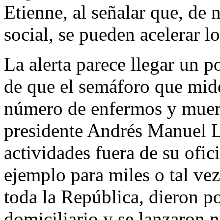
Etienne, al señalar que, de
social, se pueden acelerar 
La alerta parece llegar un p
de que el semáforo que mide
número de enfermos y muert
presidente Andrés Manuel 
actividades fuera de su ofic
ejemplo para miles o tal ve
toda la República, dieron po
domiciliario y se lanzaron n