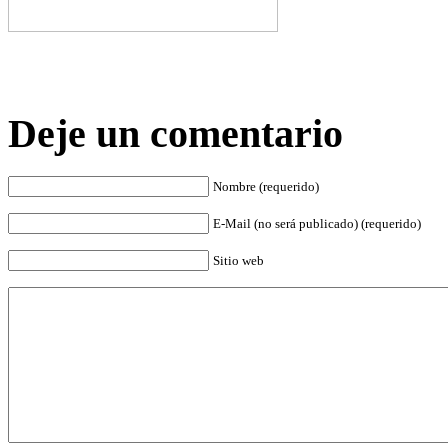
Deje un comentario
Nombre (requerido)
E-Mail (no será publicado) (requerido)
Sitio web