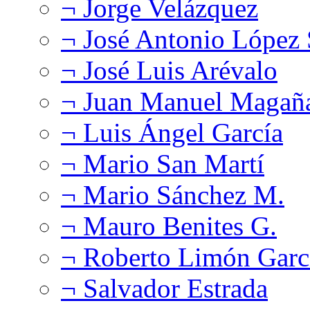
¬ Jorge Velázquez
¬ José Antonio López
¬ José Luis Arévalo
¬ Juan Manuel Magañ
¬ Luis Ángel García
¬ Mario San Martí
¬ Mario Sánchez M.
¬ Mauro Benites G.
¬ Roberto Limón Garc
¬ Salvador Estrada