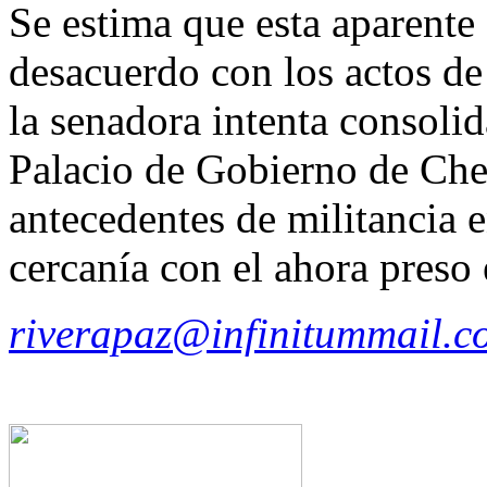
Se estima que esta aparente
desacuerdo con los actos d
la senadora intenta consolid
Palacio de Gobierno de Chet
antecedentes de militancia e
cercanía con el ahora pres
riverapaz@infinitummail.c