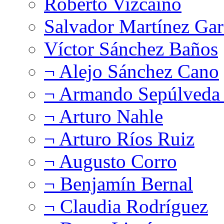
Roberto Vizcaíno
Salvador Martínez Gar
Víctor Sánchez Baños
¬ Alejo Sánchez Cano
¬ Armando Sepúlveda 
¬ Arturo Nahle
¬ Arturo Ríos Ruiz
¬ Augusto Corro
¬ Benjamín Bernal
¬ Claudia Rodríguez