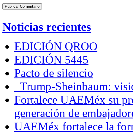
Noticias recientes
EDICIÓN QROO
EDICIÓN 5445
Pacto de silencio
Trump-Sheinbaum: visio
Fortalece UAEMéx su pre
generación de embajadore
UAEMéx fortalece la for