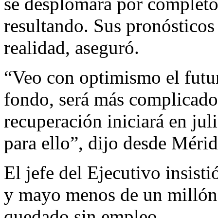
se desplomara por completo 
resultando. Sus pronósticos
realidad, aseguró.
“Veo con optimismo el futur
fondo, será más complicado
recuperación iniciará en jul
para ello”, dijo desde Mérid
El jefe del Ejecutivo insisti
y mayo menos de un millón
quedado sin empleo.