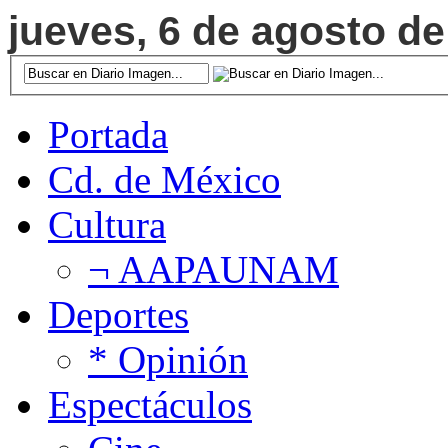
jueves, 6 de agosto de
Portada
Cd. de México
Cultura
¬ AAPAUNAM
Deportes
* Opinión
Espectáculos