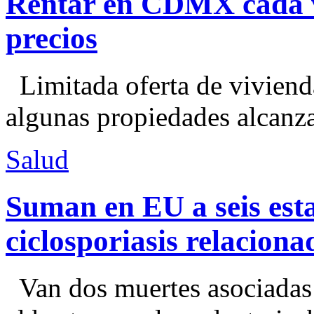
Rentar en CDMX cada ve
precios
Limitada oferta de viviend
algunas propiedades alcanza
Salud
Suman en EU a seis esta
ciclosporiasis relacion
Van dos muertes asociadas