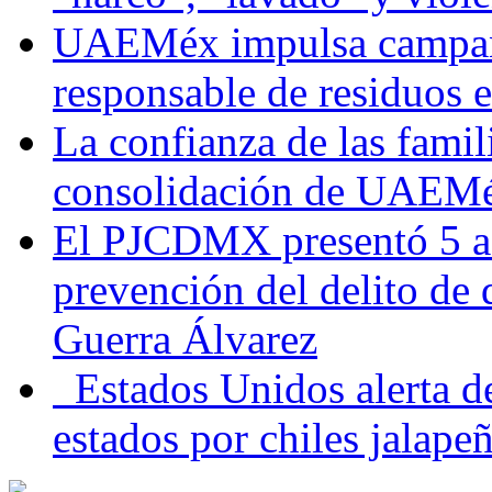
UAEMéx impulsa campaña
responsable de residuos e
La confianza de las famil
consolidación de UAEMéx
El PJCDMX presentó 5 ac
prevención del delito de
Guerra Álvarez
Estados Unidos alerta de
estados por chiles jala