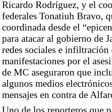
Ricardo Rodríguez, y el coo
federales Tonatiuh Bravo, qu
coordinada desde el “epicen
para atacar al gobierno de 
redes sociales e infiltración
manifestaciones por el ases
de MC aseguraron que inclu
algunos medios electrónicos
mensajes en contra de Alfar
Uno de los reporteros que pa