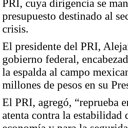
PRI, cuya dirigencia se mani
presupuesto destinado al sec
crisis.
El presidente del PRI, Alej
gobierno federal, encabeza
la espalda al campo mexican
millones de pesos en su Pre
El PRI, agregó, “reprueba 
atenta contra la estabilidad 
economía y para la segurida