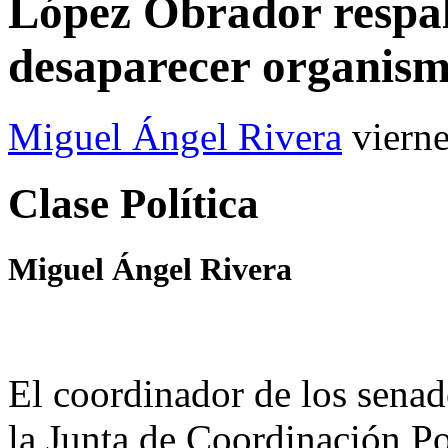
López Obrador respal
desaparecer organis
Miguel Ángel Rivera
viern
Clase Política
Miguel Ángel Rivera
El coordinador de los sena
la Junta de Coordinación Po