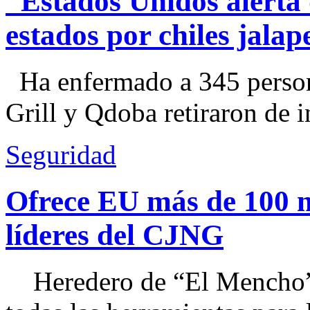
Estados Unidos alerta 
estados por chiles jal
Ha enfermado a 345 perso
Grill y Qdoba retiraron de i
Seguridad
Ofrece EU más de 100 
líderes del CJNG
Heredero de “El Mencho”, 