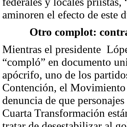
federales y locales priistas,
aminoren el efecto de este
Otro complot: contra
Mientras el presidente Lóp
“compló” en documento uni
apócrifo, uno de los partido
Contención, el Movimiento 
denuncia de que personajes 
Cuarta Transformación están
tratar de desestabilizar al 