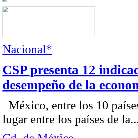
Nacional*
CSP presenta 12 indica
desempeño de la econo
México, entre los 10 paíse
lugar entre los países de la..
Cd. de México