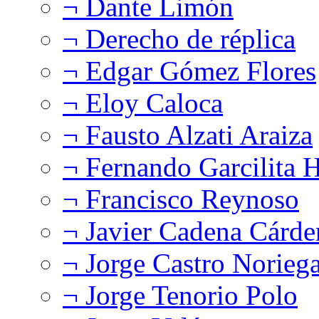
¬ Dante Limón
¬ Derecho de réplica
¬ Edgar Gómez Flores
¬ Eloy Caloca
¬ Fausto Alzati Araiza
¬ Fernando Garcilita H
¬ Francisco Reynoso
¬ Javier Cadena Cárde
¬ Jorge Castro Norieg
¬ Jorge Tenorio Polo