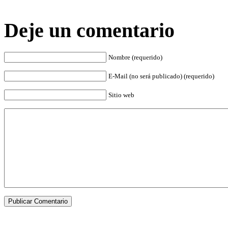
Deje un comentario
Nombre (requerido)
E-Mail (no será publicado) (requerido)
Sitio web