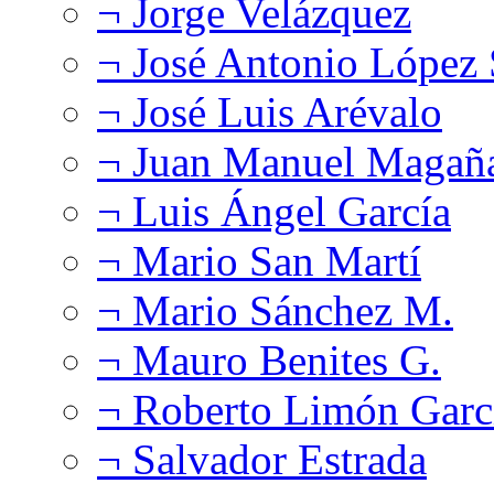
¬ Jorge Velázquez
¬ José Antonio López
¬ José Luis Arévalo
¬ Juan Manuel Magañ
¬ Luis Ángel García
¬ Mario San Martí
¬ Mario Sánchez M.
¬ Mauro Benites G.
¬ Roberto Limón Garc
¬ Salvador Estrada