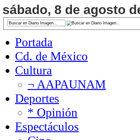
sábado, 8 de agosto de
Portada
Cd. de México
Cultura
¬ AAPAUNAM
Deportes
* Opinión
Espectáculos