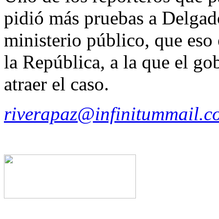
pidió más pruebas a Delgad
ministerio público, que eso 
la República, a la que el gob
atraer el caso.
riverapaz@infinitummail.c