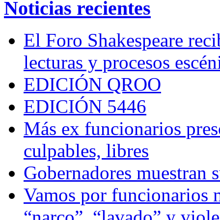
Noticias recientes
El Foro Shakespeare reci
lecturas y procesos escén
EDICIÓN QROO
EDICIÓN 5446
Más ex funcionarios pres
culpables, libres
Gobernadores muestran su
Vamos por funcionarios 
“narco”, “lavado” y viol