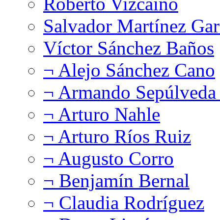
Roberto Vizcaíno
Salvador Martínez Gar
Víctor Sánchez Baños
¬ Alejo Sánchez Cano
¬ Armando Sepúlveda 
¬ Arturo Nahle
¬ Arturo Ríos Ruiz
¬ Augusto Corro
¬ Benjamín Bernal
¬ Claudia Rodríguez