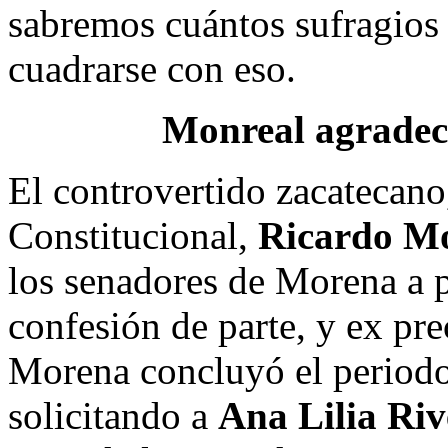
sabremos cuántos sufragios 
cuadrarse con eso.
Monreal agradece
El controvertido zacatecano
Constitucional,
Ricardo Mo
los senadores de Morena a 
confesión de parte, y ex pr
Morena concluyó el periodo
solicitando a
Ana Lilia Riv