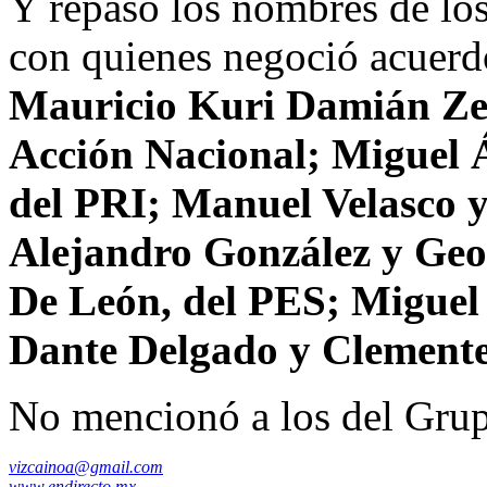
Y repasó los nombres de los
con quienes negoció acuer
Mauricio Kuri Damián Ze
Acción Nacional; Miguel 
del PRI; Manuel Velasco y
Alejandro González y Geo
De León, del PES; Miguel
Dante Delgado y Clement
No mencionó a los del Grup
vizcainoa@gmail.com
www.endirecto.mx