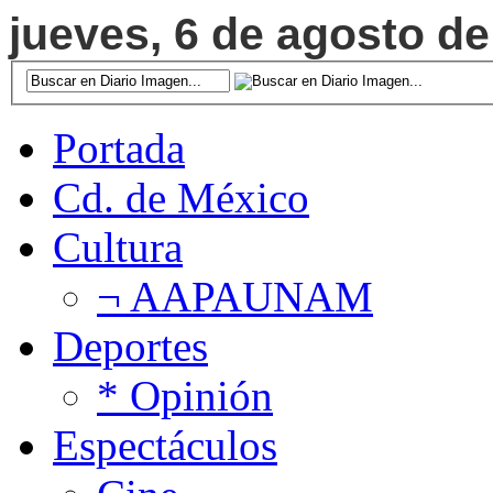
jueves, 6 de agosto de
Portada
Cd. de México
Cultura
¬ AAPAUNAM
Deportes
* Opinión
Espectáculos