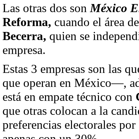
Las otras dos son
México E
Reforma,
cuando el área de
Becerra,
quien se independi
empresa.
Estas 3 empresas son las q
que operan en México—, ad
está en empate técnico con
que otras colocan a la candi
preferencias electorales po
apenas con un 30%.