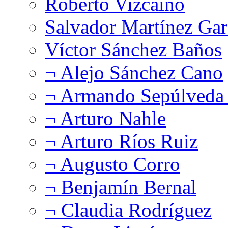
Roberto Vizcaíno
Salvador Martínez Gar
Víctor Sánchez Baños
¬ Alejo Sánchez Cano
¬ Armando Sepúlveda 
¬ Arturo Nahle
¬ Arturo Ríos Ruiz
¬ Augusto Corro
¬ Benjamín Bernal
¬ Claudia Rodríguez