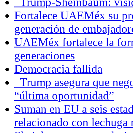
Trump-Sheinbaum: visio
Fortalece UAEMéx su pre
generación de embajadore
UAEMéx fortalece la for
generaciones
Democracia fallida
Trump asegura que negoc
“última oportunidad”
Suman en EU a seis estado
relacionado con lechuga