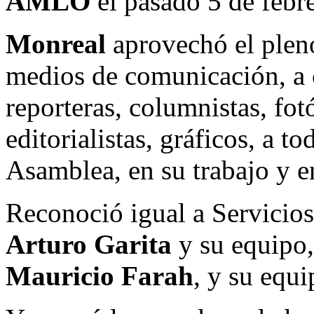
AMLO
el pasado 5 de febr
Monreal
aprovechó el pleno
medios de comunicación, a c
reporteras, columnistas, fot
editorialistas, gráficos, a t
Asamblea, en su trabajo y 
Reconoció igual a Servicios
Arturo Garita
y su equipo,
Mauricio Farah
, y su equi