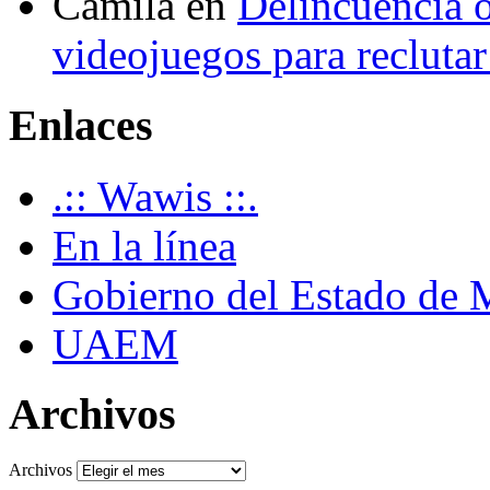
Camila
en
Delincuencia o
videojuegos para recluta
Enlaces
.:: Wawis ::.
En la línea
Gobierno del Estado de 
UAEM
Archivos
Archivos