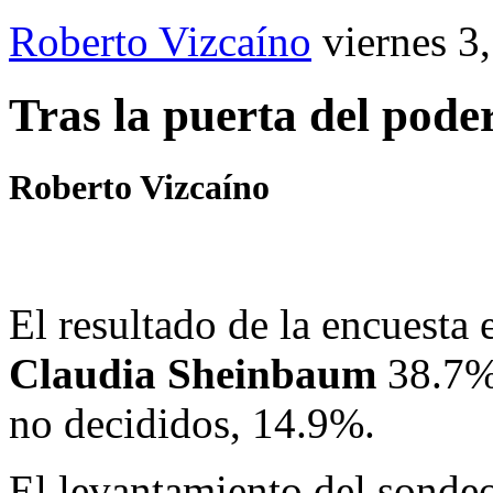
Roberto Vizcaíno
viernes 3
Tras la puerta del pode
Roberto Vizcaíno
El resultado de la encuesta 
Claudia Sheinbaum
38.7
no decididos, 14.9%.
El levantamiento del sondeo