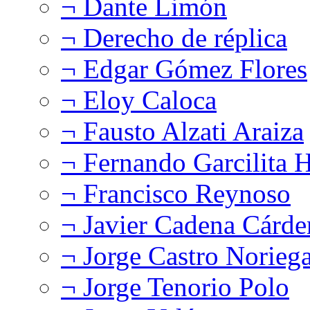
¬ Dante Limón
¬ Derecho de réplica
¬ Edgar Gómez Flores
¬ Eloy Caloca
¬ Fausto Alzati Araiza
¬ Fernando Garcilita H
¬ Francisco Reynoso
¬ Javier Cadena Cárde
¬ Jorge Castro Norieg
¬ Jorge Tenorio Polo