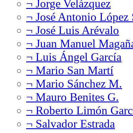
¬ Jorge Velázquez
¬ José Antonio López
¬ José Luis Arévalo
¬ Juan Manuel Magañ
¬ Luis Ángel García
¬ Mario San Martí
¬ Mario Sánchez M.
¬ Mauro Benites G.
¬ Roberto Limón Garc
¬ Salvador Estrada