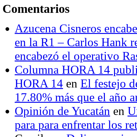
Comentarios
Azucena Cisneros encabez
en la R1 – Carlos Hank r
encabezó el operativo Ras
Columna HORA 14 public
HORA 14
en
El festejo 
17.80% más que el año 
Opinión de Yucatán
en
U
para para enfrentar los re