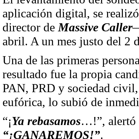
aplicación digital, se reali
director de
Massive Caller
—
abril. A un mes justo del 2 d
Una de las primeras persona
resultado fue la propia cand
PAN, PRD y sociedad civil
eufórica, lo subió de inmedi
“¡
Ya rebasamos
…!”, alertó 
“¡GANAREMOS!”
.