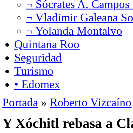
¬ Sócrates A. Campos
¬ Vladimir Galeana So
¬ Yolanda Montalvo
Quintana Roo
Seguridad
Turismo
• Edomex
Portada
»
Roberto Vizcaíno
Y Xóchitl rebasa a C