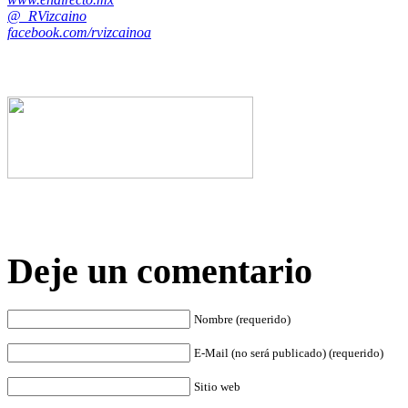
@_RVizcaino
facebook.com/rvizcainoa
Deje un comentario
Nombre (requerido)
E-Mail (no será publicado) (requerido)
Sitio web