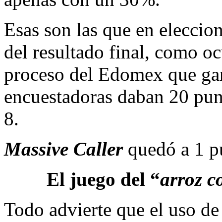
Esas son las que en eleccio
del resultado final, como o
proceso del Edomex que g
encuestadoras daban 20 punt
8.
Massive Caller
quedó a 1 p
El juego del “
arroz c
Todo advierte que el uso de