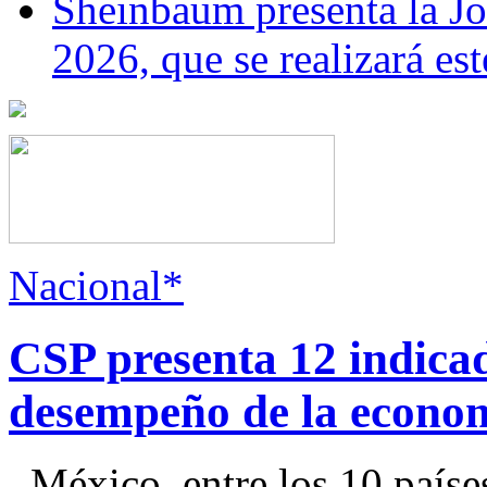
Sheinbaum presenta la J
2026, que se realizará e
Nacional*
CSP presenta 12 indica
desempeño de la econo
México, entre los 10 paíse