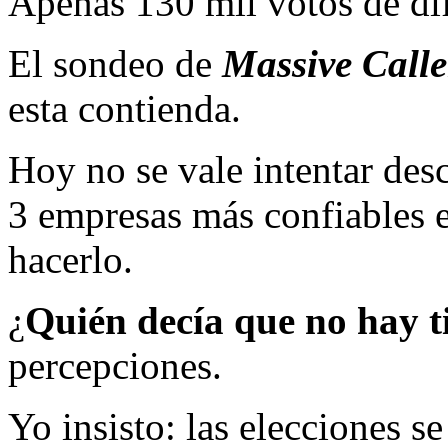
Apenas 130 mil votos de di
El sondeo de
Massive Calle
esta contienda.
Hoy no se vale intentar desca
3 empresas más confiables e
hacerlo.
¿
Quién decía que no hay t
percepciones.
Yo insisto: las elecciones s