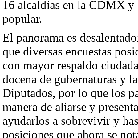
16 alcaldías en la CDMX y o
popular.
El panorama es desalentador
que diversas encuestas pos
con mayor respaldo ciudada
docena de gubernaturas y l
Diputados, por lo que los p
manera de aliarse y present
ayudarlos a sobrevivir y ha
posiciones que ahora se nota