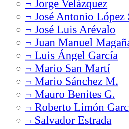
¬ Jorge Velázquez
¬ José Antonio López
¬ José Luis Arévalo
¬ Juan Manuel Magañ
¬ Luis Ángel García
¬ Mario San Martí
¬ Mario Sánchez M.
¬ Mauro Benites G.
¬ Roberto Limón Garc
¬ Salvador Estrada