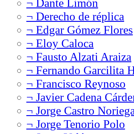
¬ Dante Limón
¬ Derecho de réplica
¬ Edgar Gómez Flores
¬ Eloy Caloca
¬ Fausto Alzati Araiza
¬ Fernando Garcilita H
¬ Francisco Reynoso
¬ Javier Cadena Cárde
¬ Jorge Castro Norieg
¬ Jorge Tenorio Polo