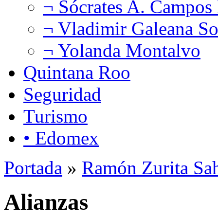
¬ Sócrates A. Campos
¬ Vladimir Galeana So
¬ Yolanda Montalvo
Quintana Roo
Seguridad
Turismo
• Edomex
Portada
»
Ramón Zurita Sa
Alianzas