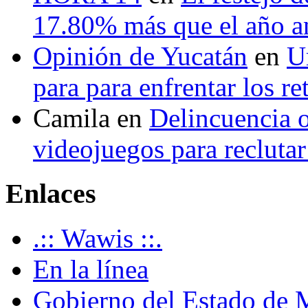
17.80% más que el año 
Opinión de Yucatán
en
U
para para enfrentar los re
Camila
en
Delincuencia o
videojuegos para recluta
Enlaces
.:: Wawis ::.
En la línea
Gobierno del Estado de 