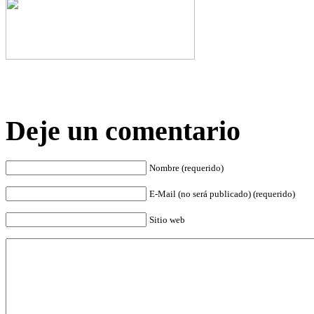
Deje un comentario
Nombre (requerido)
E-Mail (no será publicado) (requerido)
Sitio web