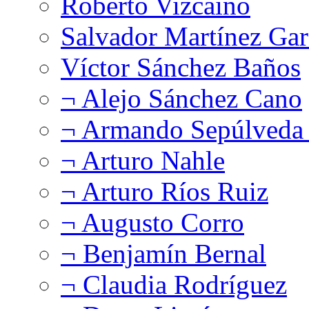
Roberto Vizcaíno
Salvador Martínez Gar
Víctor Sánchez Baños
¬ Alejo Sánchez Cano
¬ Armando Sepúlveda 
¬ Arturo Nahle
¬ Arturo Ríos Ruiz
¬ Augusto Corro
¬ Benjamín Bernal
¬ Claudia Rodríguez