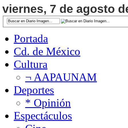
viernes, 7 de agosto d
Portada
Cd. de México
Cultura
¬ AAPAUNAM
Deportes
* Opinión
Espectáculos