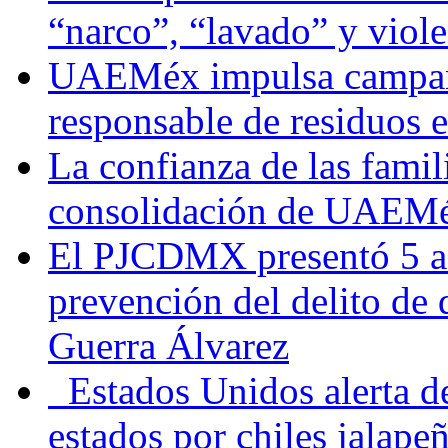
“narco”, “lavado” y viol
UAEMéx impulsa campaña
responsable de residuos e
La confianza de las famil
consolidación de UAEMéx
El PJCDMX presentó 5 ac
prevención del delito de
Guerra Álvarez
Estados Unidos alerta de
estados por chiles jala