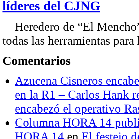
líderes del CJNG
Heredero de “El Mencho”, 
todas las herramientas para ll
Comentarios
Azucena Cisneros encabez
en la R1 – Carlos Hank r
encabezó el operativo Ras
Columna HORA 14 public
HORA 14
en
El festejo 