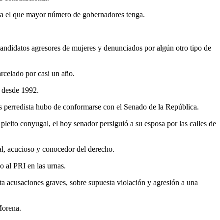
hora el que mayor número de gobernadores tenga.
 candidatos agresores de mujeres y denunciados por algún otro tipo de
arcelado por casi un año.
a desde 1992.
es perredista hubo de conformarse con el Senado de la República.
pleito conyugal, el hoy senador persiguió a su esposa por las calles de
mal, acucioso y conocedor del derecho.
o al PRI en las urnas.
ta acusaciones graves, sobre supuesta violación y agresión a una
Morena.