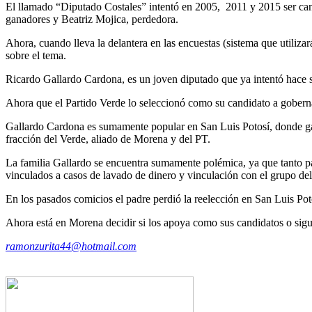
El llamado “Diputado Costales” intentó en 2005, 2011 y 2015 ser candi
ganadores y Beatriz Mojica, perdedora.
Ahora, cuando lleva la delantera en las encuestas (sistema que utiliza
sobre el tema.
Ricardo Gallardo Cardona, es un joven diputado que ya intentó hace se
Ahora que el Partido Verde lo seleccionó como su candidato a gobernad
Gallardo Cardona es sumamente popular en San Luis Potosí, donde gan
fracción del Verde, aliado de Morena y del PT.
La familia Gallardo se encuentra sumamente polémica, ya que tanto pa
vinculados a casos de lavado de dinero y vinculación con el grupo del
En los pasados comicios el padre perdió la reelección en San Luis Potos
Ahora está en Morena decidir si los apoya como sus candidatos o sigu
ramonzurita44@hotmail.com