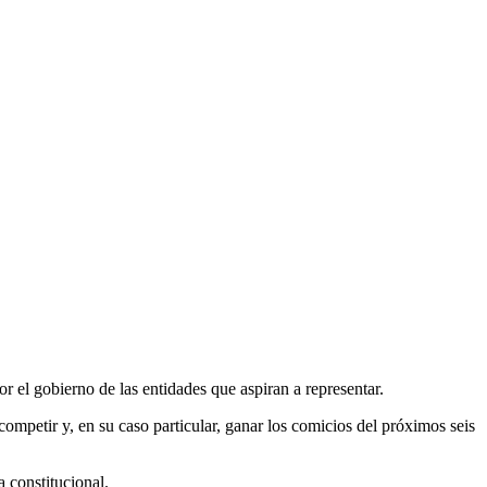
r el gobierno de las entidades que aspiran a representar.
ompetir y, en su caso particular, ganar los comicios del próximos seis
 constitucional.