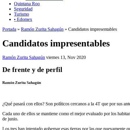
Quintana Roo
Seguridad
Turismo
• Edomex
Portada
»
Ramón Zurita Sahagún
» Candidatos impresentables
Candidatos impresentables
Ramón Zurita Sahagún
viernes 13, Nov 2020
De frente y de perfil
Ramón Zurita Sahagún
¿Qué pasará con ellos? Son políticos cercanos a la 4T que por sus ant
Cada uno de ellos se mantiene como el mejor evaluado por los habitant
de junio.
Los tres han intentado gobernar esas tierras por las que nuevamente qu