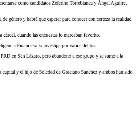
presentarse como candidatos Zeferino Torreblanca y Ángel Aguirre,
ia de género y habrá que esperar para conocer con certeza la realidad
a cárcel, cuando las encuestas lo marcaban favorito.
gencia Financiera lo investiga por varios delitos.
el PRD en San Lázaro, pero abandonó a ese grupo y se sumó a la
a capital y el hijo de Soledad de Graciano Sánchez y ambos han sido