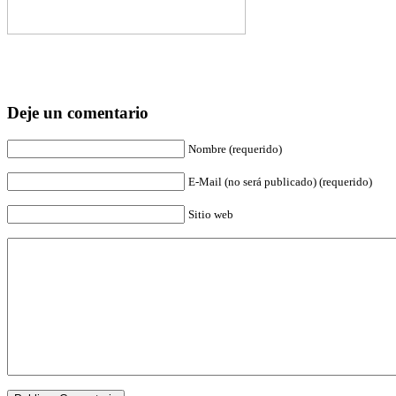
Deje un comentario
Nombre (requerido)
E-Mail (no será publicado) (requerido)
Sitio web