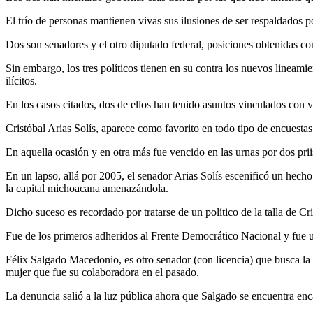
El trío de personas mantienen vivas sus ilusiones de ser respaldados 
Dos son senadores y el otro diputado federal, posiciones obtenidas con
Sin embargo, los tres políticos tienen en su contra los nuevos lineam
ilícitos.
En los casos citados, dos de ellos han tenido asuntos vinculados con v
Cristóbal Arias Solís, aparece como favorito en todo tipo de encuesta
En aquella ocasión y en otra más fue vencido en las urnas por dos pri
En un lapso, allá por 2005, el senador Arias Solís escenificó un hecho
la capital michoacana amenazándola.
Dicho suceso es recordado por tratarse de un político de la talla de C
Fue de los primeros adheridos al Frente Democrático Nacional y fue un
Félix Salgado Macedonio, es otro senador (con licencia) que busca la
mujer que fue su colaboradora en el pasado.
La denuncia salió a la luz pública ahora que Salgado se encuentra enc