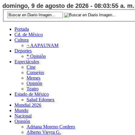
domingo, 9 de agosto de 2026 - 08:03:56 a. m.
Portada
Cd. de México
Cultura
¬ AAPAUNAM
Deportes
* Opinión
Espectáculos
Cine
Consejos
Memes
Opinión
Teatro
Estado de México
Salud Edomex
Mundial 2026
Mundo
Nacional
Opinión
Adriana Moreno Cordero
Alberto Vieyra G.