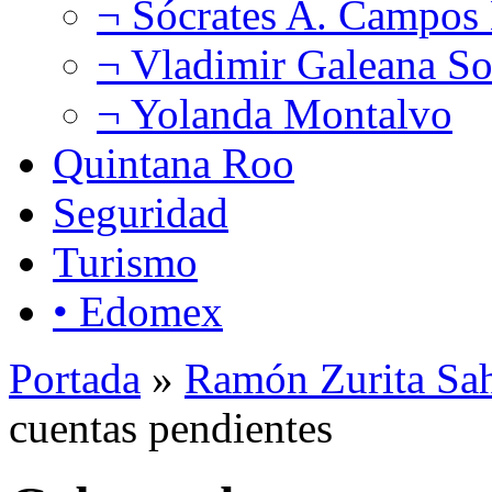
¬ Sócrates A. Campos
¬ Vladimir Galeana So
¬ Yolanda Montalvo
Quintana Roo
Seguridad
Turismo
• Edomex
Portada
»
Ramón Zurita Sa
cuentas pendientes