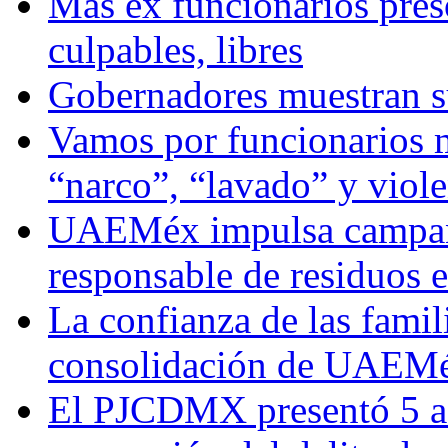
Más ex funcionarios pres
culpables, libres
Gobernadores muestran su
Vamos por funcionarios 
“narco”, “lavado” y viol
UAEMéx impulsa campaña
responsable de residuos e
La confianza de las famil
consolidación de UAEMéx
El PJCDMX presentó 5 ac