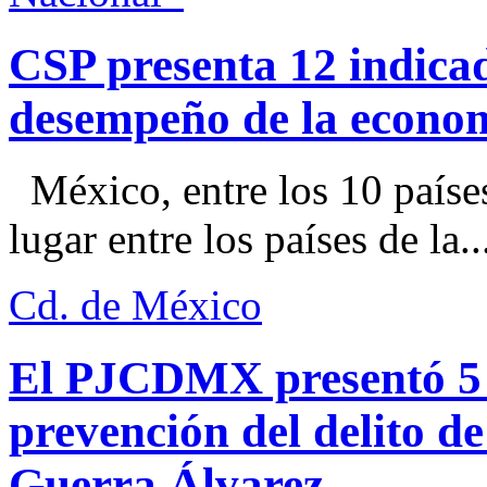
CSP presenta 12 indica
desempeño de la econo
México, entre los 10 paíse
lugar entre los países de la..
Cd. de México
El PJCDMX presentó 5 a
prevención del delito d
Guerra Álvarez