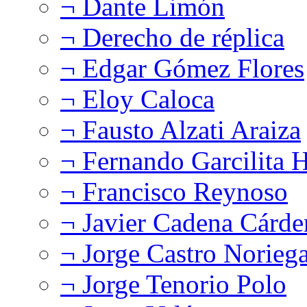
¬ Dante Limón
¬ Derecho de réplica
¬ Edgar Gómez Flores
¬ Eloy Caloca
¬ Fausto Alzati Araiza
¬ Fernando Garcilita H
¬ Francisco Reynoso
¬ Javier Cadena Cárde
¬ Jorge Castro Norieg
¬ Jorge Tenorio Polo