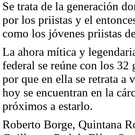
Se trata de la generación d
por los priistas y el entonc
como los jóvenes priistas de
La ahora mítica y legendaria
federal se reúne con los 32 
por que en ella se retrata a
hoy se encuentran en la cárc
próximos a estarlo.
Roberto Borge, Quintana Ro