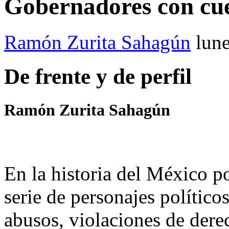
Gobernadores con cue
Ramón Zurita Sahagún
lun
De frente y de perfil
Ramón Zurita Sahagún
En la historia del México p
serie de personajes político
abusos, violaciones de derec