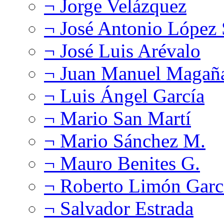
¬ Jorge Velázquez
¬ José Antonio López
¬ José Luis Arévalo
¬ Juan Manuel Magañ
¬ Luis Ángel García
¬ Mario San Martí
¬ Mario Sánchez M.
¬ Mauro Benites G.
¬ Roberto Limón Garc
¬ Salvador Estrada