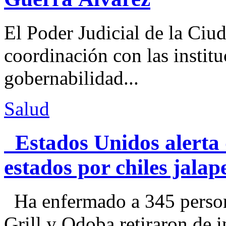
El Poder Judicial de la Ciu
coordinación con las institu
gobernabilidad...
Salud
Estados Unidos alerta 
estados por chiles jal
Ha enfermado a 345 perso
Grill y Qdoba retiraron de i