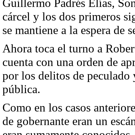
Guillermo Padrés Elías, Son
cárcel y los dos primeros si
se mantiene a la espera de s
Ahora toca el turno a Rober
cuenta con una orden de apr
por los delitos de peculado 
pública.
Como en los casos anteriore
de gobernante eran un escán
eran sumamente conocidos, s