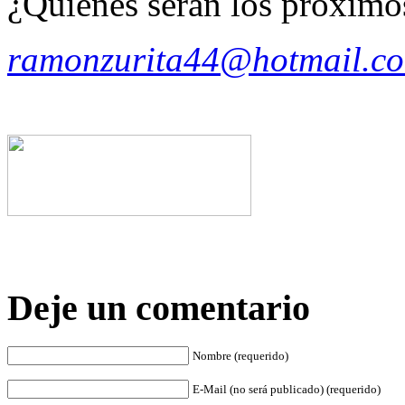
¿Quiénes serán los próximo
ramonzurita44@hotmail.c
Deje un comentario
Nombre (requerido)
E-Mail (no será publicado) (requerido)