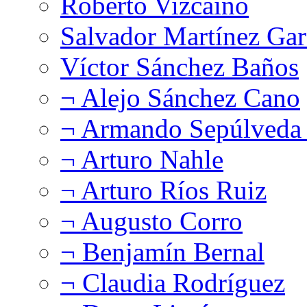
Roberto Vizcaíno
Salvador Martínez Gar
Víctor Sánchez Baños
¬ Alejo Sánchez Cano
¬ Armando Sepúlveda 
¬ Arturo Nahle
¬ Arturo Ríos Ruiz
¬ Augusto Corro
¬ Benjamín Bernal
¬ Claudia Rodríguez