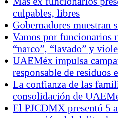
Más ex funcionarios pres
culpables, libres
Gobernadores muestran su
Vamos por funcionarios 
“narco”, “lavado” y viol
UAEMéx impulsa campaña
responsable de residuos e
La confianza de las famil
consolidación de UAEMéx
El PJCDMX presentó 5 ac