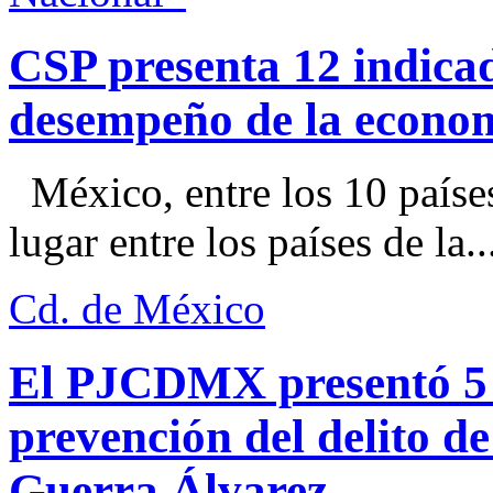
CSP presenta 12 indica
desempeño de la econo
México, entre los 10 paíse
lugar entre los países de la..
Cd. de México
El PJCDMX presentó 5 a
prevención del delito d
Guerra Álvarez