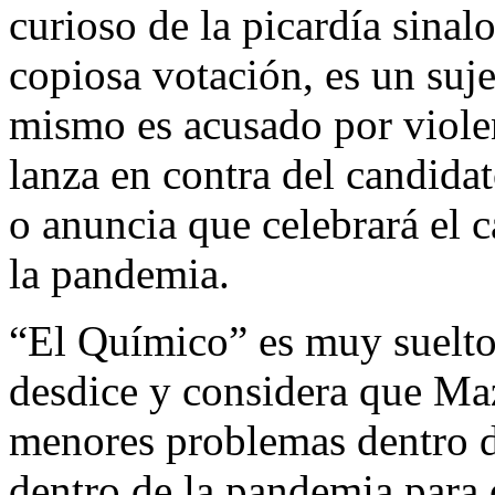
curioso de la picardía sina
copiosa votación, es un suj
mismo es acusado por violen
lanza en contra del candida
o anuncia que celebrará el 
la pandemia.
“El Químico” es muy suelto
desdice y considera que Maza
menores problemas dentro d
dentro de la pandemia para