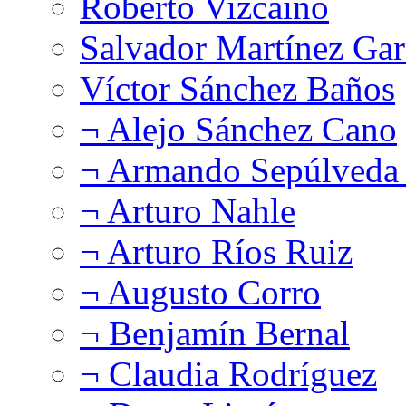
Roberto Vizcaíno
Salvador Martínez Gar
Víctor Sánchez Baños
¬ Alejo Sánchez Cano
¬ Armando Sepúlveda 
¬ Arturo Nahle
¬ Arturo Ríos Ruiz
¬ Augusto Corro
¬ Benjamín Bernal
¬ Claudia Rodríguez