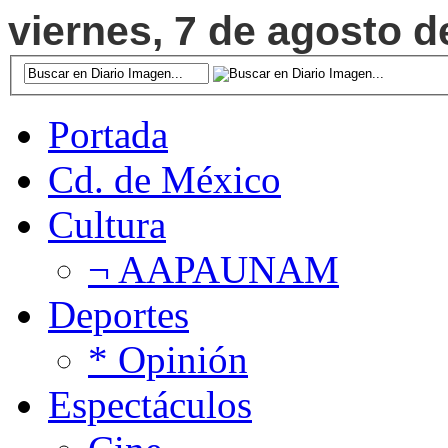
viernes, 7 de agosto d
Portada
Cd. de México
Cultura
¬ AAPAUNAM
Deportes
* Opinión
Espectáculos