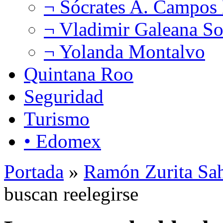
¬ Sócrates A. Campos
¬ Vladimir Galeana So
¬ Yolanda Montalvo
Quintana Roo
Seguridad
Turismo
• Edomex
Portada
»
Ramón Zurita Sa
buscan reelegirse