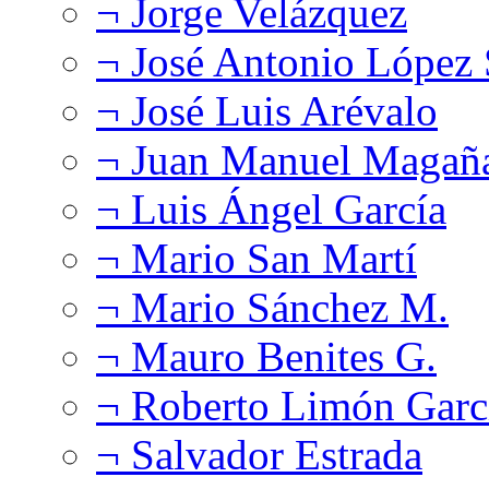
¬ Jorge Velázquez
¬ José Antonio López
¬ José Luis Arévalo
¬ Juan Manuel Magañ
¬ Luis Ángel García
¬ Mario San Martí
¬ Mario Sánchez M.
¬ Mauro Benites G.
¬ Roberto Limón Garc
¬ Salvador Estrada