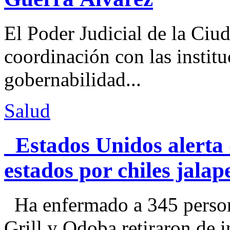
El Poder Judicial de la Ciu
coordinación con las institu
gobernabilidad...
Salud
Estados Unidos alerta 
estados por chiles jal
Ha enfermado a 345 perso
Grill y Qdoba retiraron de i