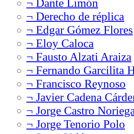
¬ Dante Limón
¬ Derecho de réplica
¬ Edgar Gómez Flores
¬ Eloy Caloca
¬ Fausto Alzati Araiza
¬ Fernando Garcilita H
¬ Francisco Reynoso
¬ Javier Cadena Cárde
¬ Jorge Castro Norieg
¬ Jorge Tenorio Polo