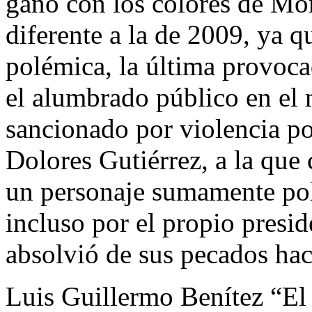
ganó con los colores de Mor
diferente a la de 2009, ya q
polémica, la última provocad
el alumbrado público en el 
sancionado por violencia pol
Dolores Gutiérrez, a la que 
un personaje sumamente pol
incluso por el propio presi
absolvió de sus pecados hac
Luis Guillermo Benítez “El