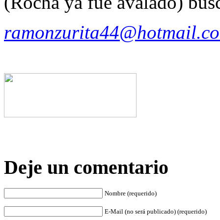
(Rocha ya fue avalado) bus
ramonzurita44@hotmail.c
Deje un comentario
Nombre (requerido)
E-Mail (no será publicado) (requerido)