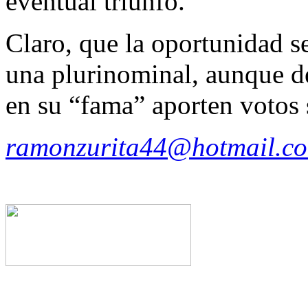
eventual triunfo.
Claro, que la oportunidad se
una plurinominal, aunque de
en su “fama” aporten votos s
ramonzurita44@hotmail.c