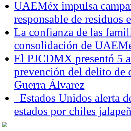
UAEMéx impulsa campaña
responsable de residuos e
La confianza de las famil
consolidación de UAEMéx
El PJCDMX presentó 5 ac
prevención del delito de
Guerra Álvarez
Estados Unidos alerta de
estados por chiles jala