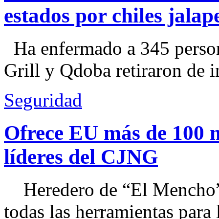
estados por chiles jal
Ha enfermado a 345 perso
Grill y Qdoba retiraron de i
Seguridad
Ofrece EU más de 100 
líderes del CJNG
Heredero de “El Mencho”, 
todas las herramientas para ll