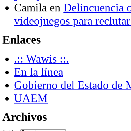
Camila
en
Delincuencia o
videojuegos para recluta
Enlaces
.:: Wawis ::.
En la línea
Gobierno del Estado de 
UAEM
Archivos