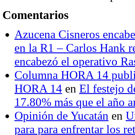
Comentarios
Azucena Cisneros encabez
en la R1 – Carlos Hank r
encabezó el operativo Ras
Columna HORA 14 public
HORA 14
en
El festejo 
17.80% más que el año 
Opinión de Yucatán
en
U
para para enfrentar los re