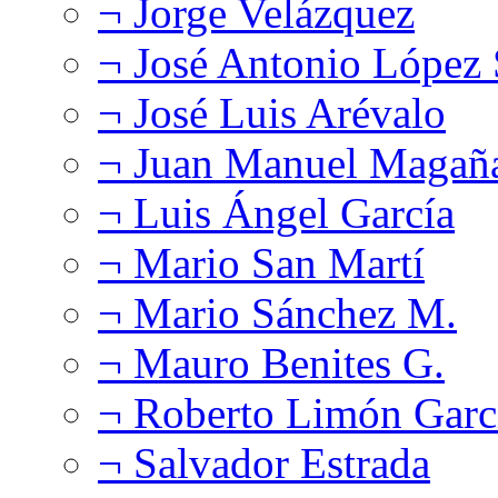
¬ Jorge Velázquez
¬ José Antonio López
¬ José Luis Arévalo
¬ Juan Manuel Magañ
¬ Luis Ángel García
¬ Mario San Martí
¬ Mario Sánchez M.
¬ Mauro Benites G.
¬ Roberto Limón Garc
¬ Salvador Estrada