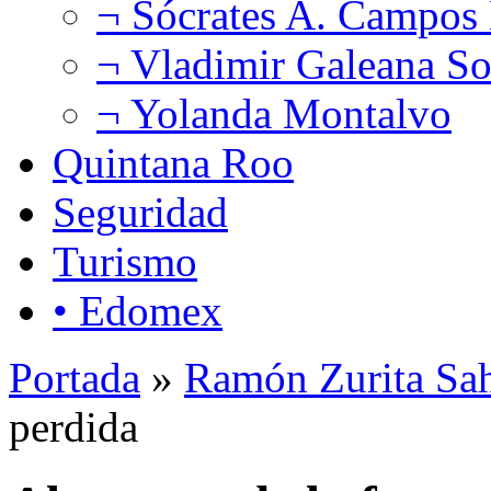
¬ Sócrates A. Campos
¬ Vladimir Galeana So
¬ Yolanda Montalvo
Quintana Roo
Seguridad
Turismo
• Edomex
Portada
»
Ramón Zurita Sa
perdida