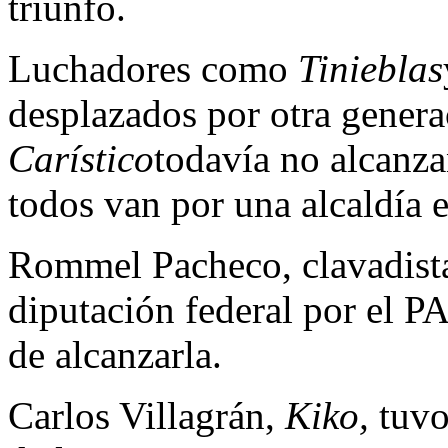
triunfo.
Luchadores como
Tinieblas
desplazados por otra gener
Carístico
todavía no alcanza
todos van por una alcaldía
Rommel Pacheco, clavadista
diputación federal por el P
de alcanzarla.
Carlos Villagrán,
Kiko,
tuvo