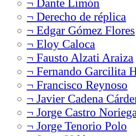
¬ Dante Limón
¬ Derecho de réplica
¬ Edgar Gómez Flores
¬ Eloy Caloca
¬ Fausto Alzati Araiza
¬ Fernando Garcilita H
¬ Francisco Reynoso
¬ Javier Cadena Cárde
¬ Jorge Castro Norieg
¬ Jorge Tenorio Polo