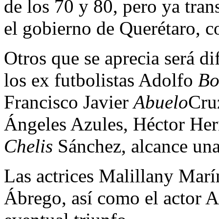
de los 70 y 80, pero ya tra
el gobierno de Querétaro, c
Otros que se aprecia será di
los ex futbolistas Adolfo
Bo
Francisco Javier
Abuelo
Cruz
Ángeles Azules, Héctor Her
Chelis
Sánchez, alcance una
Las actrices Malillany Mar
Ábrego, así como el actor A