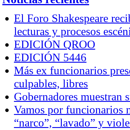
El Foro Shakespeare reci
lecturas y procesos escén
EDICIÓN QROO
EDICIÓN 5446
Más ex funcionarios pres
culpables, libres
Gobernadores muestran su
Vamos por funcionarios 
“narco”, “lavado” y viol