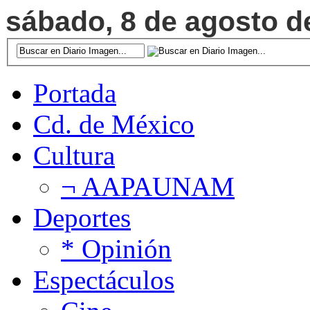
sábado, 8 de agosto de
Portada
Cd. de México
Cultura
¬ AAPAUNAM
Deportes
* Opinión
Espectáculos