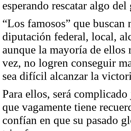
esperando rescatar algo del
“Los famosos” que buscan n
diputación federal, local, a
aunque la mayoría de ellos r
vez, no logren conseguir man
sea difícil alcanzar la victor
Para ellos, será complicado 
que vagamente tiene recuer
confían en que su pasado glo