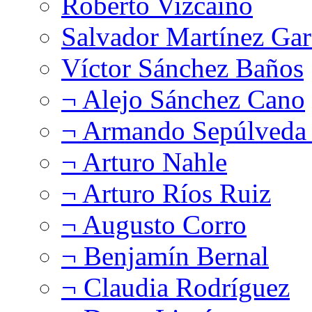
Roberto Vizcaíno
Salvador Martínez Gar
Víctor Sánchez Baños
¬ Alejo Sánchez Cano
¬ Armando Sepúlveda 
¬ Arturo Nahle
¬ Arturo Ríos Ruiz
¬ Augusto Corro
¬ Benjamín Bernal
¬ Claudia Rodríguez