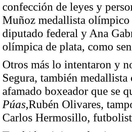
confección de leyes y pers
Muñoz medallista olímpico 
diputado federal y Ana Gabr
olímpica de plata, como sen
Otros más lo intentaron y 
Segura, también medallista
afamado boxeador que se que
Púas,
Rubén Olivares, tamp
Carlos Hermosillo, futbolist