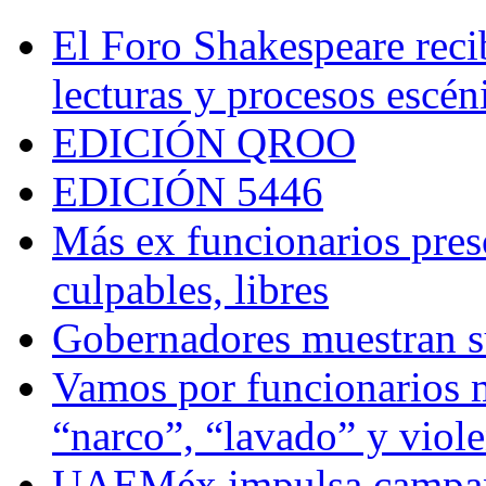
El Foro Shakespeare reci
lecturas y procesos escén
EDICIÓN QROO
EDICIÓN 5446
Más ex funcionarios pres
culpables, libres
Gobernadores muestran su
Vamos por funcionarios 
“narco”, “lavado” y viol
UAEMéx impulsa campaña