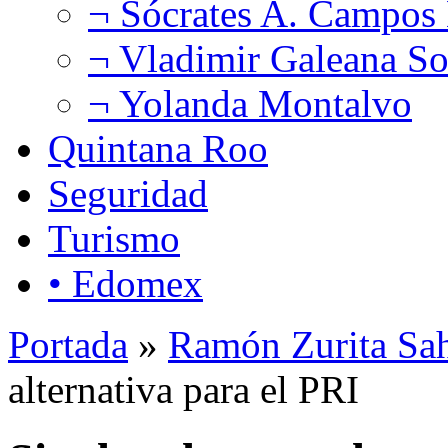
¬ Sócrates A. Campos
¬ Vladimir Galeana So
¬ Yolanda Montalvo
Quintana Roo
Seguridad
Turismo
• Edomex
Portada
»
Ramón Zurita Sa
alternativa para el PRI