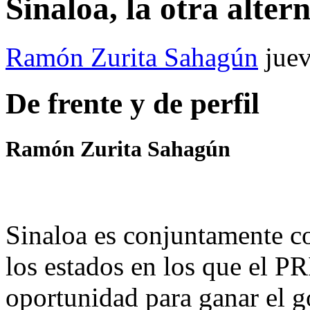
Sinaloa, la otra alter
Ramón Zurita Sahagún
jue
De frente y de perfil
Ramón Zurita Sahagún
Sinaloa es conjuntamente 
los estados en los que el P
oportunidad para ganar el g