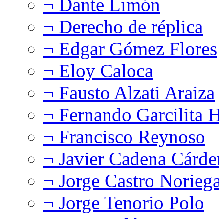
¬ Dante Limón
¬ Derecho de réplica
¬ Edgar Gómez Flores
¬ Eloy Caloca
¬ Fausto Alzati Araiza
¬ Fernando Garcilita H
¬ Francisco Reynoso
¬ Javier Cadena Cárde
¬ Jorge Castro Norieg
¬ Jorge Tenorio Polo