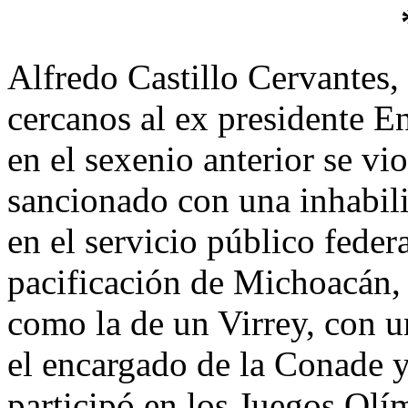
Alfredo Castillo Cervantes,
cercanos al ex presidente E
en el sexenio anterior se vi
sancionado con una inhabili
en el servicio público feder
pacificación de Michoacán, 
como la de un Virrey, con u
el encargado de la Conade 
participó en los Juegos Olí