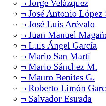
¬ Jorge Velázquez
¬ José Antonio López
¬ José Luis Arévalo
¬ Juan Manuel Magañ
¬ Luis Ángel García
¬ Mario San Martí
¬ Mario Sánchez M.
¬ Mauro Benites G.
¬ Roberto Limón Garc
¬ Salvador Estrada