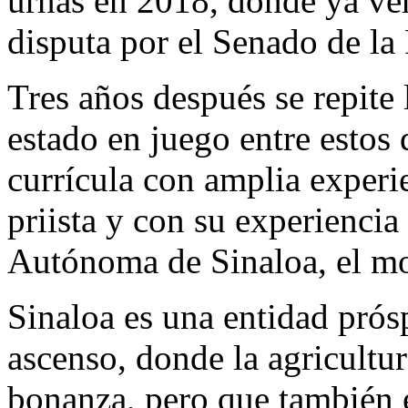
urnas en 2018, donde ya ve
disputa por el Senado de la
Tres años después se repite 
estado en juego entre estos
currícula con amplia experi
priista y con su experiencia
Autónoma de Sinaloa, el mo
Sinaloa es una entidad pró
ascenso, donde la agricultu
bonanza, pero que también 