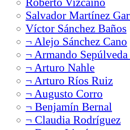
Roberto Vizcaíno
Salvador Martínez Gar
Víctor Sánchez Baños
¬ Alejo Sánchez Cano
¬ Armando Sepúlveda 
¬ Arturo Nahle
¬ Arturo Ríos Ruiz
¬ Augusto Corro
¬ Benjamín Bernal
¬ Claudia Rodríguez