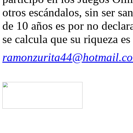
otros escándalos, sin ser sa
de 10 años es por no declar
se calcula que su riqueza es
ramonzurita44@hotmail.c