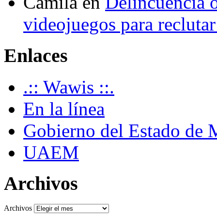
Camila
en
Delincuencia o
videojuegos para recluta
Enlaces
.:: Wawis ::.
En la línea
Gobierno del Estado de 
UAEM
Archivos
Archivos