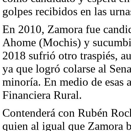
golpes recibidos en las urna
En 2010, Zamora fue candida
Ahome (Mochis) y sucumbió 
2018 sufrió otro traspiés, 
ya que logró colarse al Se
minoría. En medio de esas af
Financiera Rural.
Contenderá con Rubén Roc
quien al igual que Zamora bu