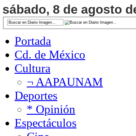
sábado, 8 de agosto de
Portada
Cd. de México
Cultura
¬ AAPAUNAM
Deportes
* Opinión
Espectáculos