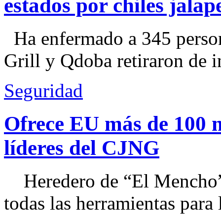
estados por chiles jal
Ha enfermado a 345 perso
Grill y Qdoba retiraron de i
Seguridad
Ofrece EU más de 100 
líderes del CJNG
Heredero de “El Mencho”, 
todas las herramientas para ll