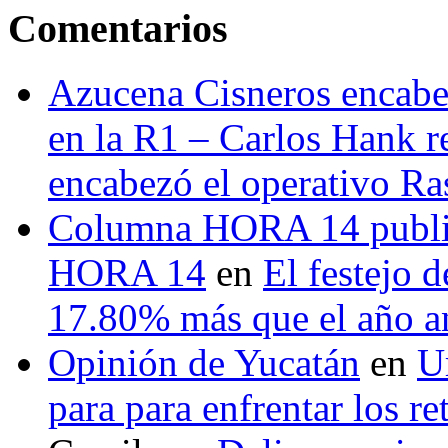
Comentarios
Azucena Cisneros encabez
en la R1 – Carlos Hank r
encabezó el operativo Ras
Columna HORA 14 public
HORA 14
en
El festejo 
17.80% más que el año 
Opinión de Yucatán
en
U
para para enfrentar los re