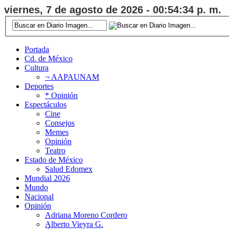
viernes, 7 de agosto de 2026 - 00:54:35 p. m.
Portada
Cd. de México
Cultura
¬ AAPAUNAM
Deportes
* Opinión
Espectáculos
Cine
Consejos
Memes
Opinión
Teatro
Estado de México
Salud Edomex
Mundial 2026
Mundo
Nacional
Opinión
Adriana Moreno Cordero
Alberto Vieyra G.