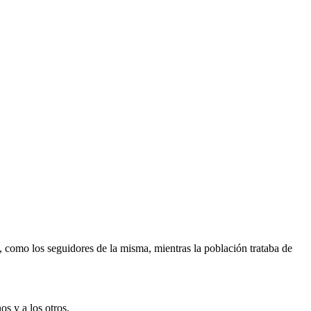
d, como los seguidores de la misma, mientras la población trataba de
os y a los otros.