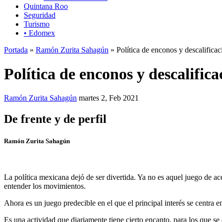
Quintana Roo
Seguridad
Turismo
• Edomex
Portada
»
Ramón Zurita Sahagún
» Política de enconos y descalificac
Política de enconos y descalifica
Ramón Zurita Sahagún
martes 2, Feb 2021
De frente y de perfil
Ramón Zurita Sahagún
La política mexicana dejó de ser divertida. Ya no es aquel juego de ac
entender los movimientos.
Ahora es un juego predecible en el que el principal interés se centra en
Es una actividad que diariamente tiene cierto encanto, para los que se