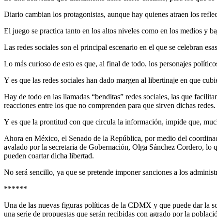
Diario cambian los protagonistas, aunque hay quienes atraen los refle
El juego se practica tanto en los altos niveles como en los medios y ba
Las redes sociales son el principal escenario en el que se celebran es
Lo más curioso de esto es que, al final de todo, los personajes polític
Y es que las redes sociales han dado margen al libertinaje en que cubi
Hay de todo en las llamadas “benditas” redes sociales, las que facilit
reacciones entre los que no comprenden para que sirven dichas redes.
Y es que la prontitud con que circula la información, impide que, muc
Ahora en México, el Senado de la República, por medio del coordinador 
avalado por la secretaria de Gobernación, Olga Sánchez Cordero, lo que
pueden coartar dicha libertad.
No será sencillo, ya que se pretende imponer sanciones a los administ
******
Una de las nuevas figuras políticas de la CDMX y que puede dar la sor
una serie de propuestas que serán recibidas con agrado por la poblaci