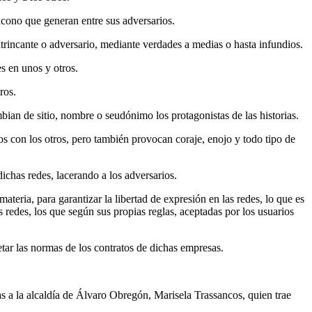
ncono que generan entre sus adversarios.
contrincante o adversario, mediante verdades a medias o hasta infundios.
es en unos y otros.
ros.
mbian de sitio, nombre o seudónimo los protagonistas de las historias.
os con los otros, pero también provocan coraje, enojo y todo tipo de
ichas redes, lacerando a los adversarios.
eria, para garantizar la libertad de expresión en las redes, lo que es
 redes, los que según sus propias reglas, aceptadas por los usuarios
tar las normas de los contratos de dichas empresas.
s a la alcaldía de Álvaro Obregón, Marisela Trassancos, quien trae