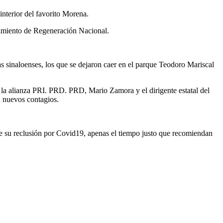
interior del favorito Morena.
ovimiento de Regeneración Nacional.
as sinaloenses, los que se dejaron caer en el parque Teodoro Mariscal
la alianza PRI. PRD. PRD, Mario Zamora y el dirigente estatal del
n nuevos contagios.
e su reclusión por Covid19, apenas el tiempo justo que recomiendan