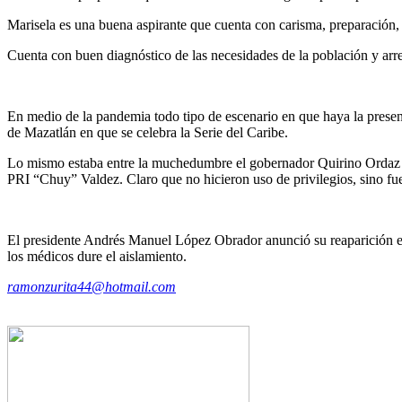
Marisela es una buena aspirante que cuenta con carisma, preparación, c
Cuenta con buen diagnóstico de las necesidades de la población y arr
En medio de la pandemia todo tipo de escenario en que haya la presenc
de Mazatlán en que se celebra la Serie del Caribe.
Lo mismo estaba entre la muchedumbre el gobernador Quirino Ordaz (c
PRI “Chuy” Valdez. Claro que no hicieron uso de privilegios, sino fu
El presidente Andrés Manuel López Obrador anunció su reaparición en
los médicos dure el aislamiento.
ramonzurita44@hotmail.com