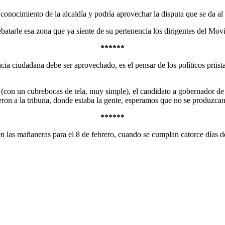
onocimiento de la alcaldía y podría aprovechar la disputa que se da al 
ebatarle esa zona que ya siente de su pertenencia los dirigentes del M
******
ia ciudadana debe ser aprovechado, es el pensar de los políticos priist
on un cubrebocas de tela, muy simple), el candidato a gobernador de 
eron a la tribuna, donde estaba la gente, esperamos que no se produzca
******
 las mañaneras para el 8 de febrero, cuando se cumplan catorce días d