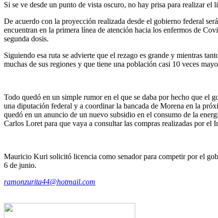
Si se ve desde un punto de vista oscuro, no hay prisa para realizar el l
De acuerdo con la proyección realizada desde el gobierno federal ser
encuentran en la primera línea de atención hacia los enfermos de Cov
segunda dosis.
Siguiendo esa ruta se advierte que el rezago es grande y mientras tan
muchas de sus regiones y que tiene una población casi 10 veces mayo
Todo quedó en un simple rumor en el que se daba por hecho que el go
una diputación federal y a coordinar la bancada de Morena en la próxim
quedó en un anuncio de un nuevo subsidio en el consumo de la energí
Carlos Loret para que vaya a consultar las compras realizadas por el I
Mauricio Kuri solicitó licencia como senador para competir por el go
6 de junio.
ramonzurita44@hotmail.com