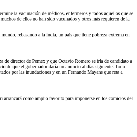
termine la vacunación de médicos, enfermeros y todos aquellos que se
e muchos de ellos no han sido vacunados y otros más requieren de la
l mundo, rebasando a la India, un país que tiene pobreza extrema en
a de director de Pemex y que Octavio Romero se iría de candidato a
ncio de que el gobernador daría un anuncio al días siguiente. Todo
ctados por las inundaciones y en un Fernando Mayans que reta a
ri arrancará como amplio favorito para imponerse en los comicios del