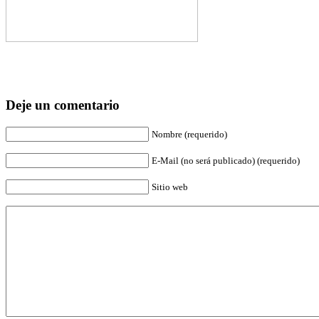
Deje un comentario
Nombre (requerido)
E-Mail (no será publicado) (requerido)
Sitio web