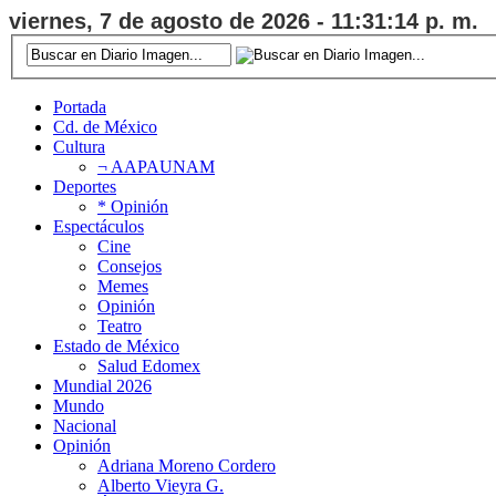
viernes, 7 de agosto de 2026 - 11:31:15 p. m.
Portada
Cd. de México
Cultura
¬ AAPAUNAM
Deportes
* Opinión
Espectáculos
Cine
Consejos
Memes
Opinión
Teatro
Estado de México
Salud Edomex
Mundial 2026
Mundo
Nacional
Opinión
Adriana Moreno Cordero
Alberto Vieyra G.