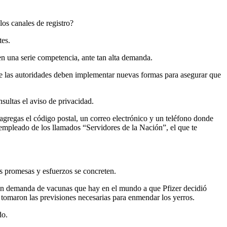
los canales de registro?
tes.
en una serie competencia, ante tan alta demanda.
que las autoridades deben implementar nuevas formas para asegurar que
nsultas el aviso de privacidad.
 agregas el código postal, un correo electrónico y un teléfono donde
n empleado de los llamados “Servidores de la Nación”, el que te
us promesas y esfuerzos se concreten.
gran demanda de vacunas que hay en el mundo a que Pfizer decidió
e tomaron las previsiones necesarias para enmendar los yerros.
do.