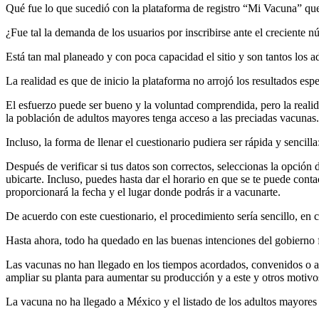
Qué fue lo que sucedió con la plataforma de registro “Mi Vacuna” que 
¿Fue tal la demanda de los usuarios por inscribirse ante el creciente 
Está tan mal planeado y con poca capacidad el sitio y son tantos los 
La realidad es que de inicio la plataforma no arrojó los resultados e
El esfuerzo puede ser bueno y la voluntad comprendida, pero la reali
la población de adultos mayores tenga acceso a las preciadas vacunas.
Incluso, la forma de llenar el cuestionario pudiera ser rápida y sencill
Después de verificar si tus datos son correctos, seleccionas la opción
ubicarte. Incluso, puedes hasta dar el horario en que se te puede cont
proporcionará la fecha y el lugar donde podrás ir a vacunarte.
De acuerdo con este cuestionario, el procedimiento sería sencillo, en c
Hasta ahora, todo ha quedado en las buenas intenciones del gobierno f
Las vacunas no han llegado en los tiempos acordados, convenidos o an
ampliar su planta para aumentar su producción y a este y otros motivos
La vacuna no ha llegado a México y el listado de los adultos mayores