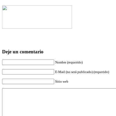
Deje un comentario
Nombre (requerido)
E-Mail (no será publicado) (requerido)
Sitio web