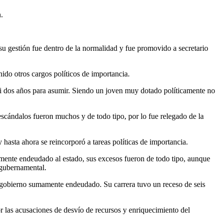
.
u gestión fue dentro de la normalidad y fue promovido a secretario
do otros cargos políticos de importancia.
i dos años para asumir. Siendo un joven muy dotado políticamente no
escándalos fueron muchos y de todo tipo, por lo fue relegado de la
hasta ahora se reincorporó a tareas políticas de importancia.
mente endeudado al estado, sus excesos fueron de todo tipo, aunque
 gubernamental.
n gobierno sumamente endeudado. Su carrera tuvo un receso de seis
r las acusaciones de desvío de recursos y enriquecimiento del