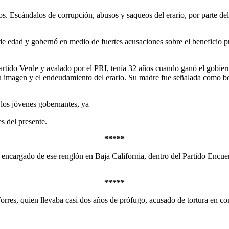
os. Escándalos de corrupción, abusos y saqueos del erario, por parte de
 edad y gobernó en medio de fuertes acusaciones sobre el beneficio pr
Partido Verde y avalado por el PRI, tenía 32 años cuando ganó el gobie
 imagen y el endeudamiento del erario. Su madre fue señalada como ben
los jóvenes gobernantes, ya
s del presente.
*****
encargado de ese renglón en Baja California, dentro del Partido Encue
*****
rres, quien llevaba casi dos años de prófugo, acusado de tortura en con