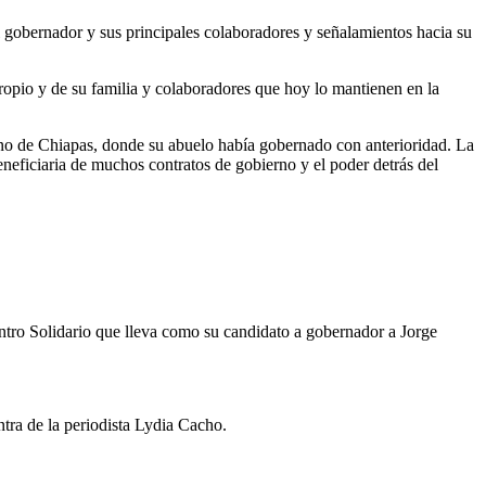
l gobernador y sus principales colaboradores y señalamientos hacia su
opio y de su familia y colaboradores que hoy lo mantienen en la
rno de Chiapas, donde su abuelo había gobernado con anterioridad. La
eficiaria de muchos contratos de gobierno y el poder detrás del
ntro Solidario que lleva como su candidato a gobernador a Jorge
tra de la periodista Lydia Cacho.