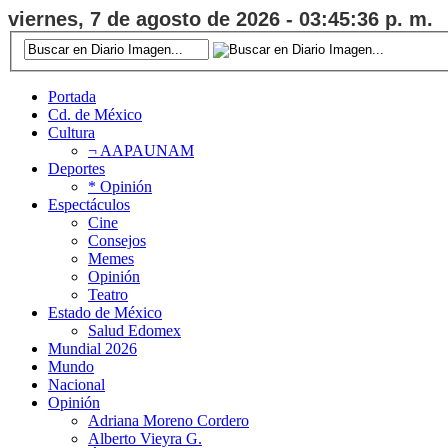
viernes, 7 de agosto de 2026 - 03:45:37 p. m.
Portada
Cd. de México
Cultura
¬ AAPAUNAM
Deportes
* Opinión
Espectáculos
Cine
Consejos
Memes
Opinión
Teatro
Estado de México
Salud Edomex
Mundial 2026
Mundo
Nacional
Opinión
Adriana Moreno Cordero
Alberto Vieyra G.