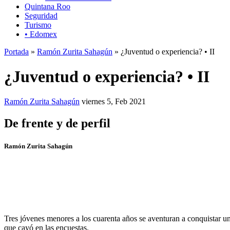
Quintana Roo
Seguridad
Turismo
• Edomex
Portada
»
Ramón Zurita Sahagún
» ¿Juventud o experiencia? • II
¿Juventud o experiencia? • II
Ramón Zurita Sahagún
viernes 5, Feb 2021
De frente y de perfil
Ramón Zurita Sahagún
Tres jóvenes menores a los cuarenta años se aventuran a conquistar un 
que cayó en las encuestas.