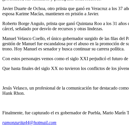
Javier Duarte de Ochoa, otro priista que ganó en Veracruz a los 37 añ
esposa Karime Macías, mantienen en prisión a Javier.
Roberto Borge Angulo, priista que ganó Quintana Roo a los 31 años de
cárcel, señalado por desvío de recursos y otras lindezas.
Manuel Velasco Coello, el único gobernador surgido de las filas del 
gestión de Manuel fue escandalosa por el abuso en la promoción de su
trono. Hoy Manuel es senador y busca continuar su carrera política.
Con estos personajes vemos como el siglo XXI perjudicó el futuro de 
Que hasta finales del siglo XX no tuvieron los conflictos de los jóvene
Jesús Velasco, un profesional de la comunicación fue destacado como 
Hank Rhon.
Finalmente, fue capturado el ex gobernador de Puebla, Mario Marín To
ramonzurita44@hotmail.com