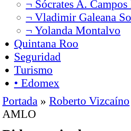
¬ Sócrates A. Campos
¬ Vladimir Galeana So
¬ Yolanda Montalvo
Quintana Roo
Seguridad
Turismo
• Edomex
Portada
»
Roberto Vizcaíno
AMLO