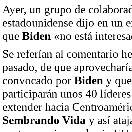
Ayer, un grupo de colabora
estadounidense dijo en un e
que
Biden
«no está interesa
Se referían al comentario 
pasado, de que aprovecharía
convocado por
Biden
y que 
participarán unos 40 lídere
extender hacia Centroaméri
Sembrando Vida
y así ataj