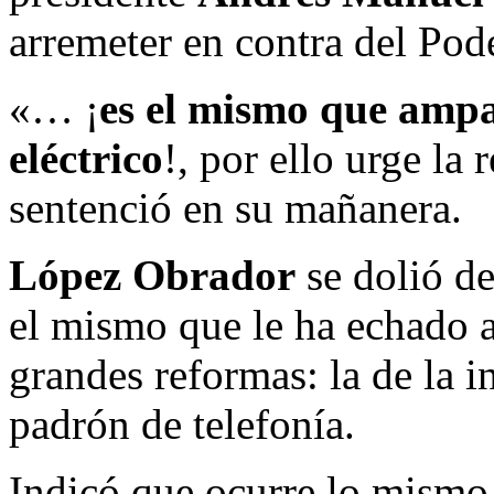
arremeter en contra del Pode
«… ¡
es el mismo que ampa
eléctrico
!, por ello urge la
sentenció en su mañanera.
López Obrador
se dolió de
el mismo que le ha echado a
grandes reformas: la de la in
padrón de telefonía.
Indicó que ocurre lo mismo