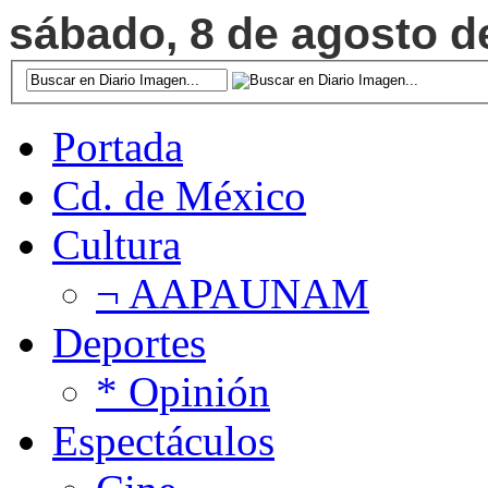
sábado, 8 de agosto de
Portada
Cd. de México
Cultura
¬ AAPAUNAM
Deportes
* Opinión
Espectáculos