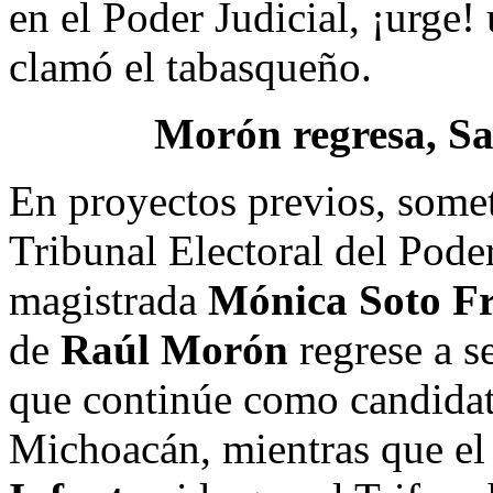
en el Poder Judicial, ¡urge!
clamó el tabasqueño.
Morón regresa, S
En proyectos previos, somet
Tribunal Electoral del Poder
magistrada
Mónica Soto F
de
Raúl Morón
regrese a se
que continúe como candidat
Michoacán, mientras que e