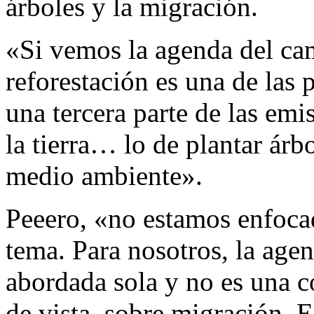
árboles y la migración.
«Si vemos la agenda del cam
reforestación es una de las 
una tercera parte de las emi
la tierra… lo de plantar árb
medio ambiente».
Peeero, «no estamos enfocad
tema. Para nosotros, la agen
abordada sola y no es una c
de vista, sobre migración. 