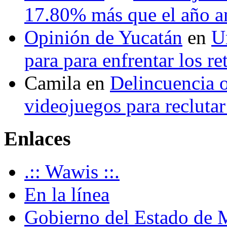
17.80% más que el año 
Opinión de Yucatán
en
U
para para enfrentar los re
Camila
en
Delincuencia o
videojuegos para recluta
Enlaces
.:: Wawis ::.
En la línea
Gobierno del Estado de 