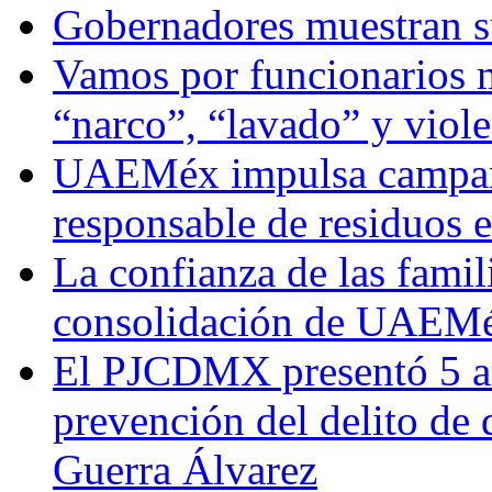
Gobernadores muestran su
Vamos por funcionarios 
“narco”, “lavado” y viol
UAEMéx impulsa campaña
responsable de residuos e
La confianza de las famil
consolidación de UAEMéx
El PJCDMX presentó 5 ac
prevención del delito de
Guerra Álvarez