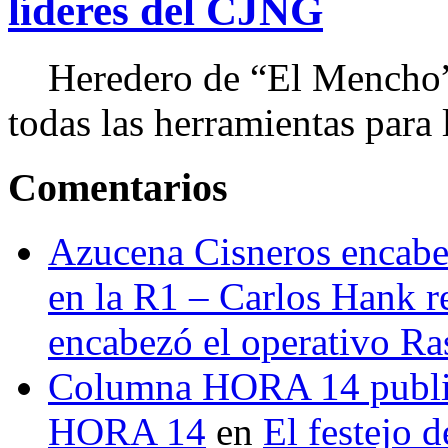
líderes del CJNG
Heredero de “El Mencho”, 
todas las herramientas para ll
Comentarios
Azucena Cisneros encabez
en la R1 – Carlos Hank r
encabezó el operativo Ras
Columna HORA 14 public
HORA 14
en
El festejo 