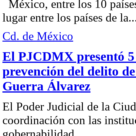
México, entre los 10 paíse
lugar entre los países de la..
Cd. de México
El PJCDMX presentó 5 a
prevención del delito d
Guerra Álvarez
El Poder Judicial de la Ciu
coordinación con las institu
gobernabilidad...