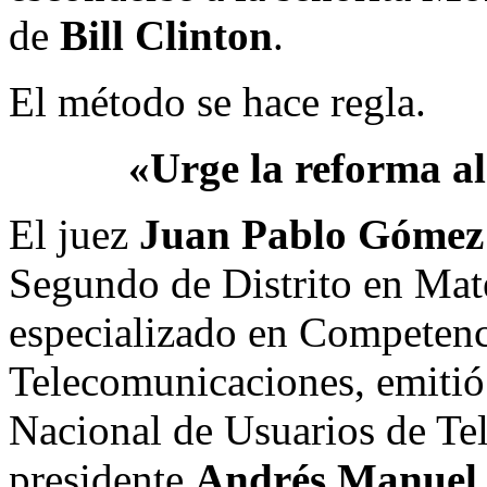
de
Bill Clinton
.
El método se hace regla.
«Urge la reforma a
El juez
Juan Pablo Gómez 
Segundo de Distrito en Mate
especializado en Competen
Telecomunicaciones, emitió
Nacional de Usuarios de Tel
presidente
Andrés Manuel