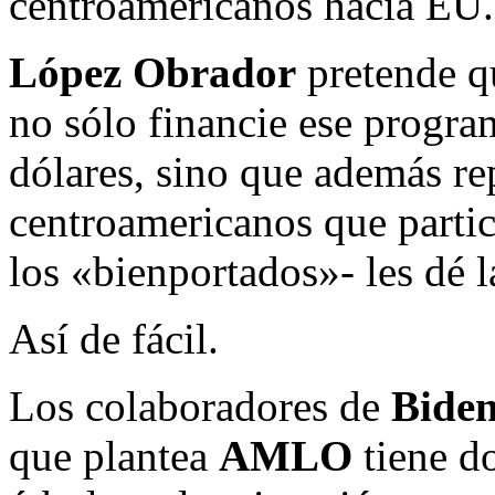
centroamericanos hacia EU.
López Obrador
pretende q
no sólo financie ese progra
dólares, sino que además rep
centroamericanos que partic
los «bienportados»- les dé 
Así de fácil.
Los colaboradores de
Bide
que plantea
AMLO
tiene do