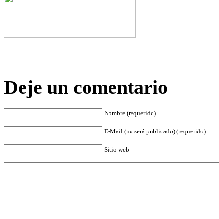
Deje un comentario
Nombre (requerido)
E-Mail (no será publicado) (requerido)
Sitio web