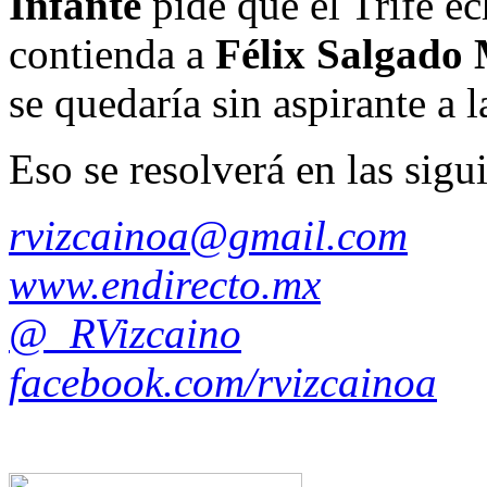
Infante
pide que el Trife ec
contienda a
Félix Salgado
se quedaría sin aspirante a 
Eso se resolverá en las sigu
rvizcainoa@gmail.com
www.endirecto.mx
@_RVizcaino
facebook.com/rvizcainoa