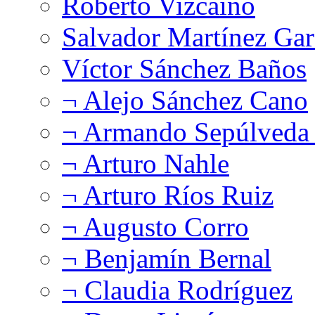
Roberto Vizcaíno
Salvador Martínez Gar
Víctor Sánchez Baños
¬ Alejo Sánchez Cano
¬ Armando Sepúlveda 
¬ Arturo Nahle
¬ Arturo Ríos Ruiz
¬ Augusto Corro
¬ Benjamín Bernal
¬ Claudia Rodríguez