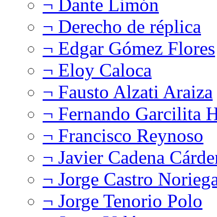
¬ Dante Limón
¬ Derecho de réplica
¬ Edgar Gómez Flores
¬ Eloy Caloca
¬ Fausto Alzati Araiza
¬ Fernando Garcilita H
¬ Francisco Reynoso
¬ Javier Cadena Cárde
¬ Jorge Castro Norieg
¬ Jorge Tenorio Polo