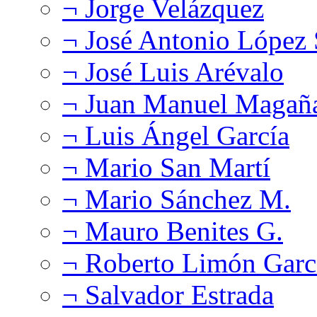
¬ Jorge Velázquez
¬ José Antonio López
¬ José Luis Arévalo
¬ Juan Manuel Magañ
¬ Luis Ángel García
¬ Mario San Martí
¬ Mario Sánchez M.
¬ Mauro Benites G.
¬ Roberto Limón Garc
¬ Salvador Estrada