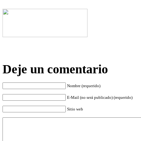
Deje un comentario
Nombre (requerido)
E-Mail (no será publicado) (requerido)
Sitio web