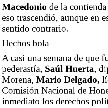
Macedonio
de la contienda
eso trascendió, aunque en es
sentido contrario.
Hechos bola
A casi una semana de que fu
pederastía,
Saúl Huerta
, d
Morena,
Mario Delgado,
l
Comisión Nacional de Hones
inmediato los derechos polít