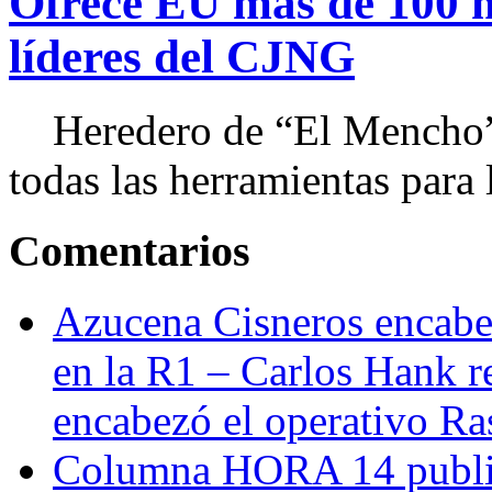
Ofrece EU más de 100 
líderes del CJNG
Heredero de “El Mencho”, 
todas las herramientas para ll
Comentarios
Azucena Cisneros encabez
en la R1 – Carlos Hank r
encabezó el operativo Ras
Columna HORA 14 public