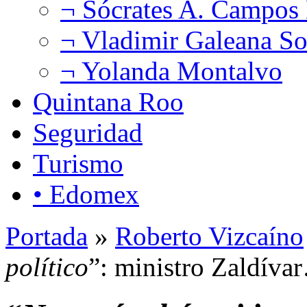
¬ Sócrates A. Campos
¬ Vladimir Galeana So
¬ Yolanda Montalvo
Quintana Roo
Seguridad
Turismo
• Edomex
Portada
»
Roberto Vizcaíno
político
”: ministro Zaldíva