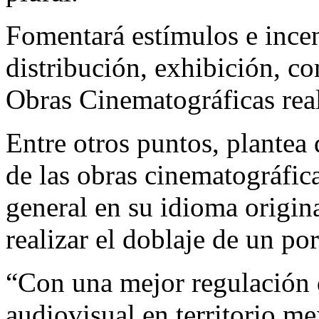
Fomentará estímulos e incen
distribución, exhibición, c
Obras Cinematográficas rea
Entre otros puntos, plantea 
de las obras cinematográfic
general en su idioma origina
realizar el doblaje de un por
“Con una mejor regulación 
audiovisual en territorio m