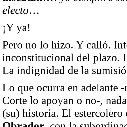
electo
…
¡Y ya!
Pero no lo hizo. Y calló. In
inconstitucional del plazo. 
La indignidad de la sumisió
Lo que ocurra en adelante -n
Corte lo apoyan o no-, nada 
(su) historia. El estercolero
Obrador
, con la subordina