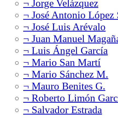
¬ Jorge Velázquez
¬ José Antonio López
¬ José Luis Arévalo
¬ Juan Manuel Magañ
¬ Luis Ángel García
¬ Mario San Martí
¬ Mario Sánchez M.
¬ Mauro Benites G.
¬ Roberto Limón Garc
¬ Salvador Estrada