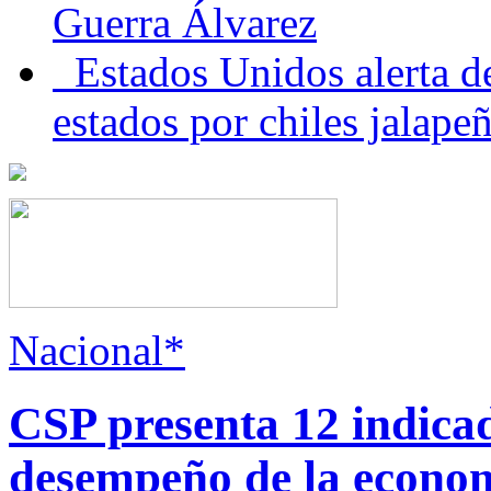
Guerra Álvarez
Estados Unidos alerta de
estados por chiles jala
Nacional*
CSP presenta 12 indica
desempeño de la econo