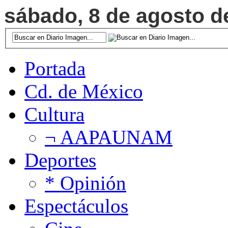
sábado, 8 de agosto de
Portada
Cd. de México
Cultura
¬ AAPAUNAM
Deportes
* Opinión
Espectáculos