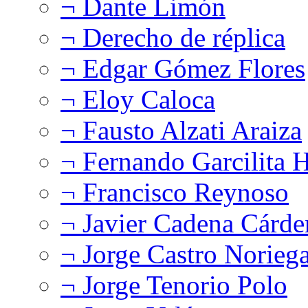
¬ Dante Limón
¬ Derecho de réplica
¬ Edgar Gómez Flores
¬ Eloy Caloca
¬ Fausto Alzati Araiza
¬ Fernando Garcilita H
¬ Francisco Reynoso
¬ Javier Cadena Cárde
¬ Jorge Castro Norieg
¬ Jorge Tenorio Polo