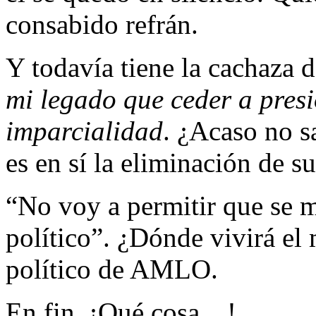
consabido refrán.
Y todavía tiene la cachaza 
mi legado que ceder a pres
imparcialidad
. ¿Acaso no s
es en sí la eliminación de s
“No voy a permitir que se 
político”. ¿Dónde vivirá el
político de AMLO.
En fin. ¡Qué cosa…!