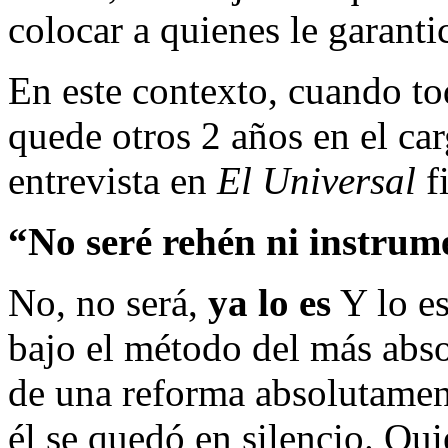
colocar a quienes le garanti
En este contexto, cuando to
quede otros 2 años en el ca
entrevista en
El Universal
f
“No seré rehén ni instrume
No, no será,
ya lo es
Y lo e
bajo el método del más abso
de una reforma absolutament
él se quedó en silencio. Qui