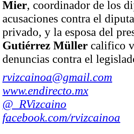
Mier
, coordinador de los d
acusaciones contra el dipu
privado, y la esposa del pr
Gutiérrez Müller
califico v
denuncias contra el legislad
rvizcainoa@gmail.com
www.endirecto.mx
@_RVizcaino
facebook.com/rvizcainoa