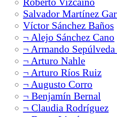
Roberto Vizcaíno
Salvador Martínez Gar
Víctor Sánchez Baños
¬ Alejo Sánchez Cano
¬ Armando Sepúlveda 
¬ Arturo Nahle
¬ Arturo Ríos Ruiz
¬ Augusto Corro
¬ Benjamín Bernal
¬ Claudia Rodríguez