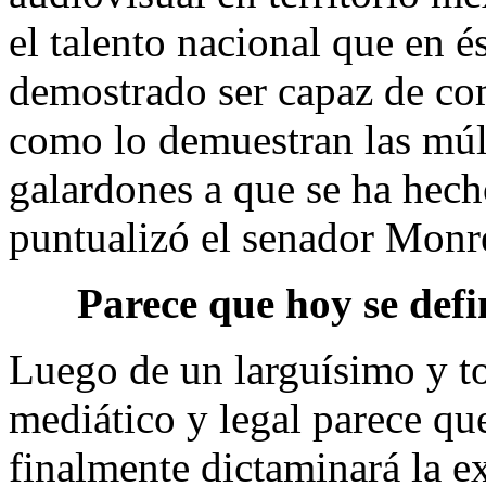
el talento nacional que en és
demostrado ser capaz de com
como lo demuestran las múl
galardones a que se ha hech
puntualizó el senador Monr
Parece que hoy se def
Luego de un larguísimo y to
mediático y legal parece qu
finalmente dictaminará la 