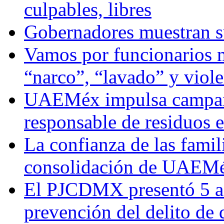
culpables, libres
Gobernadores muestran su
Vamos por funcionarios 
“narco”, “lavado” y viol
UAEMéx impulsa campaña
responsable de residuos e
La confianza de las famil
consolidación de UAEMéx
El PJCDMX presentó 5 ac
prevención del delito de