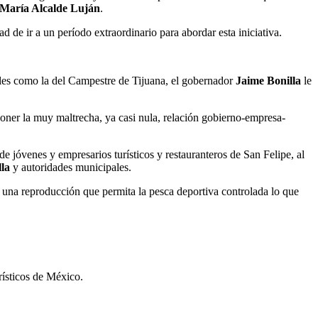
 María Alcalde Luján
.
 de ir a un período extraordinario para abordar esta iniciativa.
ales como la del Campestre de Tijuana, el gobernador
Jaime Bonilla
le
mponer la muy maltrecha, ya casi nula, relación gobierno-empresa-
e jóvenes y empresarios turísticos y restauranteros de San Felipe, al
lla
y autoridades municipales.
a una reproducción que permita la pesca deportiva controlada lo que
rísticos de México.