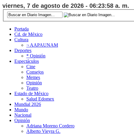
viernes, 7 de agosto de 2026 - 06:23:59 a. m.
Portada
Cd. de México
Cultura
¬ AAPAUNAM
Deportes
* Opinión
Espectáculos
Cine
Consejos
Memes
Opinión
Teatro
Estado de México
Salud Edomex
Mundial 2026
Mundo
Nacional
Opinión
Adriana Moreno Cordero
Alberto Vieyra G.