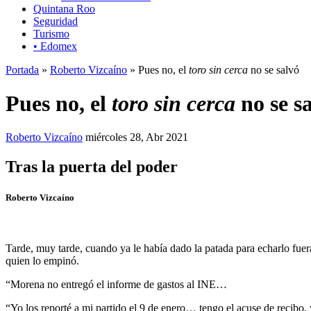
Quintana Roo
Seguridad
Turismo
• Edomex
Portada
»
Roberto Vizcaíno
» Pues no, el
toro sin cerca
no se salvó
Pues no, el
toro sin cerca
no se s
Roberto Vizcaíno
miércoles 28, Abr 2021
Tras la puerta del poder
Roberto Vizcaíno
Tarde, muy tarde, cuando ya le había dado la patada para echarlo fuer
quien lo empinó.
“Morena no entregó el informe de gastos al INE…
“Yo los reporté a mi partido el 9 de enero… tengo el acuse de recibo,