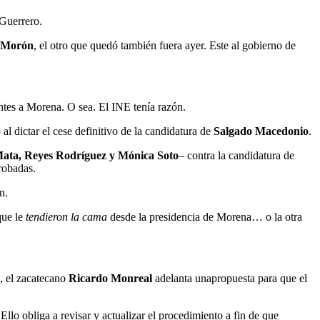
 Guerrero.
 Morón
, el otro que quedó también fuera ayer. Este al gobierno de
ntes a Morena. O sea. El INE tenía razón.
al dictar el cese definitivo de la candidatura de
Salgado Macedonio
.
a Mata, Reyes Rodríguez y Mónica Soto
– contra la candidatura de
probadas.
n.
que le
tendieron la cama
desde la presidencia de Morena… o la otra
a, el zacatecano
Ricardo Monreal
adelanta unapropuesta para que el
lo obliga a revisar y actualizar el procedimiento a fin de que