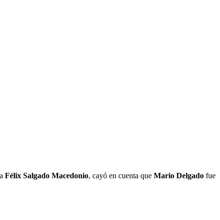
ia
Félix Salgado Macedonio
, cayó en cuenta que
Mario Delgado
fue