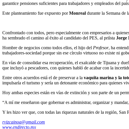
garantice pensiones suficientes para trabajadores y empleados del país
Este planteamiento fue expuesto por
Monreal
durante la Semana de la 
Confrontado con todos, pero especialmente con empresarios a quienes
ha sembrado el camino al éxito al candidato del PES, al priísta
Jorge
Hombre de negocios como todos ellos, el hijo del
Profesor
, ha entend
trabajadores-sociedad porque sin ese círculo virtuoso no existe ni gobe
En vías de consolidar esa recuperación, el exalcalde de Tijuana y due
que incluyó a pescadores, con quienes habló de acabar con la incertidu
Entre otros acuerdos está el de preservar a la
vaquita marina y la to
impulsaría el turismo y sería un detonante económico para quienes viv
Hoy ambas especies están en vías de extinción y son parte de un perm
“A mí me enseñaron que gobernar es administrar, organizar y mandar, 
Y les hizo ver que, con todas las riquezas naturales de la región, San
rvizcainoa@gmail.com
www.endirecto.mx