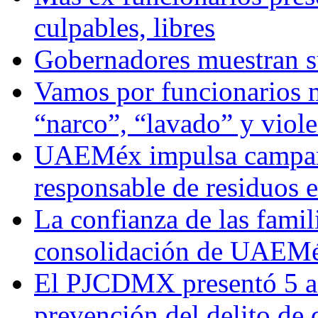
culpables, libres
Gobernadores muestran su
Vamos por funcionarios 
“narco”, “lavado” y viol
UAEMéx impulsa campaña
responsable de residuos e
La confianza de las famil
consolidación de UAEMéx
El PJCDMX presentó 5 ac
prevención del delito de