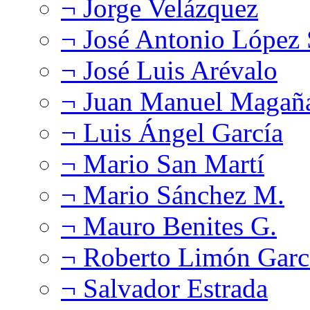
¬ Jorge Velázquez
¬ José Antonio López
¬ José Luis Arévalo
¬ Juan Manuel Magañ
¬ Luis Ángel García
¬ Mario San Martí
¬ Mario Sánchez M.
¬ Mauro Benites G.
¬ Roberto Limón Garc
¬ Salvador Estrada