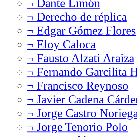
¬ Dante Limón
¬ Derecho de réplica
¬ Edgar Gómez Flores
¬ Eloy Caloca
¬ Fausto Alzati Araiza
¬ Fernando Garcilita H
¬ Francisco Reynoso
¬ Javier Cadena Cárde
¬ Jorge Castro Norieg
¬ Jorge Tenorio Polo