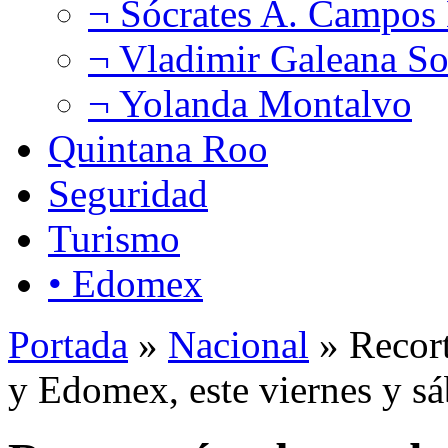
¬ Sócrates A. Campos
¬ Vladimir Galeana So
¬ Yolanda Montalvo
Quintana Roo
Seguridad
Turismo
• Edomex
Portada
»
Nacional
» Recor
y Edomex, este viernes y s