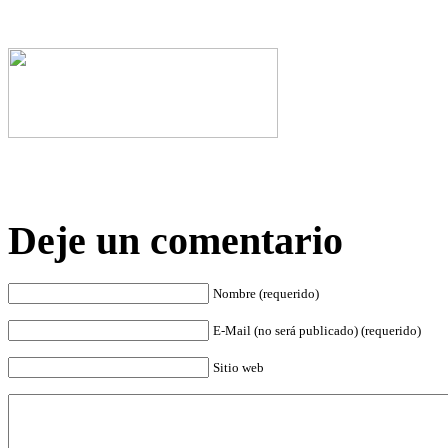
Deje un comentario
Nombre (requerido)
E-Mail (no será publicado) (requerido)
Sitio web