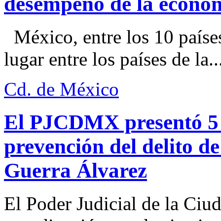
desempeño de la econo
México, entre los 10 paíse
lugar entre los países de la..
Cd. de México
El PJCDMX presentó 5 a
prevención del delito d
Guerra Álvarez
El Poder Judicial de la Ciu