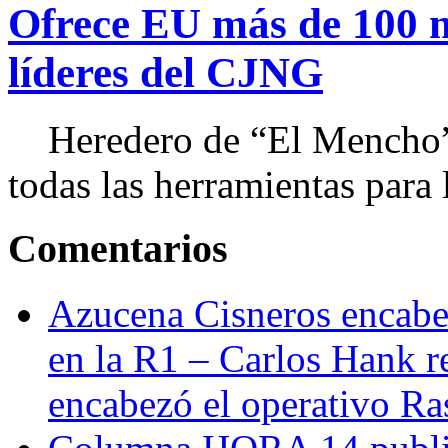
Ofrece EU más de 100 
líderes del CJNG
Heredero de “El Mencho”, 
todas las herramientas para ll
Comentarios
Azucena Cisneros encabez
en la R1 – Carlos Hank r
encabezó el operativo Ras