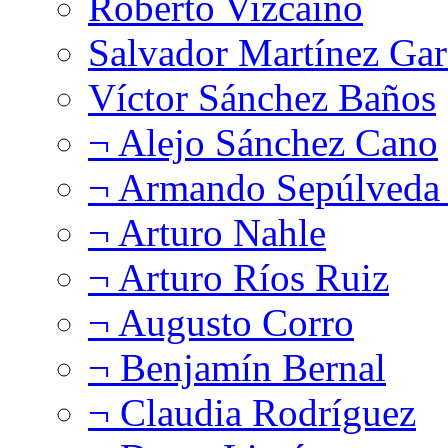
Roberto Vizcaíno
Salvador Martínez Gar
Víctor Sánchez Baños
¬ Alejo Sánchez Cano
¬ Armando Sepúlveda 
¬ Arturo Nahle
¬ Arturo Ríos Ruiz
¬ Augusto Corro
¬ Benjamín Bernal
¬ Claudia Rodríguez