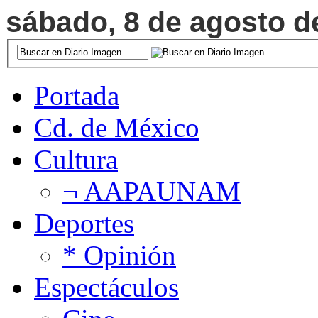
sábado, 8 de agosto de
Portada
Cd. de México
Cultura
¬ AAPAUNAM
Deportes
* Opinión
Espectáculos