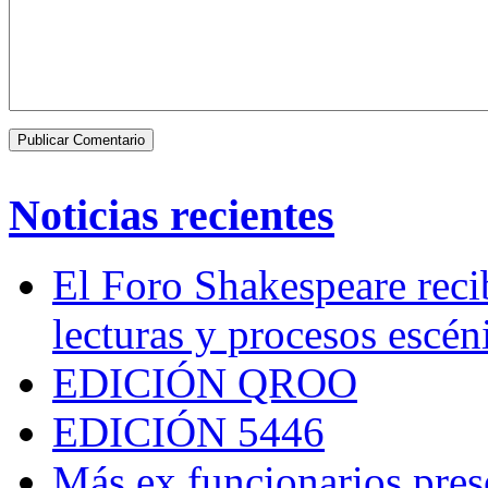
Noticias recientes
El Foro Shakespeare reci
lecturas y procesos escén
EDICIÓN QROO
EDICIÓN 5446
Más ex funcionarios pres