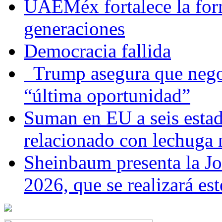
UAEMéx fortalece la for
generaciones
Democracia fallida
Trump asegura que negoc
“última oportunidad”
Suman en EU a seis estado
relacionado con lechuga
Sheinbaum presenta la J
2026, que se realizará e