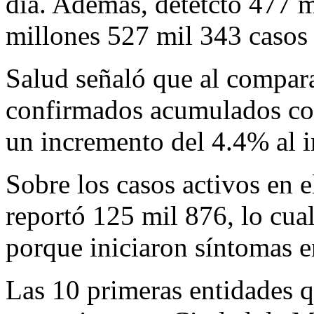
día. Además, detetctó 477 m
millones 527 mil 343 casos 
Salud señaló que al comparar
confirmados acumulados con
un incremento del 4.4% al i
Sobre los casos activos en e
reportó 125 mil 876, lo cua
porque iniciaron síntomas e
Las 10 primeras entidades 