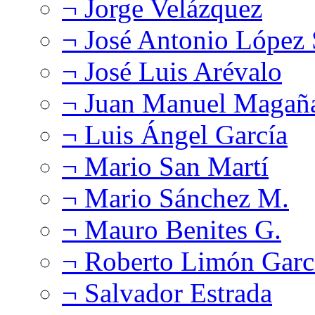
¬ Jorge Velázquez
¬ José Antonio López
¬ José Luis Arévalo
¬ Juan Manuel Magañ
¬ Luis Ángel García
¬ Mario San Martí
¬ Mario Sánchez M.
¬ Mauro Benites G.
¬ Roberto Limón Garc
¬ Salvador Estrada