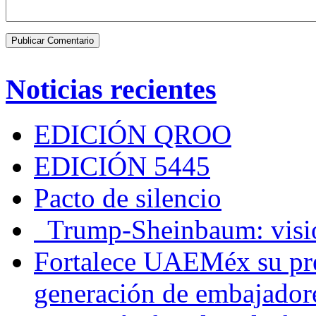
Noticias recientes
EDICIÓN QROO
EDICIÓN 5445
Pacto de silencio
Trump-Sheinbaum: visio
Fortalece UAEMéx su pre
generación de embajadore