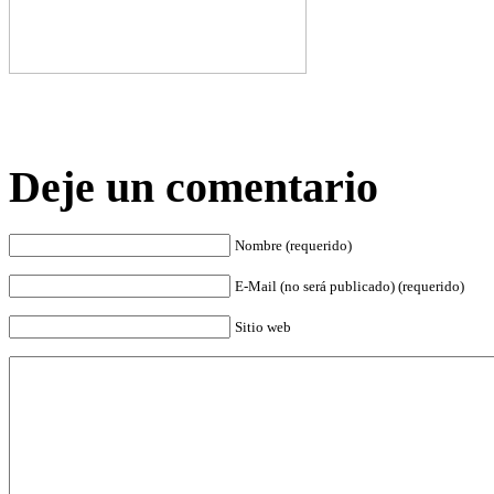
Deje un comentario
Nombre (requerido)
E-Mail (no será publicado) (requerido)
Sitio web