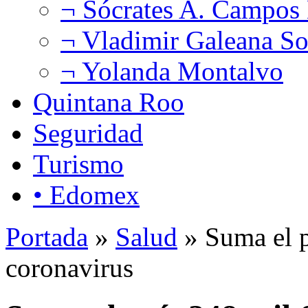
¬ Sócrates A. Campos
¬ Vladimir Galeana So
¬ Yolanda Montalvo
Quintana Roo
Seguridad
Turismo
• Edomex
Portada
»
Salud
» Suma el p
coronavirus