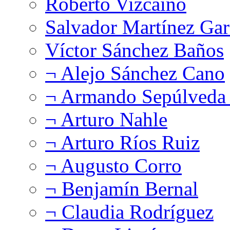
Roberto Vizcaíno
Salvador Martínez Gar
Víctor Sánchez Baños
¬ Alejo Sánchez Cano
¬ Armando Sepúlveda 
¬ Arturo Nahle
¬ Arturo Ríos Ruiz
¬ Augusto Corro
¬ Benjamín Bernal
¬ Claudia Rodríguez