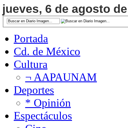
jueves, 6 de agosto de
Portada
Cd. de México
Cultura
¬ AAPAUNAM
Deportes
* Opinión
Espectáculos