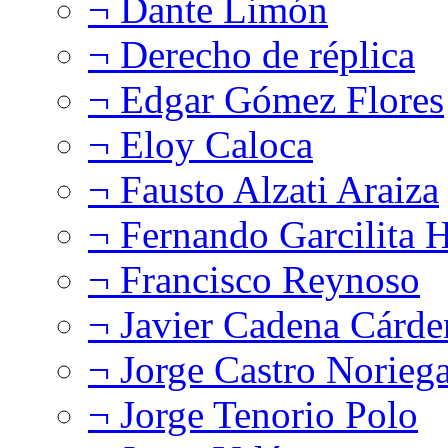
¬ Dante Limón
¬ Derecho de réplica
¬ Edgar Gómez Flores
¬ Eloy Caloca
¬ Fausto Alzati Araiza
¬ Fernando Garcilita H
¬ Francisco Reynoso
¬ Javier Cadena Cárde
¬ Jorge Castro Norieg
¬ Jorge Tenorio Polo