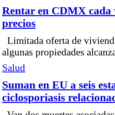
Rentar en CDMX cada ve
precios
Limitada oferta de viviend
algunas propiedades alcanza
Salud
Suman en EU a seis esta
ciclosporiasis relacion
Van dos muertes asociadas