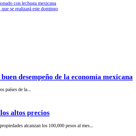
acionado con lechuga mexicana
 que se realizará este domingo
n buen desempeño de la economía mexicana
s países de la...
os altos precios
ropiedades alcanzan los 100,000 pesos al mes...