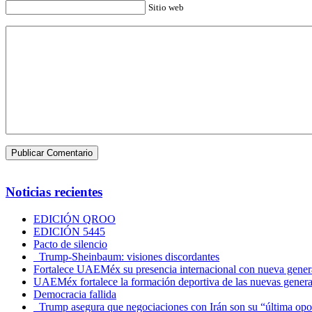
Sitio web
Noticias recientes
EDICIÓN QROO
EDICIÓN 5445
Pacto de silencio
Trump-Sheinbaum: visiones discordantes
Fortalece UAEMéx su presencia internacional con nueva genera
UAEMéx fortalece la formación deportiva de las nuevas gener
Democracia fallida
Trump asegura que negociaciones con Irán son su “última opo