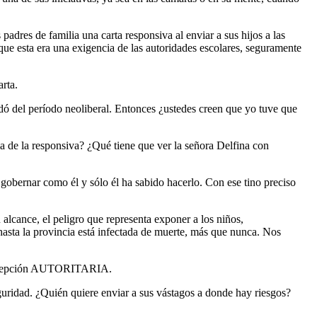
padres de familia una carta responsiva al enviar a sus hijos a las
que esta era una exigencia de las autoridades escolares, seguramente
rta.
redó del período neoliberal. Entonces ¿ustedes creen que yo tuve que
a de la responsiva? ¿Qué tiene que ver la señora Delfina con
 gobernar como él y sólo él ha sabido hacerlo. Con ese tino preciso
alcance, el peligro que representa exponer a los niños,
hasta la provincia está infectada de muerte, más que nunca. Nos
a concepción AUTORITARIA.
guridad. ¿Quién quiere enviar a sus vástagos a donde hay riesgos?