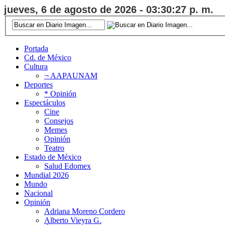
jueves, 6 de agosto de 2026 - 03:30:28 p. m.
Portada
Cd. de México
Cultura
¬ AAPAUNAM
Deportes
* Opinión
Espectáculos
Cine
Consejos
Memes
Opinión
Teatro
Estado de México
Salud Edomex
Mundial 2026
Mundo
Nacional
Opinión
Adriana Moreno Cordero
Alberto Vieyra G.