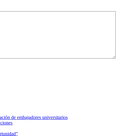
ción de embajadores universitarios
aciones
rtunidad”