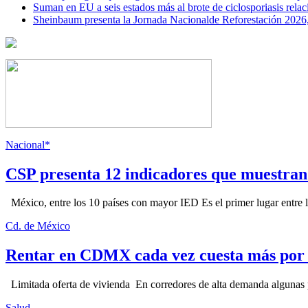
Suman en EU a seis estados más al brote de ciclosporiasis rel
Sheinbaum presenta la Jornada Nacionalde Reforestación 2026,
Nacional*
CSP presenta 12 indicadores que muestra
México, entre los 10 países con mayor IED Es el primer lugar entre lo
Cd. de México
Rentar en CDMX cada vez cuesta más por l
Limitada oferta de vivienda En corredores de alta demanda algunas p
Salud