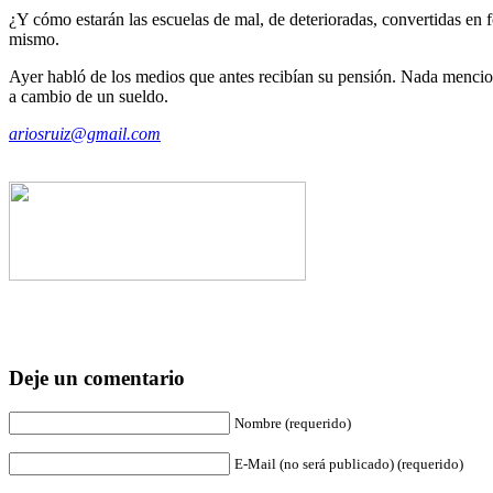
¿Y cómo estarán las escuelas de mal, de deterioradas, convertidas en
mismo.
Ayer habló de los medios que antes recibían su pensión. Nada mencio
a cambio de un sueldo.
ariosruiz@gmail.com
Deje un comentario
Nombre (requerido)
E-Mail (no será publicado) (requerido)