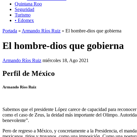
Quintana Roo
Seguridad
Turismo
• Edomex
Portada
»
Armando Ríos Ruiz
» El hombre-dios que gobierna
El hombre-dios que gobierna
Armando Ríos Ruiz
miércoles 18, Ago 2021
Perfil de México
Armando Ríos Ruiz
Sabemos que el presidente López carece de capacidad para reconocer
como el caso de Zeus, la deidad más importante del Olimpo. Autoridad
benevolente”.
Pero de regreso a México, y concretamente a la Presidencia, el mandata
mexicanos, tirios y troyanos, como una imposición. Como una postura c