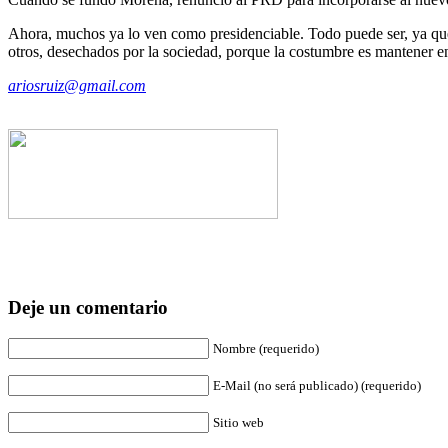
Ahora, muchos ya lo ven como presidenciable. Todo puede ser, ya que 
otros, desechados por la sociedad, porque la costumbre es mantener en 
ariosruiz@gmail.com
Deje un comentario
Nombre (requerido)
E-Mail (no será publicado) (requerido)
Sitio web