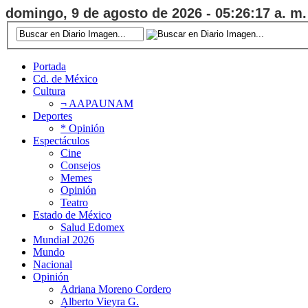
domingo, 9 de agosto de 2026 - 05:26:18 a. m.
Portada
Cd. de México
Cultura
¬ AAPAUNAM
Deportes
* Opinión
Espectáculos
Cine
Consejos
Memes
Opinión
Teatro
Estado de México
Salud Edomex
Mundial 2026
Mundo
Nacional
Opinión
Adriana Moreno Cordero
Alberto Vieyra G.