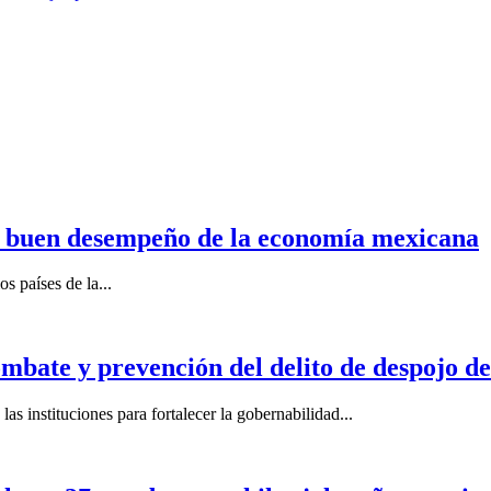
n buen desempeño de la economía mexicana
s países de la...
mbate y prevención del delito de despojo d
s instituciones para fortalecer la gobernabilidad...