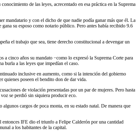
su conocimiento de las leyes, acrecentado en esa práctica en la Suprema
imer mandatario y con el dicho de que nadie podía ganar más que él. La
ue gana su esposo como notario público. Pero antes había recibido 9.6
peña el trabajo que sea, tiene derecho constitucional a devengar un
 dos a cinco años su mandato −como lo expresó la Suprema Corte para
 burla a las leyes que impedían el caso.
ntinuado inclusive en aumento, como si la intención del gobierno
er quienes poseen el bendito don de dar vida.
usaciones de violación presentadas por un par de mujeres. Pero hasta
voz se perdió sin siquiera producir eco.
o algunos cargos de poca monta, en su estado natal. De manera que
entonces IFE dio el triunfo a Felipe Calderón por una cantidad
nal a los habitantes de la capital.