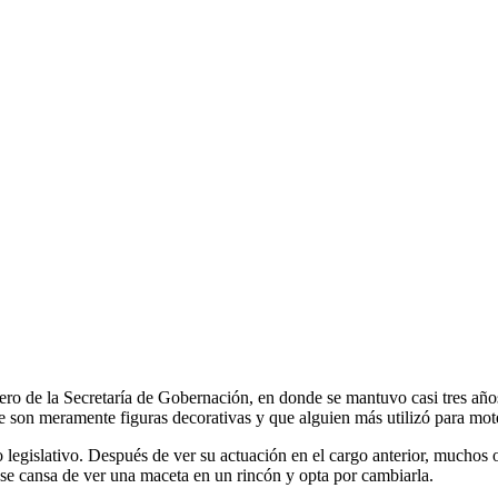
ro de la Secretaría de Gobernación, en donde se mantuvo casi tres año
 son meramente figuras decorativas y que alguien más utilizó para mote
 legislativo. Después de ver su actuación en el cargo anterior, muchos
 se cansa de ver una maceta en un rincón y opta por cambiarla.