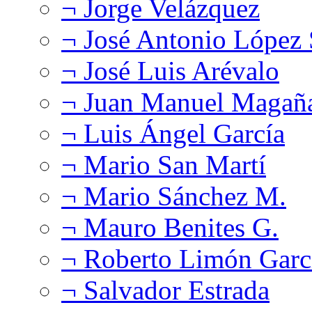
¬ Jorge Velázquez
¬ José Antonio López
¬ José Luis Arévalo
¬ Juan Manuel Magañ
¬ Luis Ángel García
¬ Mario San Martí
¬ Mario Sánchez M.
¬ Mauro Benites G.
¬ Roberto Limón Garc
¬ Salvador Estrada