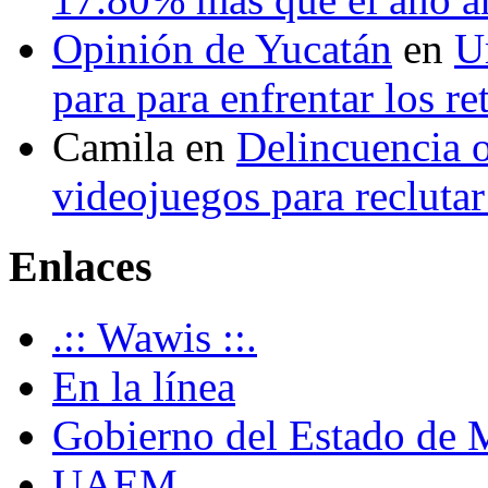
Opinión de Yucatán
en
U
para para enfrentar los re
Camila
en
Delincuencia o
videojuegos para recluta
Enlaces
.:: Wawis ::.
En la línea
Gobierno del Estado de 
UAEM