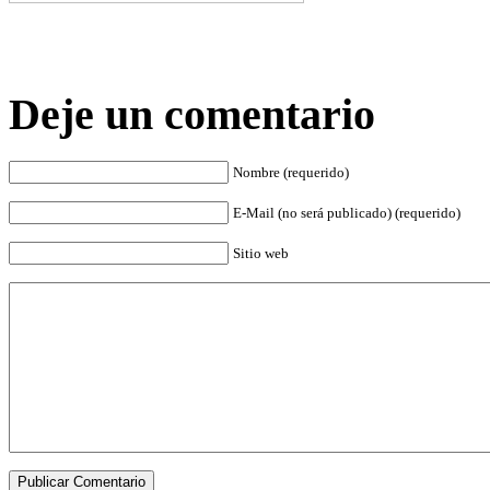
Deje un comentario
Nombre (requerido)
E-Mail (no será publicado) (requerido)
Sitio web