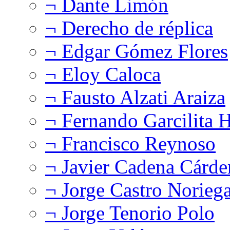
¬ Dante Limón
¬ Derecho de réplica
¬ Edgar Gómez Flores
¬ Eloy Caloca
¬ Fausto Alzati Araiza
¬ Fernando Garcilita H
¬ Francisco Reynoso
¬ Javier Cadena Cárde
¬ Jorge Castro Norieg
¬ Jorge Tenorio Polo