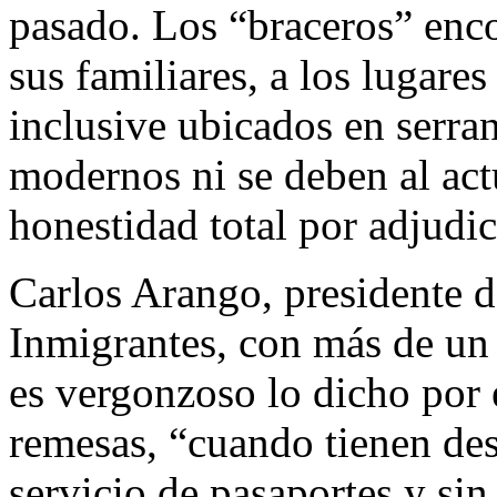
pasado. Los “braceros” enco
sus familiares, a los lugare
inclusive ubicados en serra
modernos ni se deben al act
honestidad total por adjudic
Carlos Arango, presidente d
Inmigrantes, con más de un 
es vergonzoso lo dicho por 
remesas, “cuando tienen des
servicio de pasaportes y sin