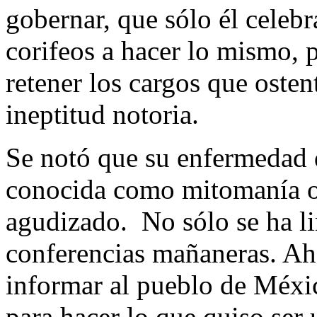
gobernar, que sólo él celebr
corifeos a hacer lo mismo, p
retener los cargos que oste
ineptitud notoria.
Se notó que su enfermedad d
conocida como mitomanía o 
agudizado. No sólo se ha li
conferencias mañaneras. Aho
informar al pueblo de Méxic
para hacer lo que quiso ser 