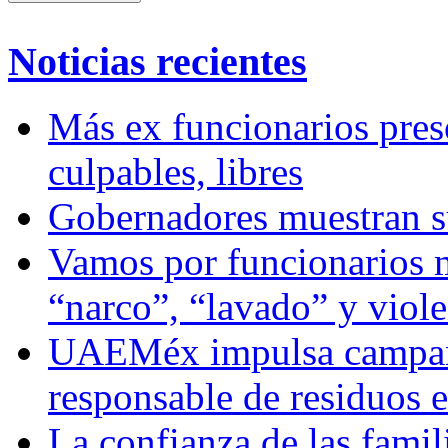
Noticias recientes
Más ex funcionarios pres
culpables, libres
Gobernadores muestran su
Vamos por funcionarios 
“narco”, “lavado” y viol
UAEMéx impulsa campaña
responsable de residuos e
La confianza de las famil