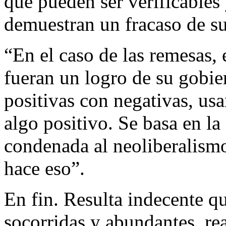
que pueden ser verificables
demuestran un fracaso de s
“En el caso de las remesas, 
fueran un logro de su gobier
positivas con negativas, u
algo positivo. Se basa en l
condenada al neoliberalismo
hace eso”.
En fin. Resulta indecente qu
socorridas y abundantes, re