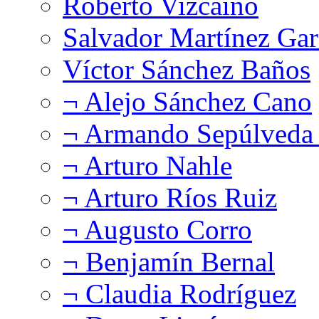
Roberto Vizcaíno
Salvador Martínez Gar
Víctor Sánchez Baños
¬ Alejo Sánchez Cano
¬ Armando Sepúlveda 
¬ Arturo Nahle
¬ Arturo Ríos Ruiz
¬ Augusto Corro
¬ Benjamín Bernal
¬ Claudia Rodríguez