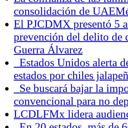
consolidación de UAEMéx
El PJCDMX presentó 5 ac
prevención del delito de
Guerra Álvarez
Estados Unidos alerta de
estados por chiles jala
Se buscará bajar la impo
convencional para no dep
LCDLFMx lidera audienc
En 20 estados, más de 6