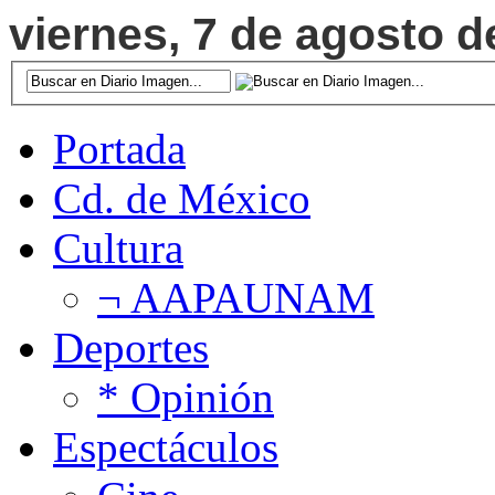
viernes, 7 de agosto d
Portada
Cd. de México
Cultura
¬ AAPAUNAM
Deportes
* Opinión
Espectáculos