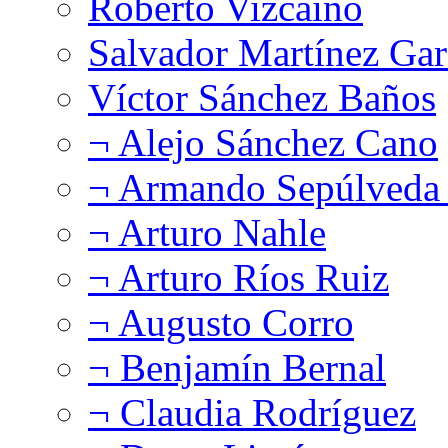
Roberto Vizcaíno
Salvador Martínez Gar
Víctor Sánchez Baños
¬ Alejo Sánchez Cano
¬ Armando Sepúlveda 
¬ Arturo Nahle
¬ Arturo Ríos Ruiz
¬ Augusto Corro
¬ Benjamín Bernal
¬ Claudia Rodríguez