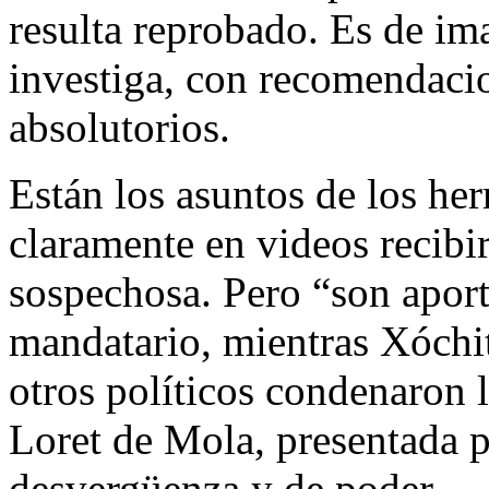
resulta reprobado. Es de im
investiga, con recomendacio
absolutorios.
Están los asuntos de los he
claramente en videos recibir
sospechosa. Pero “son aporta
mandatario, mientras Xóchit
otros políticos condenaron 
Loret de Mola, presentada p
desvergüenza y de poder.