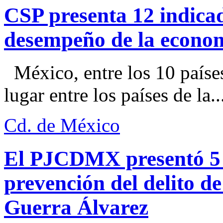
CSP presenta 12 indica
desempeño de la econo
México, entre los 10 paíse
lugar entre los países de la..
Cd. de México
El PJCDMX presentó 5 a
prevención del delito d
Guerra Álvarez