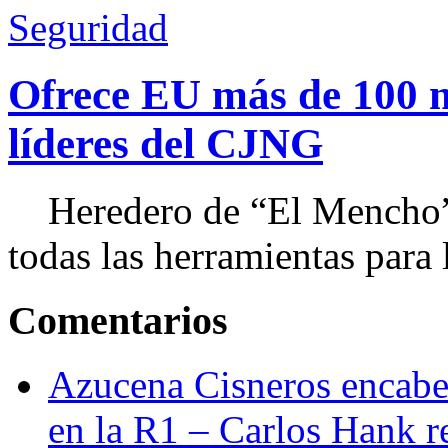
Seguridad
Ofrece EU más de 100 
líderes del CJNG
Heredero de “El Mencho”, 
todas las herramientas para ll
Comentarios
Azucena Cisneros encabez
en la R1 – Carlos Hank r