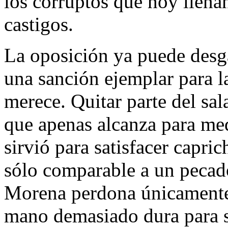
los corruptos que hoy llena
castigos.
La oposición ya puede desgar
una sanción ejemplar para la
merece. Quitar parte del sal
que apenas alcanza para med
sirvió para satisfacer capri
sólo comparable a un pecado
Morena perdona únicamente a
mano demasiado dura para 