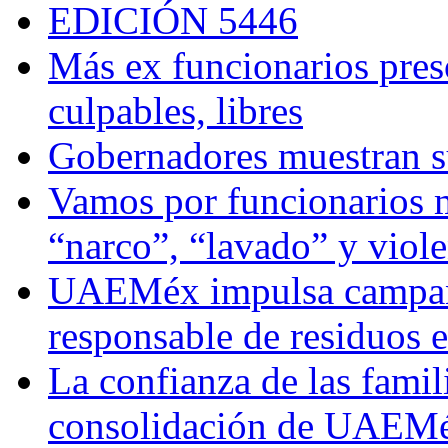
EDICIÓN 5446
Más ex funcionarios pres
culpables, libres
Gobernadores muestran su
Vamos por funcionarios 
“narco”, “lavado” y viol
UAEMéx impulsa campaña
responsable de residuos e
La confianza de las famil
consolidación de UAEMéx