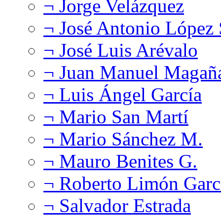
¬ Jorge Velázquez
¬ José Antonio López
¬ José Luis Arévalo
¬ Juan Manuel Magañ
¬ Luis Ángel García
¬ Mario San Martí
¬ Mario Sánchez M.
¬ Mauro Benites G.
¬ Roberto Limón Garc
¬ Salvador Estrada