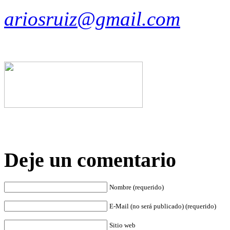
ariosruiz@gmail.com
Deje un comentario
Nombre (requerido)
E-Mail (no será publicado) (requerido)
Sitio web