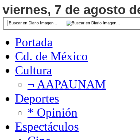
viernes, 7 de agosto d
Portada
Cd. de México
Cultura
¬ AAPAUNAM
Deportes
* Opinión
Espectáculos