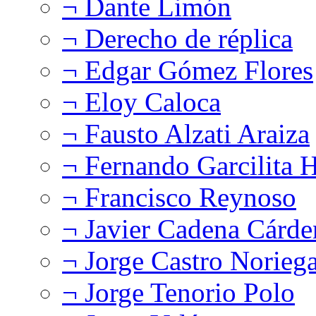
¬ Dante Limón
¬ Derecho de réplica
¬ Edgar Gómez Flores
¬ Eloy Caloca
¬ Fausto Alzati Araiza
¬ Fernando Garcilita H
¬ Francisco Reynoso
¬ Javier Cadena Cárde
¬ Jorge Castro Norieg
¬ Jorge Tenorio Polo