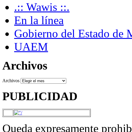
.:: Wawis ::.
En la línea
Gobierno del Estado de 
UAEM
Archivos
Archivos
PUBLICIDAD
Queda expresamente prohibi