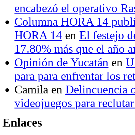
encabezó el operativo Ras
Columna HORA 14 public
HORA 14
en
El festejo 
17.80% más que el año 
Opinión de Yucatán
en
U
para para enfrentar los re
Camila
en
Delincuencia o
videojuegos para recluta
Enlaces