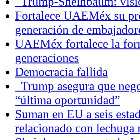
Trump-Sheinbaum: visio
Fortalece UAEMéx su pre
generación de embajadore
UAEMéx fortalece la for
generaciones
Democracia fallida
Trump asegura que negoc
“última oportunidad”
Suman en EU a seis estado
relacionado con lechuga