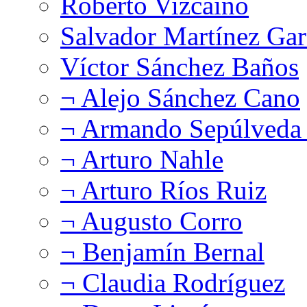
Roberto Vizcaíno
Salvador Martínez Gar
Víctor Sánchez Baños
¬ Alejo Sánchez Cano
¬ Armando Sepúlveda 
¬ Arturo Nahle
¬ Arturo Ríos Ruiz
¬ Augusto Corro
¬ Benjamín Bernal
¬ Claudia Rodríguez