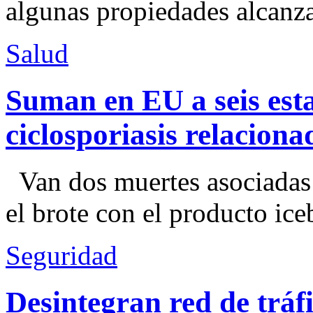
algunas propiedades alcanza
Salud
Suman en EU a seis esta
ciclosporiasis relacion
Van dos muertes asociadas
el brote con el producto ice
Seguridad
Desintegran red de trá