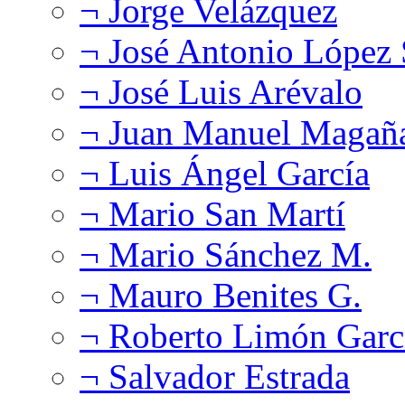
¬ Jorge Velázquez
¬ José Antonio López
¬ José Luis Arévalo
¬ Juan Manuel Magañ
¬ Luis Ángel García
¬ Mario San Martí
¬ Mario Sánchez M.
¬ Mauro Benites G.
¬ Roberto Limón Garc
¬ Salvador Estrada