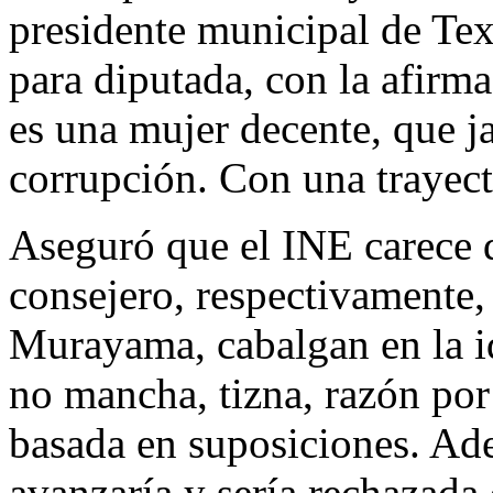
presidente municipal de Tex
para diputada, con la afirm
es una mujer decente, que j
corrupción. Con una trayect
Aseguró que el INE carece 
consejero, respectivamente
Murayama, cabalgan en la i
no mancha, tizna, razón po
basada en suposiciones. Ad
avanzaría y sería rechazada 