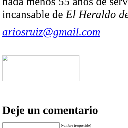
nada menos 55 años de servi
incansable de
El Heraldo d
ariosruiz@gmail.com
Deje un comentario
Nombre (requerido)