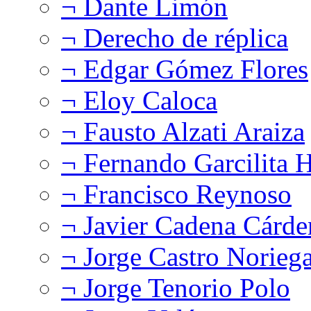
¬ Dante Limón
¬ Derecho de réplica
¬ Edgar Gómez Flores
¬ Eloy Caloca
¬ Fausto Alzati Araiza
¬ Fernando Garcilita H
¬ Francisco Reynoso
¬ Javier Cadena Cárde
¬ Jorge Castro Norieg
¬ Jorge Tenorio Polo