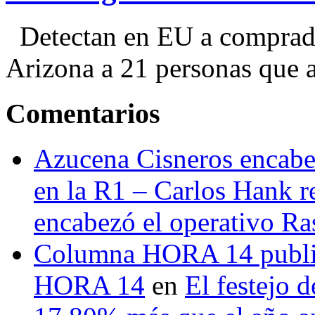
Detectan en EU a comprador
Arizona a 21 personas que a
Comentarios
Azucena Cisneros encabez
en la R1 – Carlos Hank r
encabezó el operativo Ras
Columna HORA 14 public
HORA 14
en
El festejo 