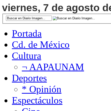
viernes, 7 de agosto d
Portada
Cd. de México
Cultura
¬ AAPAUNAM
Deportes
* Opinión
Espectáculos