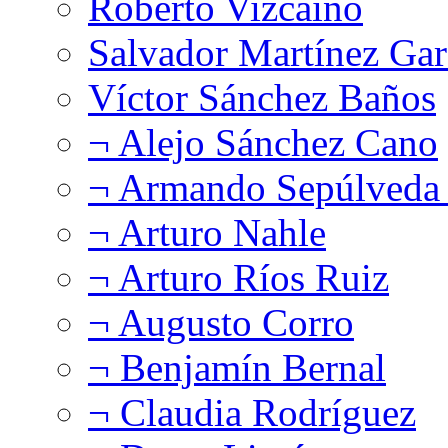
Roberto Vizcaíno
Salvador Martínez Gar
Víctor Sánchez Baños
¬ Alejo Sánchez Cano
¬ Armando Sepúlveda 
¬ Arturo Nahle
¬ Arturo Ríos Ruiz
¬ Augusto Corro
¬ Benjamín Bernal
¬ Claudia Rodríguez