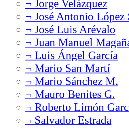
¬ Jorge Velázquez
¬ José Antonio López
¬ José Luis Arévalo
¬ Juan Manuel Magañ
¬ Luis Ángel García
¬ Mario San Martí
¬ Mario Sánchez M.
¬ Mauro Benites G.
¬ Roberto Limón Garc
¬ Salvador Estrada