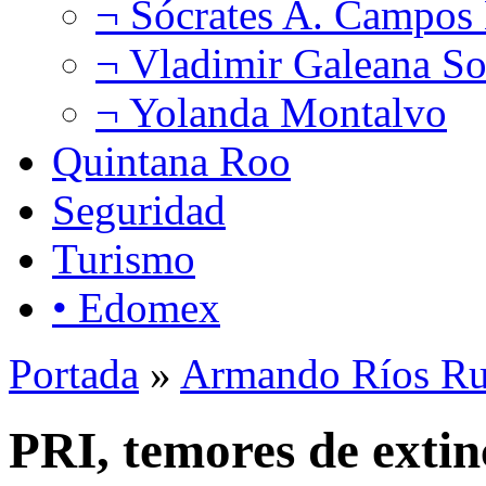
¬ Sócrates A. Campos
¬ Vladimir Galeana So
¬ Yolanda Montalvo
Quintana Roo
Seguridad
Turismo
• Edomex
Portada
»
Armando Ríos Ru
PRI, temores de extin