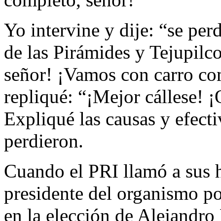
Yo intervine y dije: “se pe
de las Pirámides y Tejupilco
señor! ¡Vamos con carro co
repliqué: “¡Mejor cállese! ¡
Expliqué las causas y efect
perdieron.
Cuando el PRI llamó a sus h
presidente del organismo po
en la elección de Alejandro