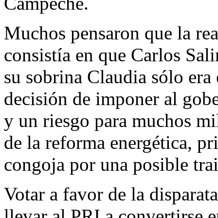
Campeche.
Muchos pensaron que la real
consistía en que Carlos Sali
su sobrina Claudia sólo era
decisión de imponer al gobe
y un riesgo para muchos mil
de la reforma energética, p
congoja por una posible tra
Votar a favor de la disparat
llevar al PRI a convertirse e