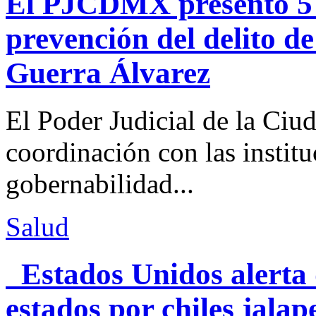
El PJCDMX presentó 5 a
prevención del delito d
Guerra Álvarez
El Poder Judicial de la Ciu
coordinación con las institu
gobernabilidad...
Salud
Estados Unidos alerta 
estados por chiles jal