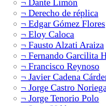
¬ Dante Limón
¬ Derecho de réplica
¬ Edgar Gómez Flores
¬ Eloy Caloca
¬ Fausto Alzati Araiza
¬ Fernando Garcilita H
¬ Francisco Reynoso
¬ Javier Cadena Cárde
¬ Jorge Castro Norieg
¬ Jorge Tenorio Polo