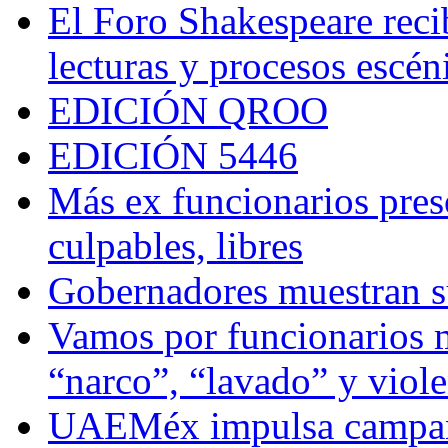
El Foro Shakespeare reci
lecturas y procesos escén
EDICIÓN QROO
EDICIÓN 5446
Más ex funcionarios pres
culpables, libres
Gobernadores muestran su
Vamos por funcionarios 
“narco”, “lavado” y viol
UAEMéx impulsa campaña