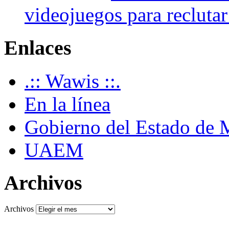
videojuegos para recluta
Enlaces
.:: Wawis ::.
En la línea
Gobierno del Estado de 
UAEM
Archivos
Archivos