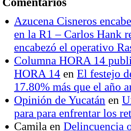
Comentarios
Azucena Cisneros encabez
en la R1 – Carlos Hank r
encabezó el operativo Ras
Columna HORA 14 public
HORA 14
en
El festejo 
17.80% más que el año 
Opinión de Yucatán
en
U
para para enfrentar los re
Camila
en
Delincuencia o