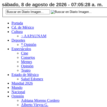
sábado, 8 de agosto de 2026 - 07:05:29 a. m.
Portada
Cd. de México
Cultura
¬ AAPAUNAM
Deportes
* Opinión
Espectáculos
Cine
Consejos
Memes
Opinión
Teatro
Estado de México
Salud Edomex
Mundial 2026
Mundo
Nacional
Opinión
Adriana Moreno Cordero
Alberto Vieyra G.