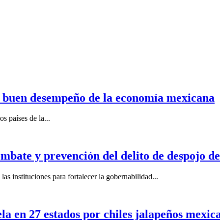
n buen desempeño de la economía mexicana
s países de la...
mbate y prevención del delito de despojo d
s instituciones para fortalecer la gobernabilidad...
la en 27 estados por chiles jalapeños mexi