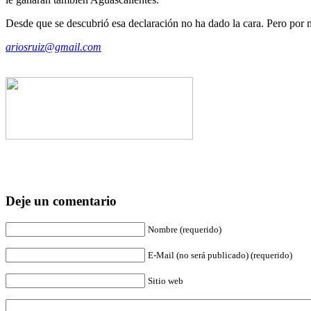
Desde que se descubrió esa declaración no ha dado la cara. Pero por m
ariosruiz@gmail.com
Deje un comentario
Nombre (requerido)
E-Mail (no será publicado) (requerido)
Sitio web