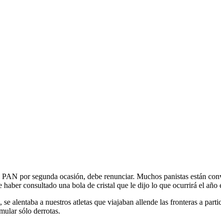
 PAN por segunda ocasión, debe renunciar. Muchos panistas están conven
 haber consultado una bola de cristal que le dijo lo que ocurrirá el año 
n, se alentaba a nuestros atletas que viajaban allende las fronteras a pa
mular sólo derrotas.