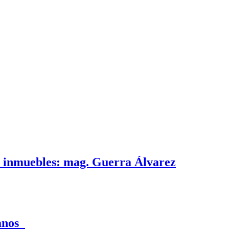
e inmuebles: mag. Guerra Álvarez
canos