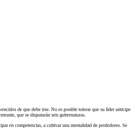
cidos de que debe irse. No es posible tolerar que su líder anticipe
entrante, que se disputarán seis gubernaturas.
rticipar en competencias, a cultivar una mentalidad de perdedores. Se