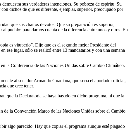
es demuestra sus verdaderas intenciones. Su pobreza de espíritu. Su
 con dichos de que es diferente, ejemplar, superior, preocupado por
ridad que sus chairos devotos. Que su preparación es superior,
 al pueblo: para darnos cuenta de la diferencia entre unos y otros. En
pia es vituperio”. Dijo que es el segundo mejor Presidente del
en ese lugar, sólo se realizó entre 13 mandatarios y con una semana
es en la Conferencia de las Naciones Unidas sobre Cambio Climático,
amente al senador Armando Guadiana, que sería el aportador oficial,
cia que cree tener.
an que la Declaratoria se haya basado en dicho programa, ni que la
enen de la Convención Marco de las Naciones Unidas sobre el Cambio
cibir algo parecido. Hay que copiar el programa aunque esté plagado