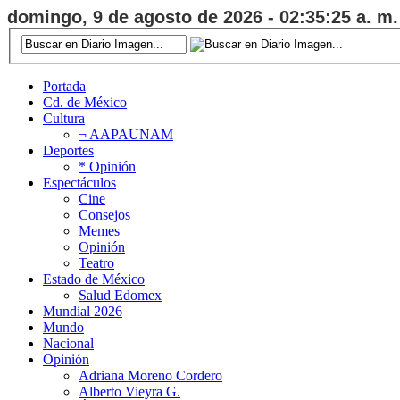
domingo, 9 de agosto de 2026 - 02:35:26 a. m.
Portada
Cd. de México
Cultura
¬ AAPAUNAM
Deportes
* Opinión
Espectáculos
Cine
Consejos
Memes
Opinión
Teatro
Estado de México
Salud Edomex
Mundial 2026
Mundo
Nacional
Opinión
Adriana Moreno Cordero
Alberto Vieyra G.