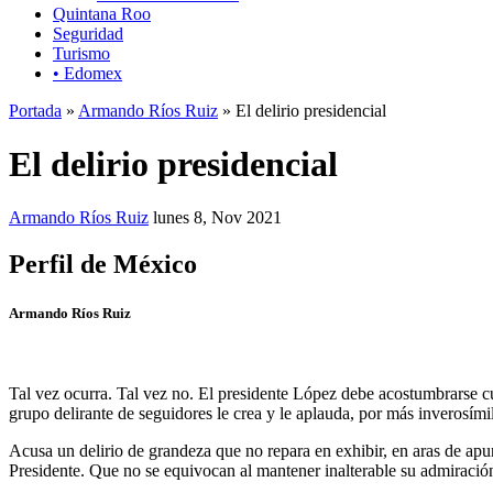
Quintana Roo
Seguridad
Turismo
• Edomex
Portada
»
Armando Ríos Ruiz
» El delirio presidencial
El delirio presidencial
Armando Ríos Ruiz
lunes 8, Nov 2021
Perfil de México
Armando Ríos Ruiz
Tal vez ocurra. Tal vez no. El presidente López debe acostumbrarse cu
grupo delirante de seguidores le crea y le aplauda, por más inverosími
Acusa un delirio de grandeza que no repara en exhibir, en aras de apu
Presidente. Que no se equivocan al mantener inalterable su admiración