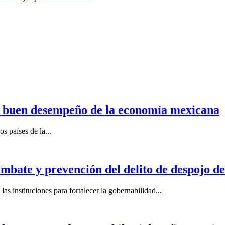
n buen desempeño de la economía mexicana
s países de la...
mbate y prevención del delito de despojo d
s instituciones para fortalecer la gobernabilidad...