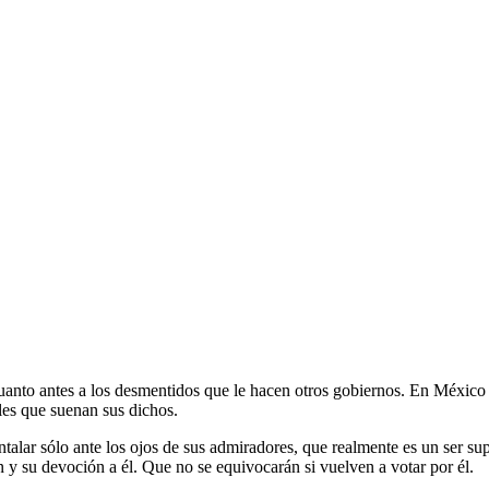
anto antes a los desmentidos que le hacen otros gobiernos. En México ya
les que suenan sus dichos.
ntalar sólo ante los ojos de sus admiradores, que realmente es un ser su
 y su devoción a él. Que no se equivocarán si vuelven a votar por él.