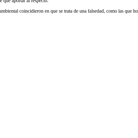
e qué aportar al respecto.
a ambiental coincidieron en que se trata de una falsedad, como las que 