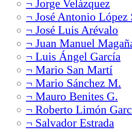
¬ Jorge Velázquez
¬ José Antonio López
¬ José Luis Arévalo
¬ Juan Manuel Magañ
¬ Luis Ángel García
¬ Mario San Martí
¬ Mario Sánchez M.
¬ Mauro Benites G.
¬ Roberto Limón Garc
¬ Salvador Estrada