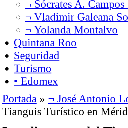
¬ Sócrates A. Campos
¬ Vladimir Galeana So
¬ Yolanda Montalvo
Quintana Roo
Seguridad
Turismo
• Edomex
Portada
»
¬ José Antonio L
Tianguis Turístico en Méri