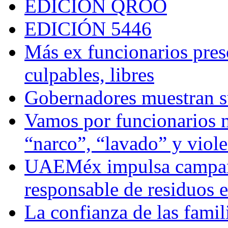
EDICIÓN QROO
EDICIÓN 5446
Más ex funcionarios pres
culpables, libres
Gobernadores muestran su
Vamos por funcionarios 
“narco”, “lavado” y viol
UAEMéx impulsa campaña
responsable de residuos e
La confianza de las famil