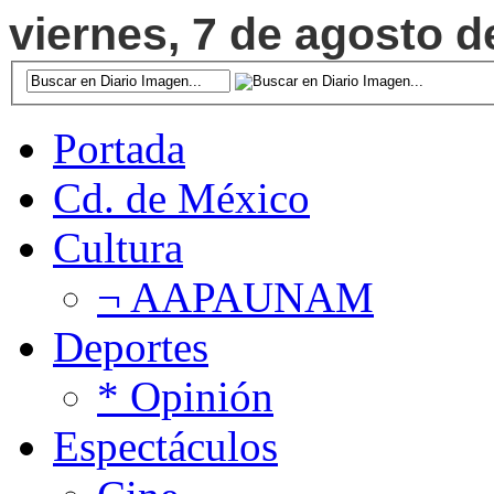
viernes, 7 de agosto d
Portada
Cd. de México
Cultura
¬ AAPAUNAM
Deportes
* Opinión
Espectáculos