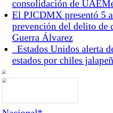
consolidación de UAEMéx
El PJCDMX presentó 5 ac
prevención del delito de
Guerra Álvarez
Estados Unidos alerta de
estados por chiles jala
Nacional*