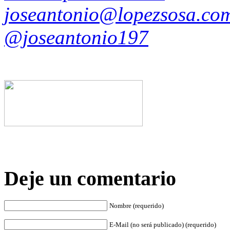
joseantonio@lopezsosa.co
@joseantonio197
Deje un comentario
Nombre (requerido)
E-Mail (no será publicado) (requerido)