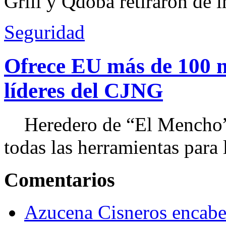
Grill y Qdoba retiraron de i
Seguridad
Ofrece EU más de 100 
líderes del CJNG
Heredero de “El Mencho”, 
todas las herramientas para ll
Comentarios
Azucena Cisneros encabez