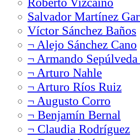
Roberto Vizcaíno
Salvador Martínez Gar
Víctor Sánchez Baños
¬ Alejo Sánchez Cano
¬ Armando Sepúlveda 
¬ Arturo Nahle
¬ Arturo Ríos Ruiz
¬ Augusto Corro
¬ Benjamín Bernal
¬ Claudia Rodríguez