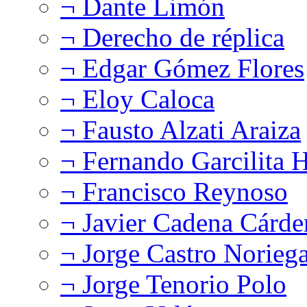
¬ Dante Limón
¬ Derecho de réplica
¬ Edgar Gómez Flores
¬ Eloy Caloca
¬ Fausto Alzati Araiza
¬ Fernando Garcilita H
¬ Francisco Reynoso
¬ Javier Cadena Cárde
¬ Jorge Castro Norieg
¬ Jorge Tenorio Polo