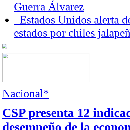
Guerra Álvarez
Estados Unidos alerta de
estados por chiles jala
Nacional*
CSP presenta 12 indica
desempeño de la econo