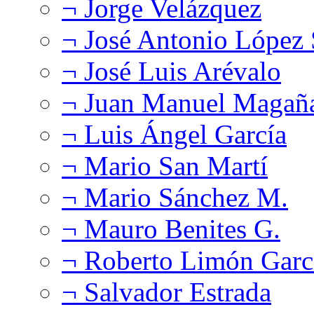
¬ Jorge Velázquez
¬ José Antonio López
¬ José Luis Arévalo
¬ Juan Manuel Magañ
¬ Luis Ángel García
¬ Mario San Martí
¬ Mario Sánchez M.
¬ Mauro Benites G.
¬ Roberto Limón Garc
¬ Salvador Estrada