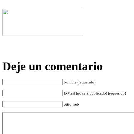
Deje un comentario
Nombre (requerido)
E-Mail (no será publicado) (requerido)
Sitio web