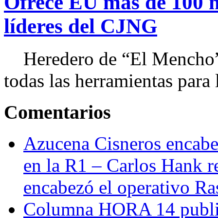
Ofrece EU más de 100 
líderes del CJNG
Heredero de “El Mencho”, 
todas las herramientas para ll
Comentarios
Azucena Cisneros encabez
en la R1 – Carlos Hank r
encabezó el operativo Ras
Columna HORA 14 public