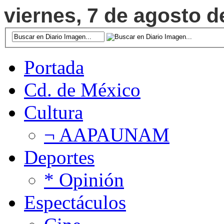
viernes, 7 de agosto d
Portada
Cd. de México
Cultura
¬ AAPAUNAM
Deportes
* Opinión
Espectáculos