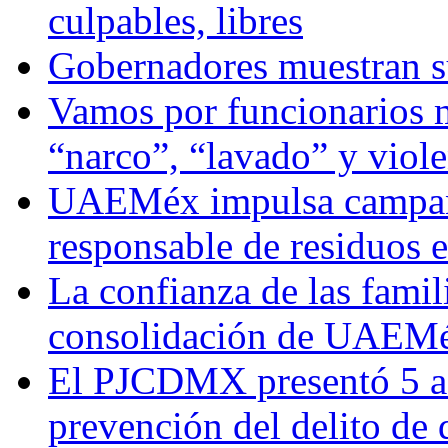
culpables, libres
Gobernadores muestran su
Vamos por funcionarios 
“narco”, “lavado” y viol
UAEMéx impulsa campaña
responsable de residuos e
La confianza de las famil
consolidación de UAEMéx
El PJCDMX presentó 5 ac
prevención del delito de