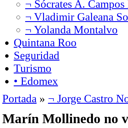
¬ Sócrates A. Campos
¬ Vladimir Galeana So
¬ Yolanda Montalvo
Quintana Roo
Seguridad
Turismo
• Edomex
Portada
»
¬ Jorge Castro N
Marín Mollinedo no 