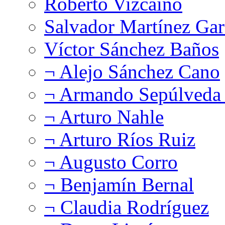
Roberto Vizcaíno
Salvador Martínez Gar
Víctor Sánchez Baños
¬ Alejo Sánchez Cano
¬ Armando Sepúlveda 
¬ Arturo Nahle
¬ Arturo Ríos Ruiz
¬ Augusto Corro
¬ Benjamín Bernal
¬ Claudia Rodríguez