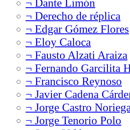
¬ Dante Limón
¬ Derecho de réplica
¬ Edgar Gómez Flores
¬ Eloy Caloca
¬ Fausto Alzati Araiza
¬ Fernando Garcilita H
¬ Francisco Reynoso
¬ Javier Cadena Cárde
¬ Jorge Castro Norieg
¬ Jorge Tenorio Polo