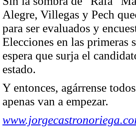
Sin la sombra de “Rafa” Ma
Alegre, Villegas y Pech qu
para ser evaluados y encues
Elecciones en las primeras 
espera que surja el candidat
estado.
Y entonces, agárrense todos
apenas van a empezar.
www.jorgecastronoriega.c