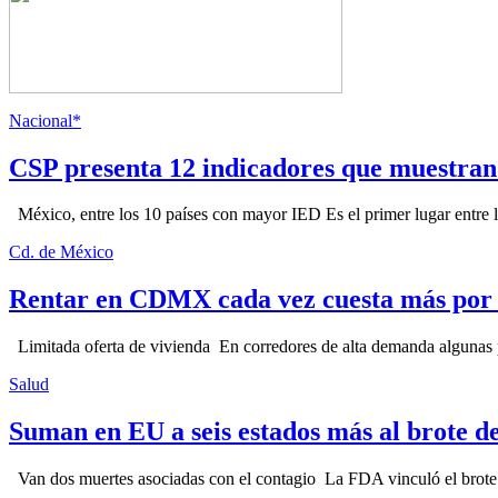
Nacional*
CSP presenta 12 indicadores que muestra
México, entre los 10 países con mayor IED Es el primer lugar entre lo
Cd. de México
Rentar en CDMX cada vez cuesta más por l
Limitada oferta de vivienda En corredores de alta demanda algunas p
Salud
Suman en EU a seis estados más al brote d
Van dos muertes asociadas con el contagio La FDA vinculó el brote c