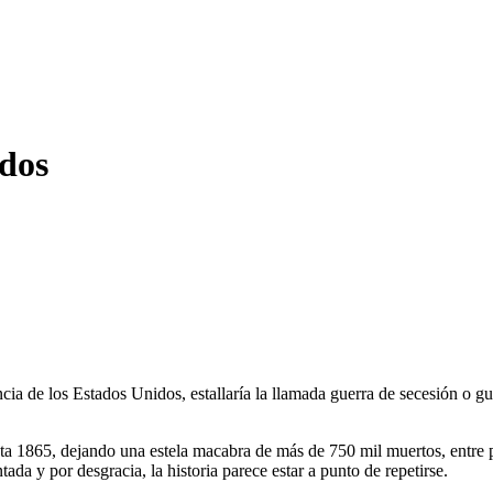
ados
ia de los Estados Unidos, estallaría la llamada guerra de secesión o gue
asta 1865, dejando una estela macabra de más de 750 mil muertos, entre p
da y por desgracia, la historia parece estar a punto de repetirse.