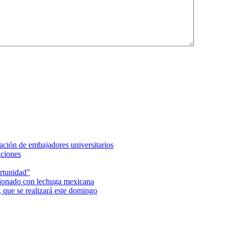
ción de embajadores universitarios
aciones
rtunidad”
acionado con lechuga mexicana
 que se realizará este domingo