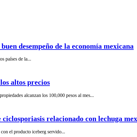
n buen desempeño de la economía mexicana
s países de la...
os altos precios
ropiedades alcanzan los 100,000 pesos al mes...
e ciclosporiasis relacionado con lechuga me
on el producto iceberg servido...