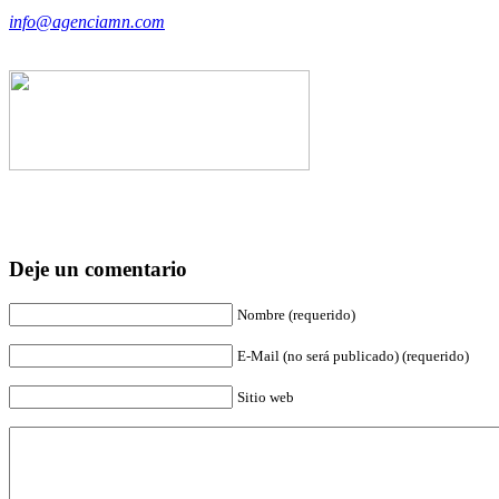
info@agenciamn.com
Deje un comentario
Nombre (requerido)
E-Mail (no será publicado) (requerido)
Sitio web