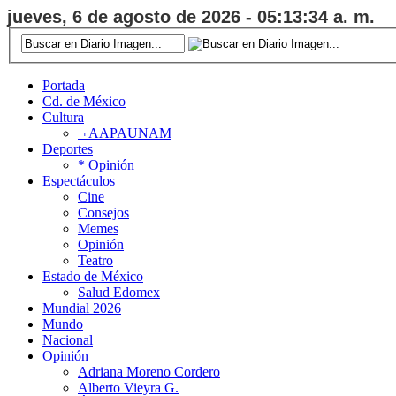
jueves, 6 de agosto de 2026 - 05:13:35 a. m.
Portada
Cd. de México
Cultura
¬ AAPAUNAM
Deportes
* Opinión
Espectáculos
Cine
Consejos
Memes
Opinión
Teatro
Estado de México
Salud Edomex
Mundial 2026
Mundo
Nacional
Opinión
Adriana Moreno Cordero
Alberto Vieyra G.