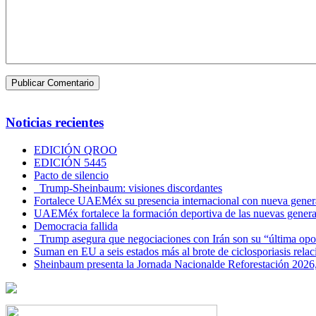
Noticias recientes
EDICIÓN QROO
EDICIÓN 5445
Pacto de silencio
Trump-Sheinbaum: visiones discordantes
Fortalece UAEMéx su presencia internacional con nueva genera
UAEMéx fortalece la formación deportiva de las nuevas gener
Democracia fallida
Trump asegura que negociaciones con Irán son su “última opo
Suman en EU a seis estados más al brote de ciclosporiasis rel
Sheinbaum presenta la Jornada Nacionalde Reforestación 2026,