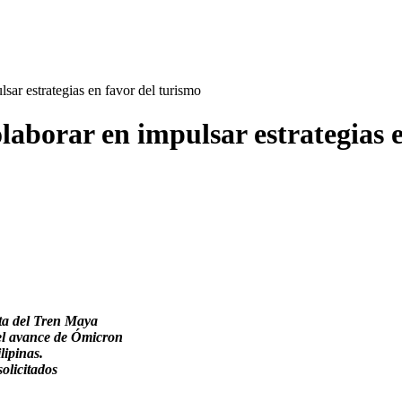
r estrategias en favor del turismo
borar en impulsar estrategias e
 ruta del Tren Maya
 el avance de Ómicron
ipinas.
solicitados