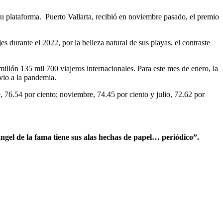
u plataforma. Puerto Vallarta, recibió en noviembre pasado, el premio
s durante el 2022, por la belleza natural de sus playas, el contraste
illón 135 mil 700 viajeros internacionales. Para este mes de enero, la
vio a la pandemia.
 76.54 por ciento; noviembre, 74.45 por ciento y julio, 72.62 por
ngel de la fama tiene sus alas hechas de papel… periódico”.