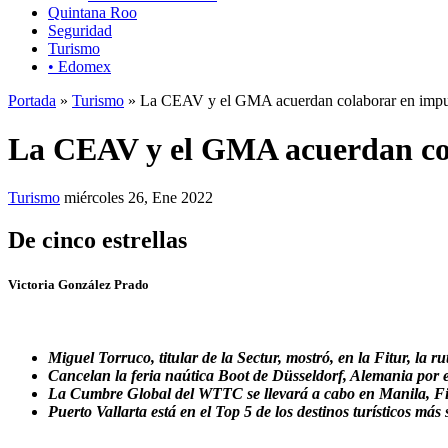
Quintana Roo
Seguridad
Turismo
• Edomex
Portada
»
Turismo
» La CEAV y el GMA acuerdan colaborar en impulsa
La CEAV y el GMA acuerdan cola
Turismo
miércoles 26, Ene 2022
De cinco estrellas
Victoria González Prado
Miguel Torruco, titular de la Sectur, mostró, en la Fitur, la
Cancelan la feria naútica Boot de Düsseldorf, Alemania por
La Cumbre Global del WTTC se llevará a cabo en Manila, Fil
Puerto Vallarta está en el Top 5 de los destinos turísticos más 