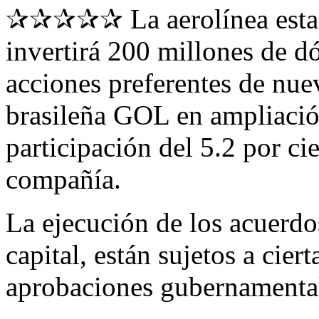
✰✰✰✰✰ La aerolínea esta
invertirá 200 millones de d
acciones preferentes de nue
brasileña GOL en ampliación
participación del 5.2 por ci
compañía.
La ejecución de los acuerdos
capital, están sujetos a cier
aprobaciones gubernamental