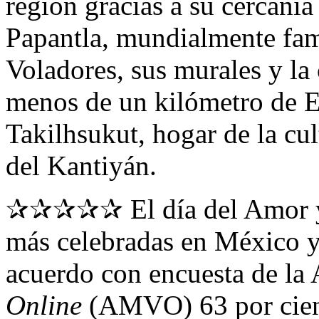
región gracias a su cercaní
Papantla, mundialmente famo
Voladores, sus murales y la
menos de un kilómetro de El
Takilhsukut, hogar de la cu
del Kantiyán.
✰✰✰✰✰ El día del Amor y l
más celebradas en México y
acuerdo con encuesta de la
Online
(AMVO) 63 por cient