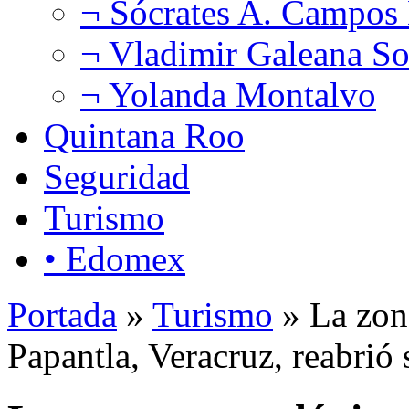
¬ Sócrates A. Campos
¬ Vladimir Galeana So
¬ Yolanda Montalvo
Quintana Roo
Seguridad
Turismo
• Edomex
Portada
»
Turismo
» La zona
Papantla, Veracruz, reabrió 