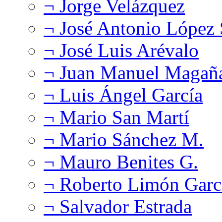
¬ Jorge Velázquez
¬ José Antonio López
¬ José Luis Arévalo
¬ Juan Manuel Magañ
¬ Luis Ángel García
¬ Mario San Martí
¬ Mario Sánchez M.
¬ Mauro Benites G.
¬ Roberto Limón Garc
¬ Salvador Estrada