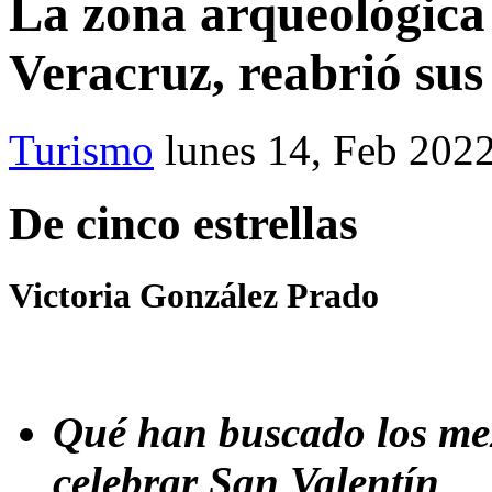
La zona arqueológica 
Veracruz, reabrió sus
Turismo
lunes 14, Feb 202
De cinco estrellas
Victoria González Prado
Qué han buscado los mex
celebrar San Valentín