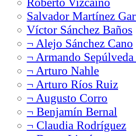
Roberto Vizcaíno
Salvador Martínez Gar
Víctor Sánchez Baños
¬ Alejo Sánchez Cano
¬ Armando Sepúlveda 
¬ Arturo Nahle
¬ Arturo Ríos Ruiz
¬ Augusto Corro
¬ Benjamín Bernal
¬ Claudia Rodríguez