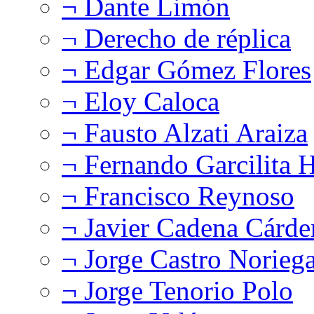
¬ Dante Limón
¬ Derecho de réplica
¬ Edgar Gómez Flores
¬ Eloy Caloca
¬ Fausto Alzati Araiza
¬ Fernando Garcilita H
¬ Francisco Reynoso
¬ Javier Cadena Cárde
¬ Jorge Castro Norieg
¬ Jorge Tenorio Polo