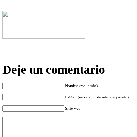
Deje un comentario
Nombre (requerido)
E-Mail (no será publicado) (requerido)
Sitio web