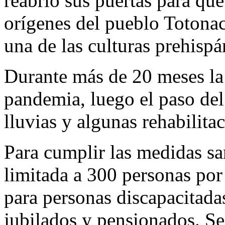
reabrió sus puertas para qu
orígenes del pueblo Totonaca
una de las culturas prehisp
Durante más de 20 meses la 
pandemia, luego el paso del
lluvias y algunas rehabilita
Para cumplir las medidas sani
limitada a 300 personas por 
para personas discapacitadas
jubilados y pensionados. Se