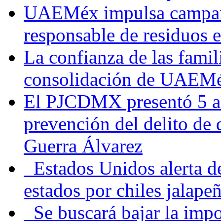
UAEMéx impulsa campaña
responsable de residuos e
La confianza de las famil
consolidación de UAEMéx
El PJCDMX presentó 5 ac
prevención del delito de
Guerra Álvarez
Estados Unidos alerta de
estados por chiles jala
Se buscará bajar la impo