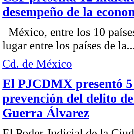
desempeño de la econo
México, entre los 10 paíse
lugar entre los países de la..
Cd. de México
El PJCDMX presentó 5 a
prevención del delito d
Guerra Álvarez
El Poder Judicial de la Ciu