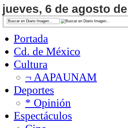
jueves, 6 de agosto de
Portada
Cd. de México
Cultura
¬ AAPAUNAM
Deportes
* Opinión
Espectáculos