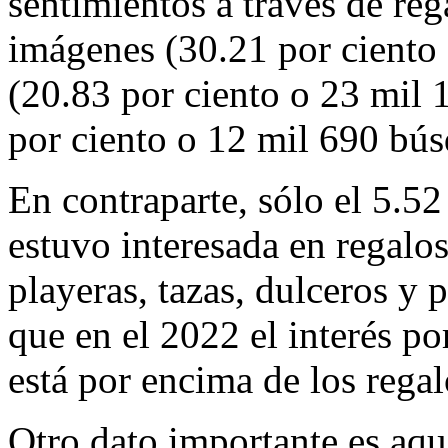
sentimientos a través de reg
imágenes (30.21 por ciento 
(20.83 por ciento o 23 mil 
por ciento o 12 mil 690 bús
En contraparte, sólo el 5.52
estuvo interesada en regalos
playeras, tazas, dulceros y 
que en el 2022 el interés po
está por encima de los rega
Otro dato importante es aqu