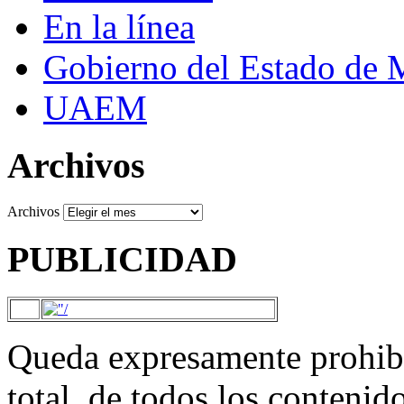
En la línea
Gobierno del Estado de 
UAEM
Archivos
Archivos
PUBLICIDAD
Queda expresamente prohibi
total, de todos los contenid