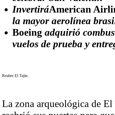
Invertirá
American Airli
la mayor aerolínea bra
Boeing
adquirió combusti
vuelos de prueba y entre
Reabre El Tajin.
La zona arqueológica de El 