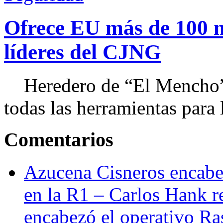
Ofrece EU más de 100 
líderes del CJNG
Heredero de “El Mencho”, 
todas las herramientas para ll
Comentarios
Azucena Cisneros encabez
en la R1 – Carlos Hank r
encabezó el operativo Ras