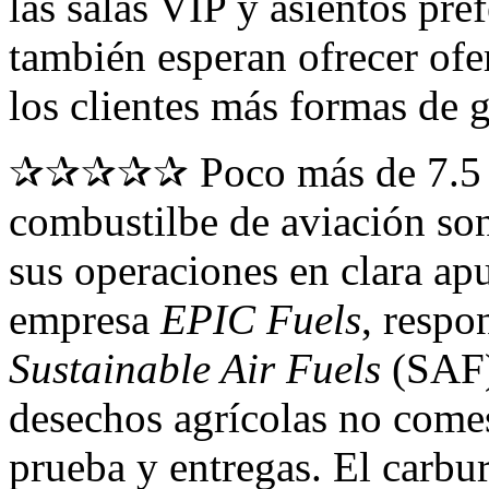
las salas VIP y asientos pre
también esperan ofrecer ofe
los clientes más formas de g
✰✰✰✰✰ Poco más de 7.5 mi
combustilbe de aviación so
sus operaciones en clara apu
empresa
EPIC Fuels
, respo
Sustainable Air Fuels
(SAF) 
desechos agrícolas no comest
prueba y entregas. El carbur