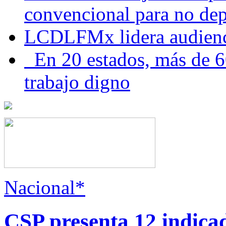
convencional para no dep
LCDLFMx lidera audienc
En 20 estados, más de 6
trabajo digno
Nacional*
CSP presenta 12 indica