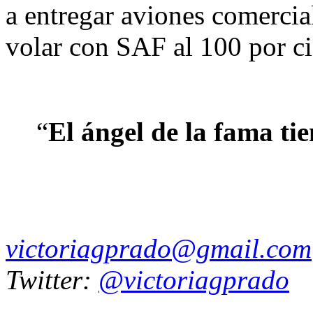
a entregar aviones comercial
volar con SAF al 100 por c
“
El
ángel de la fama ti
victoriagprado@gmail.com
Twitter:
@victoriagprado