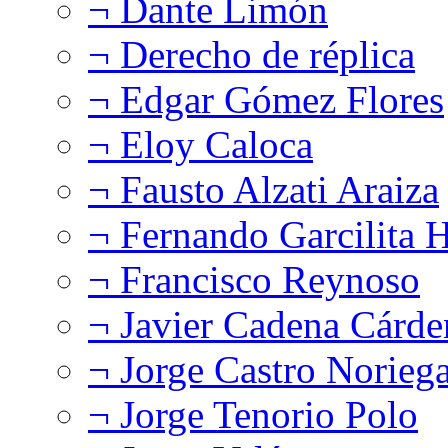
¬ Dante Limón
¬ Derecho de réplica
¬ Edgar Gómez Flores
¬ Eloy Caloca
¬ Fausto Alzati Araiza
¬ Fernando Garcilita H
¬ Francisco Reynoso
¬ Javier Cadena Cárde
¬ Jorge Castro Norieg
¬ Jorge Tenorio Polo