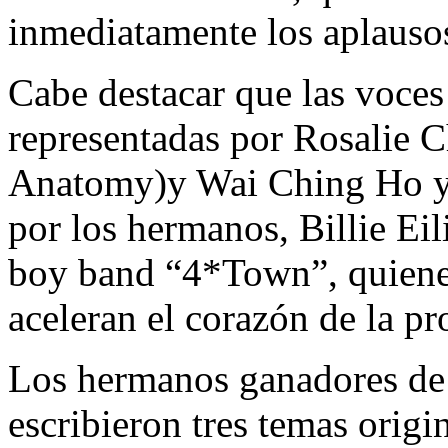
inmediatamente los aplausos
Cabe destacar que las voces
representadas por Rosalie 
Anatomy)y Wai Ching Ho y
por los hermanos, Billie Eil
boy band “4*Town”, quienes
aceleran el corazón de la pr
Los hermanos ganadores de
escribieron tres temas origi