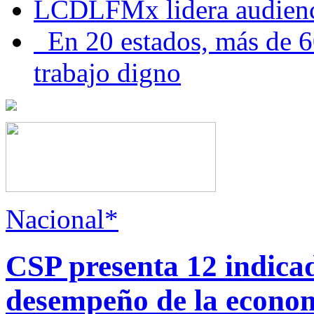
LCDLFMx lidera audienc
En 20 estados, más de 6
trabajo digno
Nacional*
CSP presenta 12 indica
desempeño de la econo