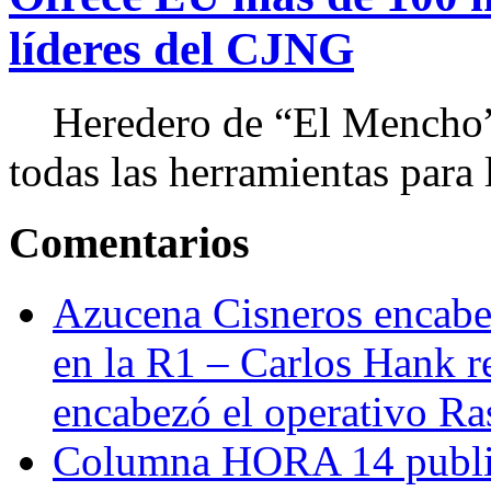
líderes del CJNG
Heredero de “El Mencho”, 
todas las herramientas para ll
Comentarios
Azucena Cisneros encabez
en la R1 – Carlos Hank r
encabezó el operativo Ras
Columna HORA 14 public