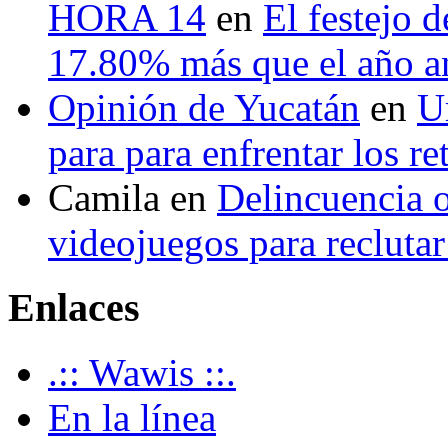
HORA 14
en
El festejo 
17.80% más que el año 
Opinión de Yucatán
en
U
para para enfrentar los re
Camila
en
Delincuencia o
videojuegos para recluta
Enlaces
.:: Wawis ::.
En la línea