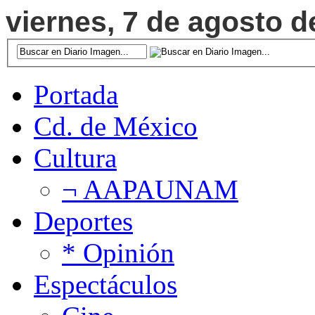
viernes, 7 de agosto d
Portada
Cd. de México
Cultura
¬ AAPAUNAM
Deportes
* Opinión
Espectáculos