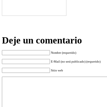
Deje un comentario
Nombre (requerido)
E-Mail (no será publicado) (requerido)
Sitio web