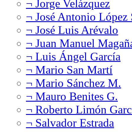
¬ Jorge Velázquez
¬ José Antonio López
¬ José Luis Arévalo
¬ Juan Manuel Magañ
¬ Luis Ángel García
¬ Mario San Martí
¬ Mario Sánchez M.
¬ Mauro Benites G.
¬ Roberto Limón Garc
¬ Salvador Estrada