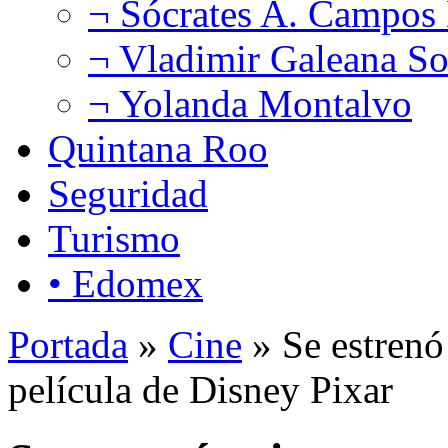
¬ Sócrates A. Campos
¬ Vladimir Galeana So
¬ Yolanda Montalvo
Quintana Roo
Seguridad
Turismo
• Edomex
Portada
»
Cine
» Se estrenó
película de Disney Pixar