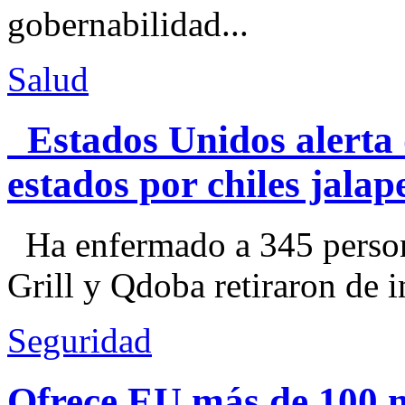
gobernabilidad...
Salud
Estados Unidos alerta 
estados por chiles jal
Ha enfermado a 345 perso
Grill y Qdoba retiraron de i
Seguridad
Ofrece EU más de 100 