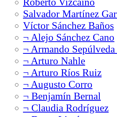
Roberto Vizcaíno
Salvador Martínez Gar
Víctor Sánchez Baños
¬ Alejo Sánchez Cano
¬ Armando Sepúlveda 
¬ Arturo Nahle
¬ Arturo Ríos Ruiz
¬ Augusto Corro
¬ Benjamín Bernal
¬ Claudia Rodríguez